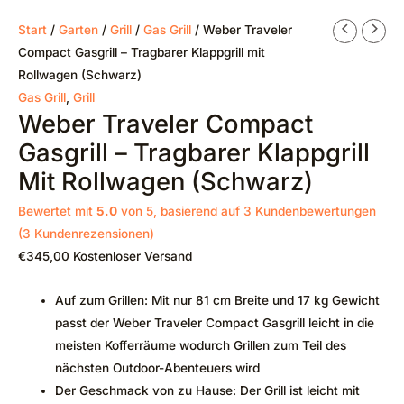
Start
/
Garten
/
Grill
/
Gas Grill
/ Weber Traveler
Compact Gasgrill – Tragbarer Klappgrill mit
Rollwagen (Schwarz)
Gas Grill
,
Grill
Weber Traveler Compact
Gasgrill – Tragbarer Klappgrill
Mit Rollwagen (Schwarz)
Bewertet mit
5.0
von 5, basierend auf
3
Kundenbewertungen
(
3
Kundenrezensionen)
€
345,00
Kostenloser Versand
Auf zum Grillen: Mit nur 81 cm Breite und 17 kg Gewicht
passt der Weber Traveler Compact Gasgrill leicht in die
meisten Kofferräume wodurch Grillen zum Teil des
nächsten Outdoor-Abenteuers wird
Der Geschmack von zu Hause: Der Grill ist leicht mit