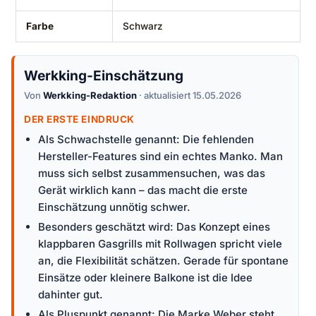
Farbe
Schwarz
Werkking-Einschätzung
Von
Werkking-Redaktion
· aktualisiert 15.05.2026
DER ERSTE EINDRUCK
Als Schwachstelle genannt: Die fehlenden
Hersteller-Features sind ein echtes Manko. Man
muss sich selbst zusammensuchen, was das
Gerät wirklich kann – das macht die erste
Einschätzung unnötig schwer.
Besonders geschätzt wird: Das Konzept eines
klappbaren Gasgrills mit Rollwagen spricht viele
an, die Flexibilität schätzen. Gerade für spontane
Einsätze oder kleinere Balkone ist die Idee
dahinter gut.
Als Pluspunkt genannt: Die Marke Weber steht