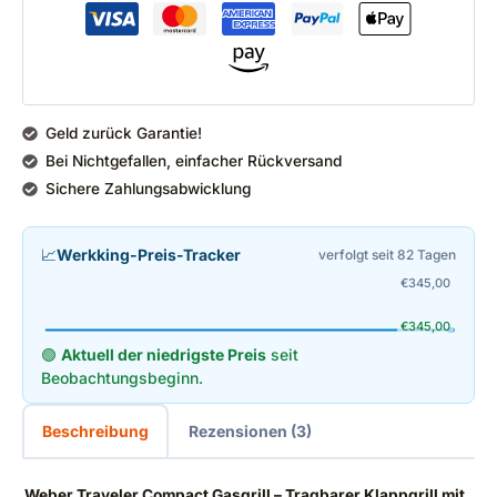
Geld zurück Garantie!
Bei Nichtgefallen, einfacher Rückversand
Sichere Zahlungsabwicklung
📈
Werkking-Preis-Tracker
verfolgt seit 82 Tagen
€
345,00
€
345,00
🟢
Aktuell der niedrigste Preis
seit
Beobachtungsbeginn.
Beschreibung
Rezensionen (3)
Weber Traveler Compact Gasgrill – Tragbarer Klappgrill mit