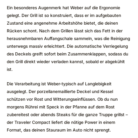
Ein besonderes Augenmerk hat Weber auf die Ergonomie
gelegt. Der Grill ist so konstruiert, dass er im aufgebauten
Zustand eine angenehme Arbeitshöhe bietet, die deinen
Rücken schont. Nach dem Grillen lässt sich das Fett in der
herausnehmbaren Auffangschale sammeln, was die Reinigung
unterwegs massiv erleichtert. Die automatische Verriegelung
des Deckels greift sofort beim Zusammenklappen, sodass du
den Grill direkt wieder verladen kannst, sobald er abgekühlt
ist.
Die Verarbeitung ist Weber-typisch auf Langlebigkeit
ausgelegt. Der porzellanemaillierte Deckel und Kessel
schützen vor Rost und Witterungseinflüssen. Ob du nun
morgens Rührei mit Speck in der Pfanne auf dem Rost
zubereitest oder abends Steaks für die ganze Truppe grillst –
der Traveler Compact liefert die nötige Power in einem
Format, das deinen Stauraum im Auto nicht sprengt.