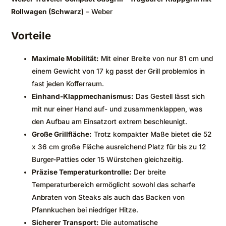
Rollwagen (Schwarz)
– Weber
Vorteile
Maximale Mobilität:
Mit einer Breite von nur 81 cm und
einem Gewicht von 17 kg passt der Grill problemlos in
fast jeden Kofferraum.
Einhand-Klappmechanismus:
Das Gestell lässt sich
mit nur einer Hand auf- und zusammenklappen, was
den Aufbau am Einsatzort extrem beschleunigt.
Große Grillfläche:
Trotz kompakter Maße bietet die 52
x 36 cm große Fläche ausreichend Platz für bis zu 12
Burger-Patties oder 15 Würstchen gleichzeitig.
Präzise Temperaturkontrolle:
Der breite
Temperaturbereich ermöglicht sowohl das scharfe
Anbraten von Steaks als auch das Backen von
Pfannkuchen bei niedriger Hitze.
Sicherer Transport:
Die automatische