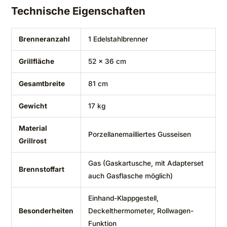
Technische Eigenschaften
Brenneranzahl
1 Edelstahlbrenner
Grillfläche
52 x 36 cm
Gesamtbreite
81 cm
Gewicht
17 kg
Material
Porzellanemailliertes Gusseisen
Grillrost
Gas (Gaskartusche, mit Adapterset
Brennstoffart
auch Gasflasche möglich)
Einhand-Klappgestell,
Besonderheiten
Deckelthermometer, Rollwagen-
Funktion