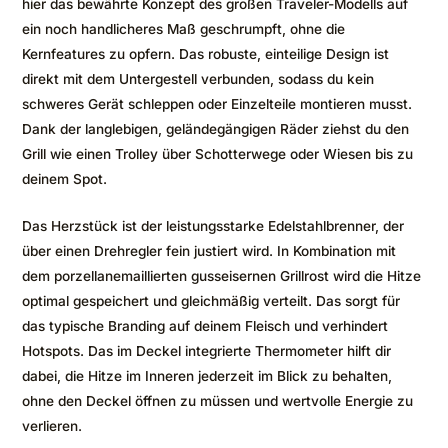
hier das bewährte Konzept des großen Traveler-Modells auf
ein noch handlicheres Maß geschrumpft, ohne die
Kernfeatures zu opfern. Das robuste, einteilige Design ist
direkt mit dem Untergestell verbunden, sodass du kein
schweres Gerät schleppen oder Einzelteile montieren musst.
Dank der langlebigen, geländegängigen Räder ziehst du den
Grill wie einen Trolley über Schotterwege oder Wiesen bis zu
deinem Spot.
Das Herzstück ist der leistungsstarke Edelstahlbrenner, der
über einen Drehregler fein justiert wird. In Kombination mit
dem porzellanemaillierten gusseisernen Grillrost wird die Hitze
optimal gespeichert und gleichmäßig verteilt. Das sorgt für
das typische Branding auf deinem Fleisch und verhindert
Hotspots. Das im Deckel integrierte Thermometer hilft dir
dabei, die Hitze im Inneren jederzeit im Blick zu behalten,
ohne den Deckel öffnen zu müssen und wertvolle Energie zu
verlieren.