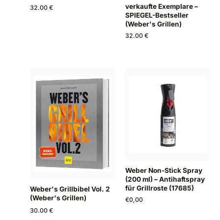
verkaufte Exemplare –
32.00 €
SPIEGEL-Bestseller
(Weber's Grillen)
32.00 €
Weber Non-Stick Spray
(200 ml) – Antihaftspray
für Grillroste (17685)
Weber's Grillbibel Vol. 2
(Weber's Grillen)
€
0,00
30.00 €