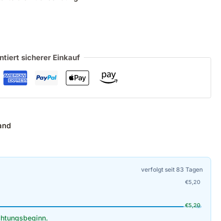
ntiert sicherer Einkauf
and
verfolgt seit 83 Tagen
€
5,20
€
5,20
htungsbeginn.