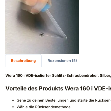
Beschreibung
Rezensionen (5)
Wera 160 i VDE-isolierter Schlitz-Schraubendreher, Silbe
Vorteile des Produkts Wera 160 i VDE-is
Gehe zu deinen Bestellungen und starte die Rückse
Wähle die Rücksendemethode