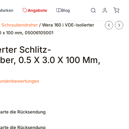
Marken
Angebote
Blog
/
Schraubendreher
/ Wera 160 i VDE-isolierter
3.0 x 100 mm, 05006105001
rter Schlitz-
ber, 0.5 X 3.0 X 100 Mm,
undenbewertungen
tarte die Rücksendung
tarte die Rücksendung