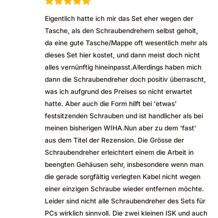
Bewertet mit
Eigentlich hatte ich mir das Set eher wegen der
5
von 5
Tasche, als den Schraubendrehern selbst geholt,
da eine gute Tasche/Mappe oft wesentlich mehr als
dieses Set hier kostet, und dann meist doch nicht
alles vernünftig hineinpasst.Allerdings haben mich
dann die Schraubendreher doch positiv überrascht,
was ich aufgrund des Preises so nicht erwartet
hatte. Aber auch die Form hilft bei 'etwas'
festsitzenden Schrauben und ist handlicher als bei
meinen bisherigen WIHA.Nun aber zu dem 'fast'
aus dem Titel der Rezension. Die Grösse der
Schraubendreher erleichtert einem die Arbeit in
beengten Gehäusen sehr, insbesondere wenn man
die gerade sorgfältig verlegten Kabel nicht wegen
einer einzigen Schraube wieder entfernen möchte.
Leider sind nicht alle Schraubendreher des Sets für
PCs wirklich sinnvoll. Die zwei kleinen ISK und auch