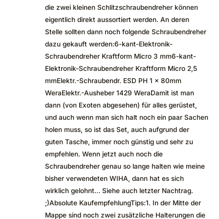
die zwei kleinen Schlitzschraubendreher können
eigentlich direkt aussortiert werden. An deren
Stelle sollten dann noch folgende Schraubendreher
dazu gekauft werden:6-kant-Elektronik-
Schraubendreher Kraftform Micro 3 mm6-kant-
Elektronik-Schraubendreher Kraftform Micro 2,5
mmElektr.-Schraubendr. ESD PH 1 x 80mm
WeraElektr.-Ausheber 1429 WeraDamit ist man
dann (von Exoten abgesehen) für alles gerüstet,
und auch wenn man sich halt noch ein paar Sachen
holen muss, so ist das Set, auch aufgrund der
guten Tasche, immer noch günstig und sehr zu
empfehlen. Wenn jetzt auch noch die
Schraubendreher genau so lange halten wie meine
bisher verwendeten WIHA, dann hat es sich
wirklich gelohnt… Siehe auch letzter Nachtrag.
;)Absolute KaufempfehlungTips:1. In der Mitte der
Mappe sind noch zwei zusätzliche Halterungen die