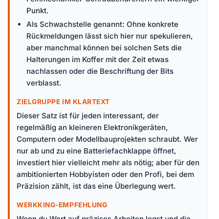
Punkt.
Als Schwachstelle genannt: Ohne konkrete
Rückmeldungen lässt sich hier nur spekulieren,
aber manchmal können bei solchen Sets die
Halterungen im Koffer mit der Zeit etwas
nachlassen oder die Beschriftung der Bits
verblasst.
ZIELGRUPPE IM KLARTEXT
Dieser Satz ist für jeden interessant, der
regelmäßig an kleineren Elektronikgeräten,
Computern oder Modellbauprojekten schraubt. Wer
nur ab und zu eine Batteriefachklappe öffnet,
investiert hier vielleicht mehr als nötig; aber für den
ambitionierten Hobbyisten oder den Profi, bei dem
Präzision zählt, ist das eine Überlegung wert.
WERKKING-EMPFEHLUNG
Wenn du Wert auf präzises Arbeiten legst und die