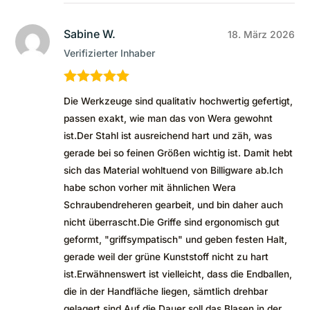
Sabine W.
18. März 2026
Verifizierter Inhaber
Bewertet mit
Die Werkzeuge sind qualitativ hochwertig gefertigt,
5
von 5
passen exakt, wie man das von Wera gewohnt
ist.Der Stahl ist ausreichend hart und zäh, was
gerade bei so feinen Größen wichtig ist. Damit hebt
sich das Material wohltuend von Billigware ab.Ich
habe schon vorher mit ähnlichen Wera
Schraubendreheren gearbeit, und bin daher auch
nicht überrascht.Die Griffe sind ergonomisch gut
geformt, "griffsympatisch" und geben festen Halt,
gerade weil der grüne Kunststoff nicht zu hart
ist.Erwähnenswert ist vielleicht, dass die Endballen,
die in der Handfläche liegen, sämtlich drehbar
gelagert sind.Auf die Dauer soll das Blasen in der