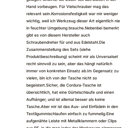
Hand vorbeugen. Für Vielschrauber mag das
relevant sein.Korrosionsfestigkeit war mir weniger
wichtig, weil ich Werkzeug dieser Art eigentlich nie
in feuchter Umgebung brauche.Nebenbei bemerkt
gibt es von diesem Hersteller auch
Schraubendreher für und aus Edelstahl.Die
Zusammenstellung des Sets (siehe
Produktbeschreibung) scheint mir als Unversalset
recht sinnvoll zu sein, aber das hängt natürlich
immer von konkreten Einsatz ab.Im Gegensatz zu
vielen, bin ich von der Tasche nicht so
begeistert.Sicher, die Cordura-Tasche ist
übersichtlich, hat eine Gürtelschlaufe und einen
Aufhänger, und ist allemal besser als keine
Tasche.Aber mir ist das Aus- und Einfädeln in den
Textilgummischlaufen einfach zu fummelig.Eine
aufgenähte Leiste mit Metallklammern oder Clips
aus PE, in die man jedes der Werkzeuge einpressen