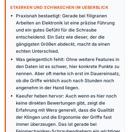
STAERKEN UND SCHWAECHEN IM UEBERBLICK
Praxisnah bestaetigt: Gerade bei filigranen
Arbeiten an Elektronik ist eine präzise Führung
und ein gutes Gefühl für die Schraube
entscheidend. Ein Satz wie dieser, der die
gängigsten Größen abdeckt, macht da einen
echten Unterschied.
Was gelegentlich fehlt: Ohne weitere Features in
den Daten ist es schwer, hier konkrete Punkte zu
nennen. Aber oft merke ich erst im Dauereinsatz,
ob die Griffe wirklich auch nach Stunden noch
angenehm in der Hand liegen.
Kaeufer heben hervor: Auch wenn es hier noch
keine direkten Bewertungen gibt, zeigt die
Erfahrung mit Wera generell, dass die Qualität
der Klingen und die Ergonomie der Griffe fast
immer überzeugen. Das ist gerade bei
Feinmechaniker-Schraubendrehern ein wichtiger