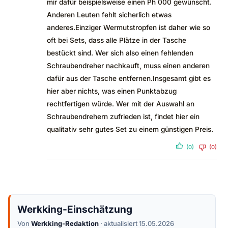
mir dafür beispielsweise einen Ph 000 gewünscht.
Anderen Leuten fehlt sicherlich etwas
anderes.Einziger Wermutstropfen ist daher wie so
oft bei Sets, dass alle Plätze in der Tasche
bestückt sind. Wer sich also einen fehlenden
Schraubendreher nachkauft, muss einen anderen
dafür aus der Tasche entfernen.Insgesamt gibt es
hier aber nichts, was einen Punktabzug
rechtfertigen würde. Wer mit der Auswahl an
Schraubendrehern zufrieden ist, findet hier ein
qualitativ sehr gutes Set zu einem günstigen Preis.
(0)
(0)
Werkking-Einschätzung
Von
Werkking-Redaktion
· aktualisiert 15.05.2026