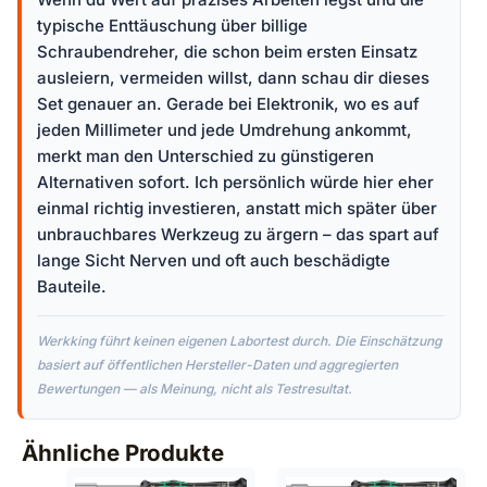
typische Enttäuschung über billige
Schraubendreher, die schon beim ersten Einsatz
ausleiern, vermeiden willst, dann schau dir dieses
Set genauer an. Gerade bei Elektronik, wo es auf
jeden Millimeter und jede Umdrehung ankommt,
merkt man den Unterschied zu günstigeren
Alternativen sofort. Ich persönlich würde hier eher
einmal richtig investieren, anstatt mich später über
unbrauchbares Werkzeug zu ärgern – das spart auf
lange Sicht Nerven und oft auch beschädigte
Bauteile.
Werkking führt keinen eigenen Labortest durch. Die Einschätzung
basiert auf öffentlichen Hersteller-Daten und aggregierten
Bewertungen — als Meinung, nicht als Testresultat.
Ähnliche Produkte