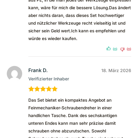
kann, wäre für mich die bessere Lösung.Das ändert
aber nichts daran, dass dieses Set hochwertiger
und nützlicher Werkzeuge recht vielseitig ist und
sicher sein Geld wert.Ich kann es empfehlen und
würde es wieder kaufen.
(0)
(0)
Frank D.
18. März 2026
Verifizierter Inhaber
Bewertet mit
Das Set bietet ein kompaktes Angebot an
5
von 5
Feinmechaniker-Schraubendreher in einer
handlichen Tasche. Dank des sechskantigen
unteren Endes kann man sehr präzise damit
schrauben ohne abzurutschen. Sowohl