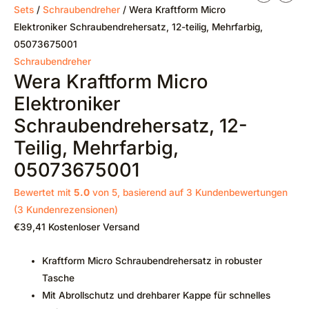
Sets
/
Schraubendreher
/ Wera Kraftform Micro
Elektroniker Schraubendrehersatz, 12-teilig, Mehrfarbig,
05073675001
Schraubendreher
Wera Kraftform Micro
Elektroniker
Schraubendrehersatz, 12-
Teilig, Mehrfarbig,
05073675001
Bewertet mit
5.0
von 5, basierend auf
3
Kundenbewertungen
(
3
Kundenrezensionen)
€
39,41
Kostenloser Versand
Kraftform Micro Schraubendrehersatz in robuster
Tasche
Mit Abrollschutz und drehbarer Kappe für schnelles