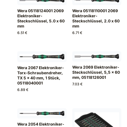
Wera 05118124001 2069
Wera 05118110001 2069
Elektroniker-
Elektroniker-
Steckschlüssel, 5.0 x 60
Steckschlüssel, 2.0 x 60
mm
mm
6.51 €
6.71 €
Wera 2069 Elektroniker-
Wera 2067 Elektroniker-
Steckschlüssel, 5,5 x 60
Torx-Schraubendreher,
mm, 05118126001
TX 5 x 40 mm, 1 Stück,
05118040001
7.03 €
6.89 €
Wera 2054 Elektroniker-