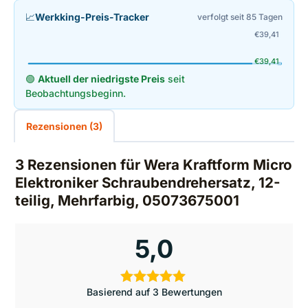
📈
Werkking-Preis-Tracker
verfolgt seit 85 Tagen
€
39,41
€
39,41
🟢
Aktuell der niedrigste Preis
seit
Beobachtungsbeginn.
Rezensionen (3)
3 Rezensionen für
Wera Kraftform Micro
Elektroniker Schraubendrehersatz, 12-
teilig, Mehrfarbig, 05073675001
5,0
Basierend auf 3 Bewertungen