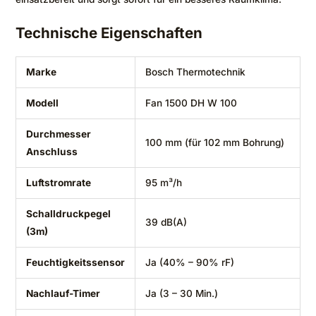
Technische Eigenschaften
Marke
Bosch Thermotechnik
Modell
Fan 1500 DH W 100
Durchmesser
100 mm (für 102 mm Bohrung)
Anschluss
Luftstromrate
95 m³/h
Schalldruckpegel
39 dB(A)
(3m)
Feuchtigkeitssensor
Ja (40% – 90% rF)
Nachlauf-Timer
Ja (3 – 30 Min.)