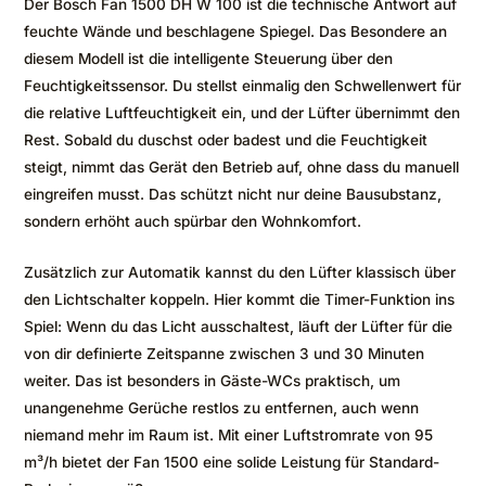
Der Bosch Fan 1500 DH W 100 ist die technische Antwort auf
feuchte Wände und beschlagene Spiegel. Das Besondere an
diesem Modell ist die intelligente Steuerung über den
Feuchtigkeitssensor. Du stellst einmalig den Schwellenwert für
die relative Luftfeuchtigkeit ein, und der Lüfter übernimmt den
Rest. Sobald du duschst oder badest und die Feuchtigkeit
steigt, nimmt das Gerät den Betrieb auf, ohne dass du manuell
eingreifen musst. Das schützt nicht nur deine Bausubstanz,
sondern erhöht auch spürbar den Wohnkomfort.
Zusätzlich zur Automatik kannst du den Lüfter klassisch über
den Lichtschalter koppeln. Hier kommt die Timer-Funktion ins
Spiel: Wenn du das Licht ausschaltest, läuft der Lüfter für die
von dir definierte Zeitspanne zwischen 3 und 30 Minuten
weiter. Das ist besonders in Gäste-WCs praktisch, um
unangenehme Gerüche restlos zu entfernen, auch wenn
niemand mehr im Raum ist. Mit einer Luftstromrate von 95
m³/h bietet der Fan 1500 eine solide Leistung für Standard-