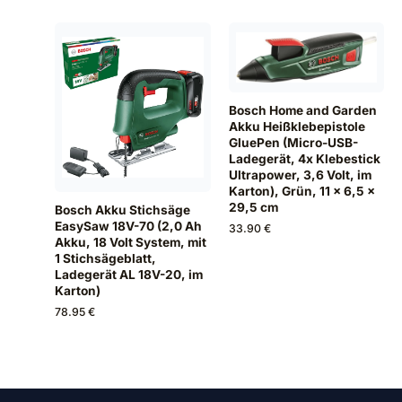
Bosch Home and Garden
Akku Heißklebepistole
GluePen (Micro-USB-
Ladegerät, 4x Klebestick
Ultrapower, 3,6 Volt, im
Karton), Grün, 11 x 6,5 x
29,5 cm
Bosch Akku Stichsäge
EasySaw 18V-70 (2,0 Ah
33.90 €
Akku, 18 Volt System, mit
1 Stichsägeblatt,
Ladegerät AL 18V-20, im
Karton)
78.95 €