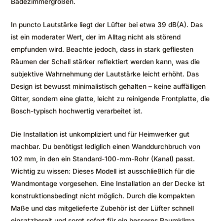
Badezimmergrößen.
In puncto Lautstärke liegt der Lüfter bei etwa 39 dB(A). Das
ist ein moderater Wert, der im Alltag nicht als störend
empfunden wird. Beachte jedoch, dass in stark gefliesten
Räumen der Schall stärker reflektiert werden kann, was die
subjektive Wahrnehmung der Lautstärke leicht erhöht. Das
Design ist bewusst minimalistisch gehalten – keine auffälligen
Gitter, sondern eine glatte, leicht zu reinigende Frontplatte, die
Bosch-typisch hochwertig verarbeitet ist.
Die Installation ist unkompliziert und für Heimwerker gut
machbar. Du benötigst lediglich einen Wanddurchbruch von
102 mm, in den ein Standard-100-mm-Rohr (Kanal) passt.
Wichtig zu wissen: Dieses Modell ist ausschließlich für die
Wandmontage vorgesehen. Eine Installation an der Decke ist
konstruktionsbedingt nicht möglich. Durch die kompakten
Maße und das mitgelieferte Zubehör ist der Lüfter schnell
einsatzbereit und sorgt sofort für ein besseres Raumklima.