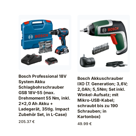
Bosch Professional 18V
Bosch Akkuschrauber
System Akku
IXO (7. Generation; 3,6V;
Schlagbohrschrauber
2,0Ah; 5,5Nm; Set inkl.
GSB 18V-55 (max.
Winkel-Aufsatz; mit
Drehmoment 55 Nm, inkl.
Mikro-USB-Kabel;
2x2,0 Ah Akku +
schraubt bis zu 190
Ladegerät, 35tlg. Impact
Schrauben; in
Zubehör Set, in L-Case)
Kartonbox)
205.37 €
49.99 €