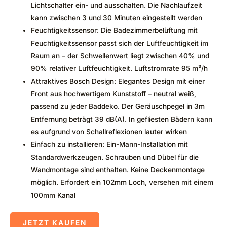
Lichtschalter ein- und ausschalten. Die Nachlaufzeit
kann zwischen 3 und 30 Minuten eingestellt werden
Feuchtigkeitssensor: Die Badezimmerbelüftung mit
Feuchtigkeitssensor passt sich der Luftfeuchtigkeit im
Raum an – der Schwellenwert liegt zwischen 40% und
90% relativer Luftfeuchtigkeit. Luftstromrate 95 m³/h
Attraktives Bosch Design: Elegantes Design mit einer
Front aus hochwertigem Kunststoff – neutral weiß,
passend zu jeder Baddeko. Der Geräuschpegel in 3m
Entfernung beträgt 39 dB(A). In gefliesten Bädern kann
es aufgrund von Schallreflexionen lauter wirken
Einfach zu installieren: Ein-Mann-Installation mit
Standardwerkzeugen. Schrauben und Dübel für die
Wandmontage sind enthalten. Keine Deckenmontage
möglich. Erfordert ein 102mm Loch, versehen mit einem
100mm Kanal
JETZT KAUFEN