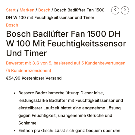
Start
/
Marken
/
Bosch
/ Bosch Badlüfter Fan 1500
DH W 100 mit Feuchtigkeitssensor und Timer
Bosch
Bosch Badlüfter Fan 1500 DH
W 100 Mit Feuchtigkeitssensor
Und Timer
Bewertet mit
3.6
von 5, basierend auf
5
Kundenbewertungen
(
5
Kundenrezensionen)
€
54,99
Kostenloser Versand
Bessere Badezimmerbelüftung: Dieser leise,
leistungsstarke Badlüfter mit Feuchtigkeitssensor und
einstellbarer Laufzeit bietet eine angenehme Lösung
gegen Feuchtigkeit, unangenehme Gerüche und
Schimmel
Einfach praktisch: Lässt sich ganz bequem über den