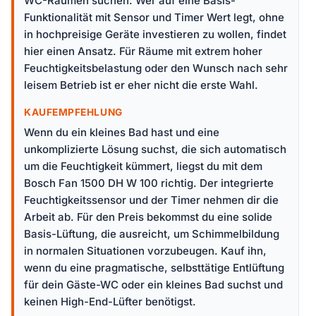
WC-Räumen suchen. Wer auf eine Basis-
Funktionalität mit Sensor und Timer Wert legt, ohne
in hochpreisige Geräte investieren zu wollen, findet
hier einen Ansatz. Für Räume mit extrem hoher
Feuchtigkeitsbelastung oder den Wunsch nach sehr
leisem Betrieb ist er eher nicht die erste Wahl.
KAUFEMPFEHLUNG
Wenn du ein kleines Bad hast und eine
unkomplizierte Lösung suchst, die sich automatisch
um die Feuchtigkeit kümmert, liegst du mit dem
Bosch Fan 1500 DH W 100 richtig. Der integrierte
Feuchtigkeitssensor und der Timer nehmen dir die
Arbeit ab. Für den Preis bekommst du eine solide
Basis-Lüftung, die ausreicht, um Schimmelbildung
in normalen Situationen vorzubeugen. Kauf ihn,
wenn du eine pragmatische, selbsttätige Entlüftung
für dein Gäste-WC oder ein kleines Bad suchst und
keinen High-End-Lüfter benötigst.