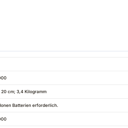
000
x 20 cm; 3,4 Kilogramm
-Ionen Batterien erforderlich.
000