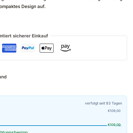
ompaktes Design auf.
ntiert sicherer Einkauf
and
verfolgt seit 83 Tagen
€
109,00
€
109,00
htungsbeginn.