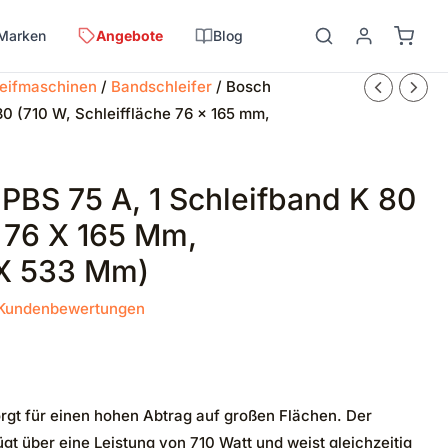
Marken
Angebote
Blog
eifmaschinen
/
Bandschleifer
/ Bosch
80 (710 W, Schleiffläche 76 x 165 mm,
PBS 75 A, 1 Schleifband K 80
e 76 X 165 Mm,
X 533 Mm)
Kundenbewertungen
rgt für einen hohen Abtrag auf großen Flächen. Der
ügt über eine Leistung von 710 Watt und weist gleichzeitig