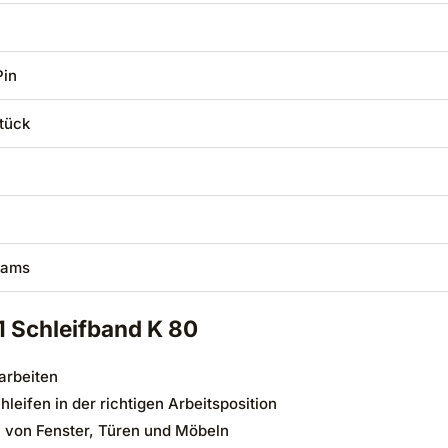
Pin
Stück
grams
1 Schleifband K 80
farbeiten
eifen in der richtigen Arbeitsposition
 von Fenster, Türen und Möbeln