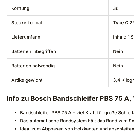
Körnung
‎36
Steckerformat
‎Type C 2
Lieferumfang
‎Inhalt: 1 
Batterien inbegriffen
‎Nein
Batterien notwendig
‎Nein
Artikelgewicht
‎3,4 Kilo
Info zu Bosch Bandschleifer PBS 75 A, 
Bandschleifer PBS 75 A – viel Kraft für große Schlei
Das automatische Bandsystem hält das Band zum Schl
Ideal zum Abphasen von Holzkanten und abschleifen