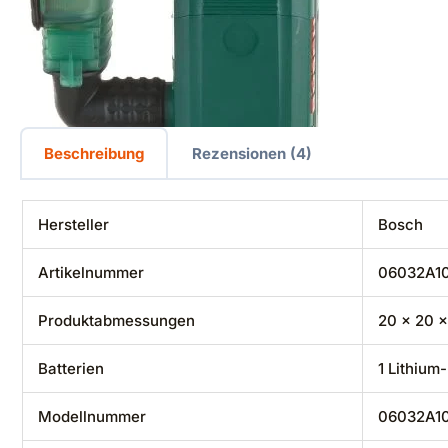
Beschreibung
Rezensionen (4)
Hersteller
‎Bosch
Artikelnummer
‎06032A1
Produktabmessungen
‎20 x 20 
Batterien
‎1 Lithium
Modellnummer
‎06032A1