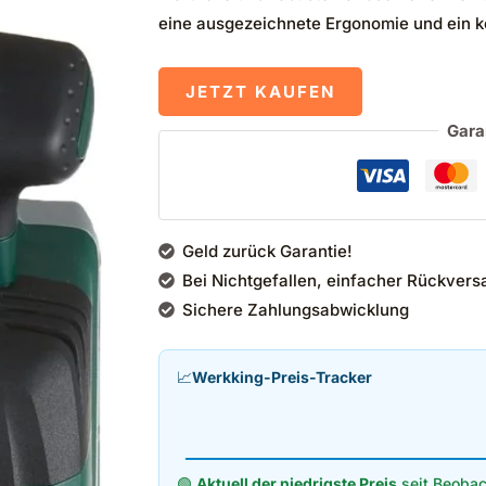
eine ausgezeichnete Ergonomie und ein k
JETZT KAUFEN
Gara
Geld zurück Garantie!
Bei Nichtgefallen, einfacher Rückvers
Sichere Zahlungsabwicklung
📈
Werkking-Preis-Tracker
🟢
Aktuell der niedrigste Preis
seit Beobac