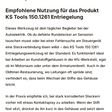
Empfohlene Nutzung für das Produkt
KS Tools 150.1261 Entriegelung
Dieses Werkzeug ist dein täglicher Begleiter bei der
Autoelektrik. Ob du defekte Rundstecker an Sensoren
tauschen musst oder bei einer Fehlersuche am Steuergerät
eine Steckverbindung lösen willst – das KS Tools 150.1261
Entriegelungswerkzeug ist der Standard. Es funktioniert ideal
bei Arbeiten an Kunststoffgehäusen in der Kfz-Werkstatt, egal
ob im Motorraum oder unter dem Armaturenbrett. Auch in der
Oldtimer-Restaurierung, wo Leitungen oft spröde sind,
verhindert es, dass beim Wechsel der Stifte das Gehäuse
bricht.
In der Praxis empfehle ich, bei stark korrodierten Steckern
vorher mit etwas Kontaktspray zu arbeiten. Wenn der Stift
fest sitzt, drückst du ihn kurz in das Gehäuse und setzt dann