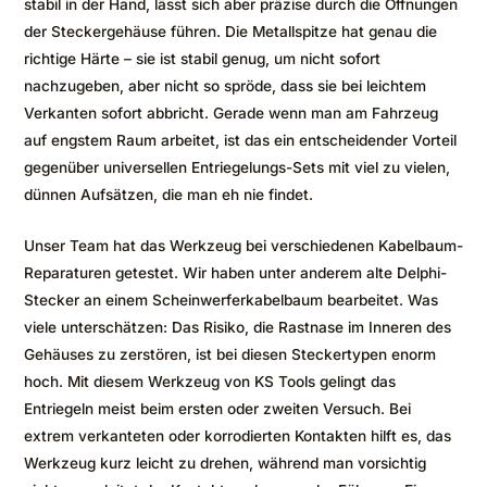
stabil in der Hand, lässt sich aber präzise durch die Öffnungen
der Steckergehäuse führen. Die Metallspitze hat genau die
richtige Härte – sie ist stabil genug, um nicht sofort
nachzugeben, aber nicht so spröde, dass sie bei leichtem
Verkanten sofort abbricht. Gerade wenn man am Fahrzeug
auf engstem Raum arbeitet, ist das ein entscheidender Vorteil
gegenüber universellen Entriegelungs-Sets mit viel zu vielen,
dünnen Aufsätzen, die man eh nie findet.
Unser Team hat das Werkzeug bei verschiedenen Kabelbaum-
Reparaturen getestet. Wir haben unter anderem alte Delphi-
Stecker an einem Scheinwerferkabelbaum bearbeitet. Was
viele unterschätzen: Das Risiko, die Rastnase im Inneren des
Gehäuses zu zerstören, ist bei diesen Steckertypen enorm
hoch. Mit diesem Werkzeug von KS Tools gelingt das
Entriegeln meist beim ersten oder zweiten Versuch. Bei
extrem verkanteten oder korrodierten Kontakten hilft es, das
Werkzeug kurz leicht zu drehen, während man vorsichtig