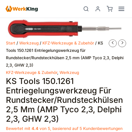
Zum
Inhalt
springen
Start
/
Werkzeug
/
KFZ-Werkzeuge & Zubehör
/ KS
Tools 150.1261 Entriegelungswerkzeug für
Rundstecker/Rundsteckhülsen 2,5 mm (AMP Tyco 2,3, Delphi
2,3, GHW 2,3)
KFZ-Werkzeuge & Zubehör
,
Werkzeug
KS Tools 150.1261
Entriegelungswerkzeug Für
Rundstecker/Rundsteckhülsen
2,5 Mm (AMP Tyco 2,3, Delphi
2,3, GHW 2,3)
Bewertet mit
4.4
von 5, basierend auf
5
Kundenbewertungen