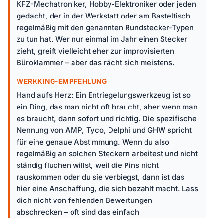
KFZ-Mechatroniker, Hobby-Elektroniker oder jeden
gedacht, der in der Werkstatt oder am Basteltisch
regelmäßig mit den genannten Rundstecker-Typen
zu tun hat. Wer nur einmal im Jahr einen Stecker
zieht, greift vielleicht eher zur improvisierten
Büroklammer – aber das rächt sich meistens.
WERKKING-EMPFEHLUNG
Hand aufs Herz: Ein Entriegelungswerkzeug ist so
ein Ding, das man nicht oft braucht, aber wenn man
es braucht, dann sofort und richtig. Die spezifische
Nennung von AMP, Tyco, Delphi und GHW spricht
für eine genaue Abstimmung. Wenn du also
regelmäßig an solchen Steckern arbeitest und nicht
ständig fluchen willst, weil die Pins nicht
rauskommen oder du sie verbiegst, dann ist das
hier eine Anschaffung, die sich bezahlt macht. Lass
dich nicht von fehlenden Bewertungen
abschrecken – oft sind das einfach