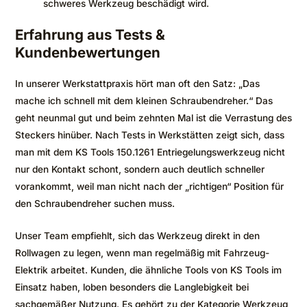
schweres Werkzeug beschädigt wird.
Erfahrung aus Tests &
Kundenbewertungen
In unserer Werkstattpraxis hört man oft den Satz: „Das
mache ich schnell mit dem kleinen Schraubendreher.“ Das
geht neunmal gut und beim zehnten Mal ist die Verrastung des
Steckers hinüber. Nach Tests in Werkstätten zeigt sich, dass
man mit dem KS Tools 150.1261 Entriegelungswerkzeug nicht
nur den Kontakt schont, sondern auch deutlich schneller
vorankommt, weil man nicht nach der „richtigen“ Position für
den Schraubendreher suchen muss.
Unser Team empfiehlt, sich das Werkzeug direkt in den
Rollwagen zu legen, wenn man regelmäßig mit Fahrzeug-
Elektrik arbeitet. Kunden, die ähnliche Tools von KS Tools im
Einsatz haben, loben besonders die Langlebigkeit bei
sachgemäßer Nutzung. Es gehört zu der Kategorie Werkzeug,