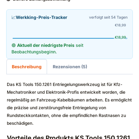
📈
Werkking-Preis-Tracker
verfolgt seit 54 Tagen
€
18,99
€
18,99
🟢
Aktuell der niedrigste Preis
seit
Beobachtungsbeginn.
Beschreibung
Rezensionen (5)
Das KS Tools 150.1261 Entriegelungswerkzeug ist für Kfz-
Mechatroniker und Elektronik-Profis entwickelt worden, die
regelmäßig an Fahrzeug-Kabelbäumen arbeiten. Es ermöglicht
die präzise und zerstörungsfreie Entriegelung von
Rundsteckkontakten, ohne die empfindlichen Rastnasen zu
beschädigen.
Vorteile des Produkts KS Tools 150.1261