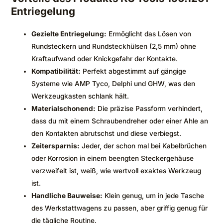
Entriegelung
Gezielte Entriegelung:
Ermöglicht das Lösen von
Rundsteckern und Rundsteckhülsen (2,5 mm) ohne
Kraftaufwand oder Knickgefahr der Kontakte.
Kompatibilität:
Perfekt abgestimmt auf gängige
Systeme wie AMP Tyco, Delphi und GHW, was den
Werkzeugkasten schlank hält.
Materialschonend:
Die präzise Passform verhindert,
dass du mit einem Schraubendreher oder einer Ahle an
den Kontakten abrutschst und diese verbiegst.
Zeitersparnis:
Jeder, der schon mal bei Kabelbrüchen
oder Korrosion in einem beengten Steckergehäuse
verzweifelt ist, weiß, wie wertvoll exaktes Werkzeug
ist.
Handliche Bauweise:
Klein genug, um in jede Tasche
des Werkstattwagens zu passen, aber griffig genug für
die tägliche Routine.