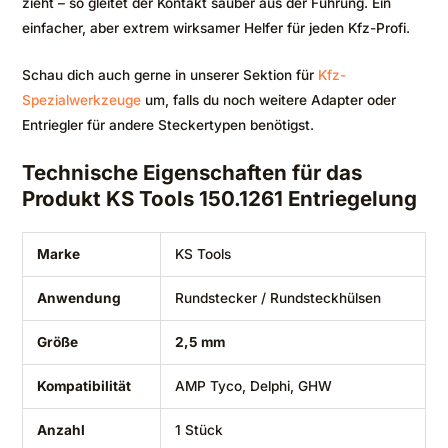
zieht – so gleitet der Kontakt sauber aus der Führung. Ein
einfacher, aber extrem wirksamer Helfer für jeden Kfz-Profi.
Schau dich auch gerne in unserer Sektion für
Kfz-
Spezialwerkzeuge
um, falls du noch weitere Adapter oder
Entriegler für andere Steckertypen benötigst.
Technische Eigenschaften für das
Produkt KS Tools 150.1261 Entriegelung
Marke
KS Tools
Anwendung
Rundstecker / Rundsteckhülsen
Größe
2,5 mm
Kompatibilität
AMP Tyco, Delphi, GHW
Anzahl
1 Stück