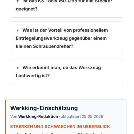
Ist das KS Tools 150.1265 für alle Stecker
geeignet?
Was ist der Vorteil von professionellem
Entriegelungswerkzeug gegenüber einem
kleinen Schraubendreher?
Wie erkennt man, ob das Werkzeug
hochwertig ist?
Werkking-Einschätzung
Von
Werkking-Redaktion
· aktualisiert 25.05.2026
STAERKEN UND SCHWAECHEN IM UEBERBLICK