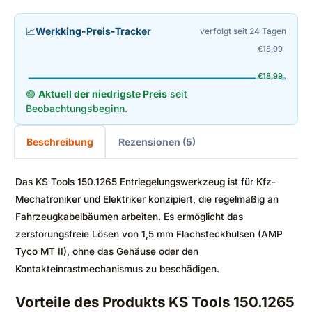
📈
Werkking-Preis-Tracker
verfolgt seit 24 Tagen
€
18,99
€
18,99
🟢
Aktuell der niedrigste Preis
seit
Beobachtungsbeginn.
Beschreibung
Rezensionen (5)
Das KS Tools 150.1265 Entriegelungswerkzeug ist für Kfz-
Mechatroniker und Elektriker konzipiert, die regelmäßig an
Fahrzeugkabelbäumen arbeiten. Es ermöglicht das
zerstörungsfreie Lösen von 1,5 mm Flachsteckhülsen (AMP
Tyco MT II), ohne das Gehäuse oder den
Kontakteinrastmechanismus zu beschädigen.
Vorteile des Produkts KS Tools 150.1265