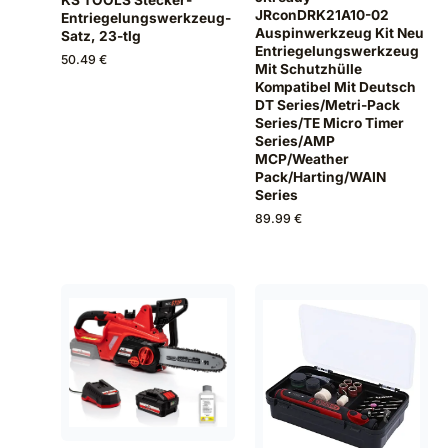
KS TOOLS Stecker-
JRconDRK21A10-02
Entriegelungswerkzeug-
Auspinwerkzeug Kit Neu
Satz, 23-tlg
Entriegelungswerkzeug
50.49 €
Mit Schutzhülle
Kompatibel Mit Deutsch
DT Series/Metri-Pack
Series/TE Micro Timer
Series/AMP
MCP/Weather
Pack/Harting/WAIN
Series
89.99 €