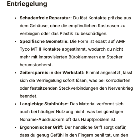
Entriegelung
Schadenfreie Reparatur:
Du löst Kontakte präzise aus
dem Gehäuse, ohne die empfindlichen Rastnasen zu
verbiegen oder das Plastik zu beschädigen.
Spezifische Geometrie:
Die Form ist exakt auf AMP
Tyco MT II Kontakte abgestimmt, wodurch du nicht
mehr mit improvisierten Büroklammern am Stecker
herumstocherst.
Zeitersparnis in der Werkstatt:
Einmal angesetzt, lässt
sich die Verriegelung sofort lösen, was bei korrodierten
oder festsitzenden Steckverbindungen den Nervenkrieg
beendet.
Langlebige Stahlhülse:
Das Material verformt sich
auch bei häufiger Nutzung nicht, was bei günstigen
Noname-Ausdrückern oft das Hauptproblem ist.
Ergonomischer Griff:
Der handliche Griff sorgt dafür,
dass du genug Gefühl in den Fingern behältst, um den