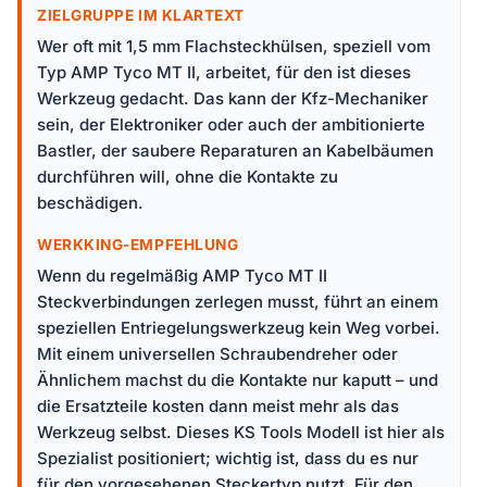
ZIELGRUPPE IM KLARTEXT
Wer oft mit 1,5 mm Flachsteckhülsen, speziell vom
Typ AMP Tyco MT II, arbeitet, für den ist dieses
Werkzeug gedacht. Das kann der Kfz-Mechaniker
sein, der Elektroniker oder auch der ambitionierte
Bastler, der saubere Reparaturen an Kabelbäumen
durchführen will, ohne die Kontakte zu
beschädigen.
WERKKING-EMPFEHLUNG
Wenn du regelmäßig AMP Tyco MT II
Steckverbindungen zerlegen musst, führt an einem
speziellen Entriegelungswerkzeug kein Weg vorbei.
Mit einem universellen Schraubendreher oder
Ähnlichem machst du die Kontakte nur kaputt – und
die Ersatzteile kosten dann meist mehr als das
Werkzeug selbst. Dieses KS Tools Modell ist hier als
Spezialist positioniert; wichtig ist, dass du es nur
für den vorgesehenen Steckertyp nutzt. Für den