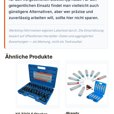
gelegentlichen Einsatz findet man vielleicht auch
günstigere Alternativen, aber wer präzise und
zuverlässig arbeiten will, sollte hier nicht sparen.
Werkking führt keinen eigenen Labortest durch. Die Einschätzung
basiert auf öffentlichen Hersteller-Daten und aggregierten
Bewertungen — als Meinung, nicht als Testresultat.
Ähnliche Produkte
JRready