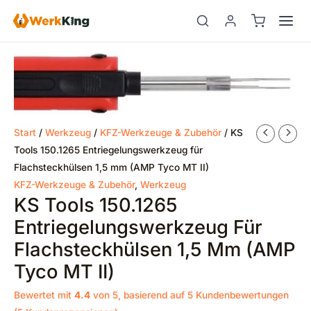
Zum
Inhalt
springen
Start
/
Werkzeug
/
KFZ-Werkzeuge & Zubehör
/ KS
Tools 150.1265 Entriegelungswerkzeug für
Flachsteckhülsen 1,5 mm (AMP Tyco MT II)
KFZ-Werkzeuge & Zubehör
,
Werkzeug
KS Tools 150.1265
Entriegelungswerkzeug Für
Flachsteckhülsen 1,5 Mm (AMP
Tyco MT II)
Bewertet mit
4.4
von 5, basierend auf
5
Kundenbewertungen