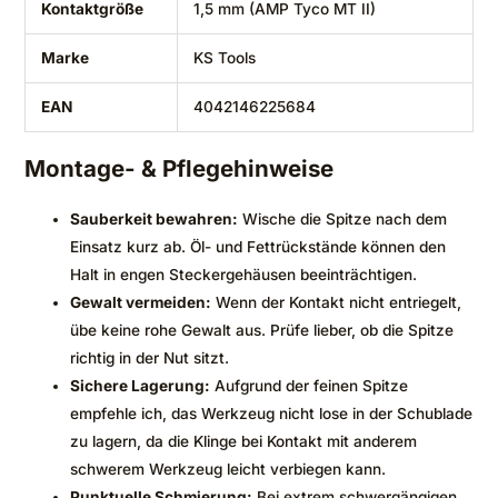
Kontaktgröße
1,5 mm (AMP Tyco MT II)
Marke
KS Tools
EAN
4042146225684
Montage- & Pflegehinweise
Sauberkeit bewahren:
Wische die Spitze nach dem
Einsatz kurz ab. Öl- und Fettrückstände können den
Halt in engen Steckergehäusen beeinträchtigen.
Gewalt vermeiden:
Wenn der Kontakt nicht entriegelt,
übe keine rohe Gewalt aus. Prüfe lieber, ob die Spitze
richtig in der Nut sitzt.
Sichere Lagerung:
Aufgrund der feinen Spitze
empfehle ich, das Werkzeug nicht lose in der Schublade
zu lagern, da die Klinge bei Kontakt mit anderem
schwerem Werkzeug leicht verbiegen kann.
Punktuelle Schmierung:
Bei extrem schwergängigen