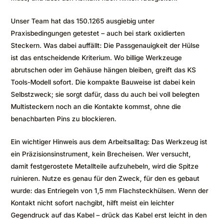
Unser Team hat das 150.1265 ausgiebig unter
Praxisbedingungen getestet – auch bei stark oxidierten
Steckern. Was dabei auffällt: Die Passgenauigkeit der Hülse
ist das entscheidende Kriterium. Wo billige Werkzeuge
abrutschen oder im Gehäuse hängen bleiben, greift das KS
Tools-Modell sofort. Die kompakte Bauweise ist dabei kein
Selbstzweck; sie sorgt dafür, dass du auch bei voll belegten
Multisteckern noch an die Kontakte kommst, ohne die
benachbarten Pins zu blockieren.
Ein wichtiger Hinweis aus dem Arbeitsalltag: Das Werkzeug ist
ein Präzisionsinstrument, kein Brecheisen. Wer versucht,
damit festgerostete Metallteile aufzuhebeln, wird die Spitze
ruinieren. Nutze es genau für den Zweck, für den es gebaut
wurde: das Entriegeln von 1,5 mm Flachsteckhülsen. Wenn der
Kontakt nicht sofort nachgibt, hilft meist ein leichter
Gegendruck auf das Kabel – drück das Kabel erst leicht in den