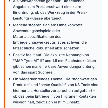
Als Schwachstelle genannt: Die fehlende
Angabe zum Preis erschwert eine klare
Einordnung, ob das Werkzeug in der Preis-
Leistungs-Klasse überzeugt.
Manche stoeren sich an: Ohne konkrete
Anwendungsbeispiele oder
Materialspezifikationen des
Entriegelungswerkzeugs ist es schwer, die
tatsächliche Robustheit abzuschätzen.
Positiv faellt auf: Die explizite Nennung von
"AMP Tyco MT II" und 1,5 mm Flachsteckhülsen
gibt schon mal eine klare Anwendungsrichtung
vor, das spart Sucherei.
Ein wiederkehrendes Thema: Die "hochwertigen
Produkte" und "beste Qualität" von KS Tools sind
hier nur als Herstellerversprechen aufgeführt –
ob das beim Entriegeln von filigranen Kontakten
wirklich hält, zeigt sich erst im Einsatz.