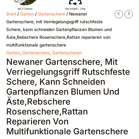
Start
/
Garten
/
Gartenschere
/ Newaner
Gartenschere, mit Verriegelungsgriff rutschfeste
Schere, kann schneiden Gartenpflanzen Blumen und
Äste,Rebschere Rosenschere,Rattan reparieren von
multifunktionale gartenschere
Garten
,
Gartenschere
,
Gartenscheren
Newaner Gartenschere, Mit
Verriegelungsgriff Rutschfeste
Schere, Kann Schneiden
Gartenpflanzen Blumen Und
Äste,Rebschere
Rosenschere,Rattan
Reparieren Von
Multifunktionale Gartenschere