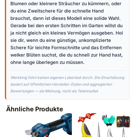
Blumen oder kleinere Sträucher zu kümmern, oder
du eine Zweitschere für die schnelle Hand
brauchst, dann ist dieses Modell eine solide Wahl.
Gerade bei den ersten Schritten im Garten willst du
ja nicht gleich ein kleines Vermögen ausgeben. Hol
sie dir, wenn du eine günstige, unkomplizierte
Schere für leichte Formschnitte und das Entfernen
welker Blüten suchst, die du schnell zur Hand hast,
ohne lange überlegen zu müssen.
Werkking führt keinen eigenen Labortest durch. Die Einschätzung
basiert auf öffentlichen Hersteller-Daten und aggregierten
Bewertungen — als Meinung, nicht als Testresultat.
Ähnliche Produkte