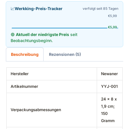
📈
Werkking-Preis-Tracker
verfolgt seit 85 Tagen
€
5,99
€
5,99
🟢
Aktuell der niedrigste Preis
seit
Beobachtungsbeginn.
Beschreibung
Rezensionen (5)
Hersteller
‎Newaner
Artikelnummer
‎YYJ-001
‎24 x 8 x
1,9 cm;
Verpackungsabmessungen
150
Gramm