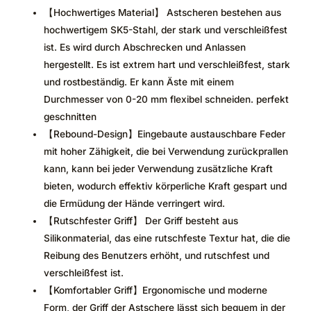
【Hochwertiges Material】 Astscheren bestehen aus
hochwertigem SK5-Stahl, der stark und verschleißfest
ist. Es wird durch Abschrecken und Anlassen
hergestellt. Es ist extrem hart und verschleißfest, stark
und rostbeständig. Er kann Äste mit einem
Durchmesser von 0-20 mm flexibel schneiden. perfekt
geschnitten
【Rebound-Design】Eingebaute austauschbare Feder
mit hoher Zähigkeit, die bei Verwendung zurückprallen
kann, kann bei jeder Verwendung zusätzliche Kraft
bieten, wodurch effektiv körperliche Kraft gespart und
die Ermüdung der Hände verringert wird.
【Rutschfester Griff】 Der Griff besteht aus
Silikonmaterial, das eine rutschfeste Textur hat, die die
Reibung des Benutzers erhöht, und rutschfest und
verschleißfest ist.
【Komfortabler Griff】Ergonomische und moderne
Form, der Griff der Astschere lässt sich bequem in der