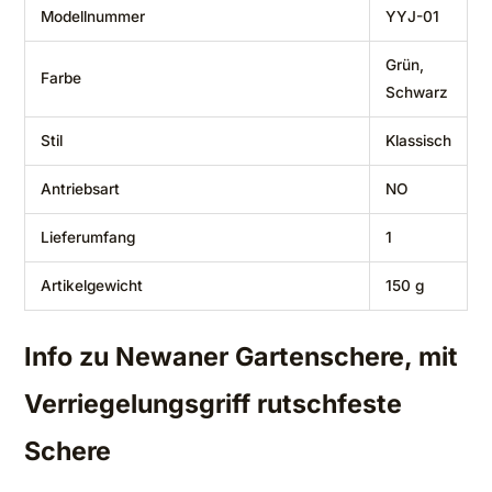
Modellnummer
‎YYJ-01
‎Grün,
Farbe
Schwarz
Stil
‎Klassisch
Antriebsart
‎NO
Lieferumfang
‎1
Artikelgewicht
‎150 g
Info zu Newaner Gartenschere, mit
Verriegelungsgriff rutschfeste
Schere