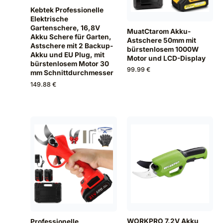
Kebtek Professionelle
Elektrische
Gartenschere, 16,8V
MuatCtarom Akku-
Akku Schere für Garten,
Astschere 50mm mit
Astschere mit 2 Backup-
bürstenlosem 1000W
Akku und EU Plug, mit
Motor und LCD-Display
bürstenlosem Motor 30
99.99 €
mm Schnittdurchmesser
149.88 €
WORKPRO 7,2V Akku
Professionelle