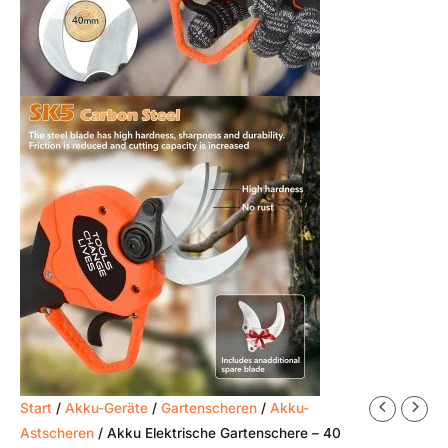
Start
/
Akku-Geräte
/
Gartenscheren
/
Akku-
Astscheren
/ Akku Elektrische Gartenschere – 40