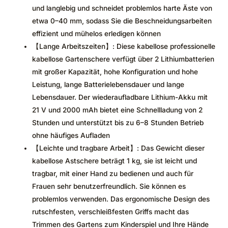
und langlebig und schneidet problemlos harte Äste von
etwa 0–40 mm, sodass Sie die Beschneidungsarbeiten
effizient und mühelos erledigen können
【Lange Arbeitszeiten】: Diese kabellose professionelle
kabellose Gartenschere verfügt über 2 Lithiumbatterien
mit großer Kapazität, hohe Konfiguration und hohe
Leistung, lange Batterielebensdauer und lange
Lebensdauer. Der wiederaufladbare Lithium-Akku mit
21 V und 2000 mAh bietet eine Schnellladung von 2
Stunden und unterstützt bis zu 6–8 Stunden Betrieb
ohne häufiges Aufladen
【Leichte und tragbare Arbeit】: Das Gewicht dieser
kabellose Astschere beträgt 1 kg, sie ist leicht und
tragbar, mit einer Hand zu bedienen und auch für
Frauen sehr benutzerfreundlich. Sie können es
problemlos verwenden. Das ergonomische Design des
rutschfesten, verschleißfesten Griffs macht das
Trimmen des Gartens zum Kinderspiel und Ihre Hände