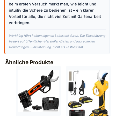
beim ersten Versuch merkt man, wie leicht und
intuitiv die Schere zu bedienen ist – ein klarer
Vorteil für alle, die nicht viel Zeit mit Gartenarbeit
verbringen.
Werkking führt keinen eigenen Labortest durch. Die Einschätzung
basiert auf öffentlichen Hersteller-Daten und aggregierten
Bewertungen — als Meinung, nicht als Testresultat.
Ähnliche Produkte