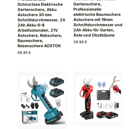
Gartenschere,
Schnurlose Elektrische
Professionelle
Gartenschere, Akku
elektrische Baumschere
Astschere 30 mm
Astschere mit 19mm
Schnittdurchmesser, 2X
Schnittdurchmesser und
2Ah Akku 6–8
2Ah Akku für Garten,
Arbeitsstunden, 21V
Äste und Obstbäume
Astschere, Rebschere,
Baumschere,
39.99 €
Rosenschere AOSTOK
69.85 €