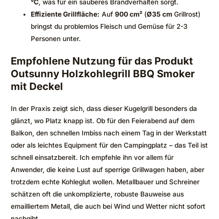
°C
, was für ein sauberes Brandverhalten sorgt.
Effiziente Grillfläche:
Auf
900 cm²
(
Ø35 cm
Grillrost)
bringst du problemlos Fleisch und Gemüse für 2-3
Personen unter.
Empfohlene Nutzung für das Produkt
Outsunny Holzkohlegrill BBQ Smoker
mit Deckel
In der Praxis zeigt sich, dass dieser Kugelgrill besonders da
glänzt, wo Platz knapp ist. Ob für den Feierabend auf dem
Balkon, den schnellen Imbiss nach einem Tag in der Werkstatt
oder als leichtes Equipment für den Campingplatz – das Teil ist
schnell einsatzbereit. Ich empfehle ihn vor allem für
Anwender, die keine Lust auf sperrige Grillwagen haben, aber
trotzdem echte Kohleglut wollen. Metallbauer und Schreiner
schätzen oft die unkomplizierte, robuste Bauweise aus
emailliertem Metall, die auch bei Wind und Wetter nicht sofort
nachgibt.