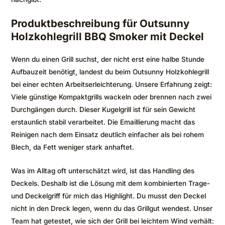
Produktbeschreibung für Outsunny
Holzkohlegrill BBQ Smoker mit Deckel
Wenn du einen Grill suchst, der nicht erst eine halbe Stunde
Aufbauzeit benötigt, landest du beim Outsunny Holzkohlegrill
bei einer echten Arbeitserleichterung. Unsere Erfahrung zeigt:
Viele günstige Kompaktgrills wackeln oder brennen nach zwei
Durchgängen durch. Dieser Kugelgrill ist für sein Gewicht
erstaunlich stabil verarbeitet. Die Emaillierung macht das
Reinigen nach dem Einsatz deutlich einfacher als bei rohem
Blech, da Fett weniger stark anhaftet.
Was im Alltag oft unterschätzt wird, ist das Handling des
Deckels. Deshalb ist die Lösung mit dem kombinierten Trage-
und Deckelgriff für mich das Highlight. Du musst den Deckel
nicht in den Dreck legen, wenn du das Grillgut wendest. Unser
Team hat getestet, wie sich der Grill bei leichtem Wind verhält: