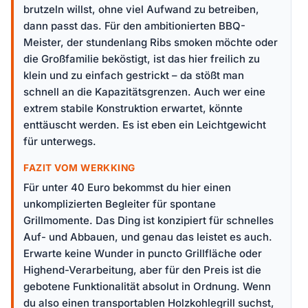
brutzeln willst, ohne viel Aufwand zu betreiben,
dann passt das. Für den ambitionierten BBQ-
Meister, der stundenlang Ribs smoken möchte oder
die Großfamilie beköstigt, ist das hier freilich zu
klein und zu einfach gestrickt – da stößt man
schnell an die Kapazitätsgrenzen. Auch wer eine
extrem stabile Konstruktion erwartet, könnte
enttäuscht werden. Es ist eben ein Leichtgewicht
für unterwegs.
FAZIT VOM WERKKING
Für unter 40 Euro bekommst du hier einen
unkomplizierten Begleiter für spontane
Grillmomente. Das Ding ist konzipiert für schnelles
Auf- und Abbauen, und genau das leistet es auch.
Erwarte keine Wunder in puncto Grillfläche oder
Highend-Verarbeitung, aber für den Preis ist die
gebotene Funktionalität absolut in Ordnung. Wenn
du also einen transportablen Holzkohlegrill suchst,