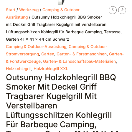
Start
/
Werkzeug
/
Camping & Outdoor-
Ausrüstung
/ Outsunny Holzkohlegrill BBQ Smoker
mit Deckel Griff Tragbarer Kugelgrill mit verstellbaren
Lüftungsschlitzen Kohlegrill für Barbeque Camping, Terrasse,
Garten 41 x 41 x 44 cm Schwarz
Camping & Outdoor-Ausrüstung
,
Camping & Outdoor-
Stromversorgung
,
Garten
,
Garten- & Forstmaschinen
,
Garten-
& Forstwerkzeuge
,
Garten- & Landschaftsbau-Materialien
,
Holzkohlegrill
,
Holzkohlegrill XXL
Outsunny Holzkohlegrill BBQ
Smoker Mit Deckel Griff
Tragbarer Kugelgrill Mit
Verstellbaren
Lüftungsschlitzen Kohlegrill
Für Barbeque Camping,