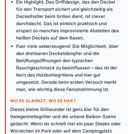
Ein Highlight: Das Griffdesign, das den Deckel
für den Transport sichert und gleichzeitig als
Deckelhalter beim Grillen dient, ist clever
durchdacht. Das ist wirklich praktisch und
erspart so manches improvisierte Abstellen des
heißen Deckels auf dem Rasen.
Fuer viele ueberzeugend: Die Möglichkeit, über
den drehbaren Deckeldämpfer und die
Belüftungsöffnungen den typischen
Rauchgeschmack zu beeinflussen – das ist der
Kern des Holzkohlegrillens und hier gut
umgesetzt. Gerade beim ersten Versuch merkt
man, wie wichtig diese Feinabstimmung ist.
WO ES GLAENZT, WO ES HAKT
Dieses kleine Grillwunder ist ganz klar für den
Gelegenheitsgriller und die urbane Balkon-Szene
gedacht. Wenn du schnell mal ein paar Steaks oder
Würstchen im Park oder auf dem Campingplatz