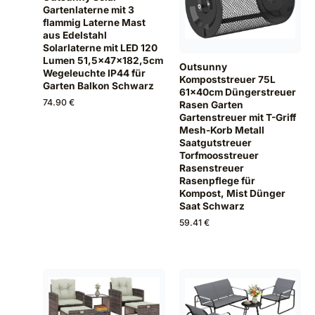
Gartenlaterne mit 3
flammig Laterne Mast
aus Edelstahl
Solarlaterne mit LED 120
Lumen 51,5x47x182,5cm
Outsunny
Wegeleuchte IP44 für
Kompoststreuer 75L
Garten Balkon Schwarz
61x40cm Düngerstreuer
74.90 €
Rasen Garten
Gartenstreuer mit T-Griff
Mesh-Korb Metall
Saatgutstreuer
Torfmoosstreuer
Rasenstreuer
Rasenpflege für
Kompost, Mist Dünger
Saat Schwarz
59.41 €