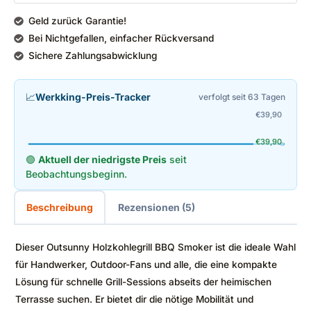
Geld zurück Garantie!
Bei Nichtgefallen, einfacher Rückversand
Sichere Zahlungsabwicklung
📈
Werkking-Preis-Tracker
verfolgt seit 63 Tagen
€
39,90
€
39,90
🟢
Aktuell der niedrigste Preis
seit
Beobachtungsbeginn.
Beschreibung
Rezensionen (5)
Dieser Outsunny Holzkohlegrill BBQ Smoker ist die ideale Wahl
für Handwerker, Outdoor-Fans und alle, die eine kompakte
Lösung für schnelle Grill-Sessions abseits der heimischen
Terrasse suchen. Er bietet dir die nötige Mobilität und