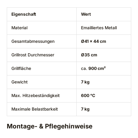
Eigenschaft
Wert
Material
Emailliertes Metall
Gesamtabmessungen
Ø41 x 44 cm
Grillrost Durchmesser
Ø35 cm
Grillfläche
ca.
900 cm²
Gewicht
7 kg
Max. Hitzebeständigkeit
600 °C
Maximale Belastbarkeit
7 kg
Montage- & Pflegehinweise