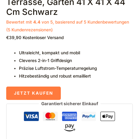
Terrasse, Garten 41 X 41 X 44
Cm Schwarz
Bewertet mit
4.4
von 5, basierend auf
5
Kundenbewertungen
(
5
Kundenrezensionen)
€
39,90
Kostenloser Versand
Ultraleicht, kompakt und mobil
Cleveres 2-in-1 Griffdesign
Präzise Luftstrom-Temperaturregelung
Hitzebeständig und robust emailliert
JETZT KAUFEN
Garantiert sicherer Einkauf