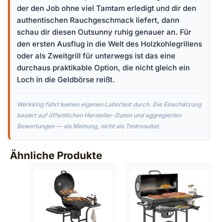
der den Job ohne viel Tamtam erledigt und dir den
authentischen Rauchgeschmack liefert, dann
schau dir diesen Outsunny ruhig genauer an. Für
den ersten Ausflug in die Welt des Holzkohlegrillens
oder als Zweitgrill für unterwegs ist das eine
durchaus praktikable Option, die nicht gleich ein
Loch in die Geldbörse reißt.
Werkking führt keinen eigenen Labortest durch. Die Einschätzung
basiert auf öffentlichen Hersteller-Daten und aggregierten
Bewertungen — als Meinung, nicht als Testresultat.
Ähnliche Produkte