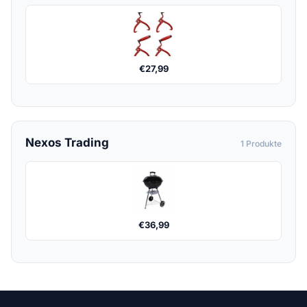
€
27,99
Nexos Trading
1 Produkte
€
36,99