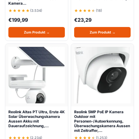
Kamera…
(3.534)
(18)
€
199,99
€
23,29
Zum Produkt →
Zum Produkt →
Reolink Altas PT Ultra, Erste 4K
Reolink 5MP PoE IP Kamera
Solar Überwachungskamera
Outdoor mit
Aussen Akku mit
Personen-/Autoerkennung,
Daueraufzeichnung,…
Überwachungskamera Aussen
mit Zeitraffer,…
(2.234)
(1.253)