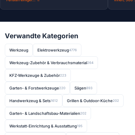
Verwandte Kategorien
Werkzeug
Elektrowerkzeug
4776
Werkzeug-Zubehör & Verbrauchsmaterial
264
KFZ-Werkzeuge & Zubehör
223
Garten- & Forstwerkzeuge
Sägen
220
893
Handwerkzeug & Sets
Grillen & Outdoor-Küche
1612
202
Garten- & Landschaftsbau-Materialien
202
Werkstatt-Einrichtung & Ausstattung
195