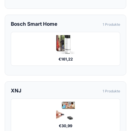
Bosch Smart Home
1 Produkte
€
161,22
XNJ
1 Produkte
€
30,99