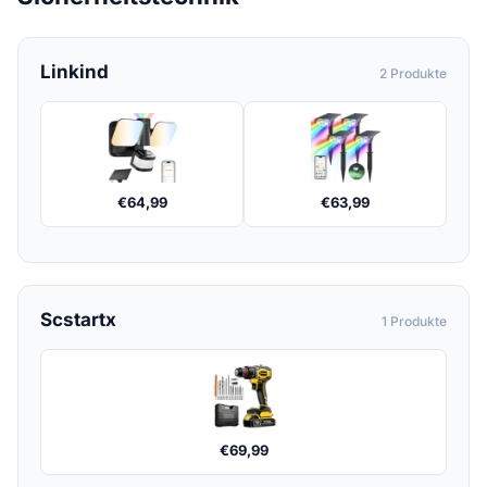
Linkind
2 Produkte
€
64,99
€
63,99
Scstartx
1 Produkte
€
69,99