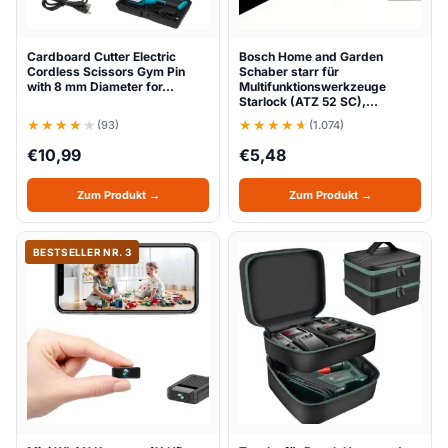
Cardboard Cutter Electric
Bosch Home and Garden
Cordless Scissors Gym Pin
Schaber starr für
with 8 mm Diameter for…
Multifunktionswerkzeuge
Starlock (ATZ 52 SC),…
(93)
(1.074)
€
10,99
€
5,48
Zum Produkt →
Zum Produkt →
BESTSELLER NR. 3