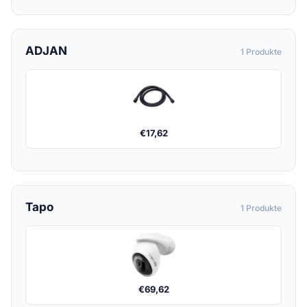
ADJAN
1 Produkte
€
17,62
Tapo
1 Produkte
€
69,62