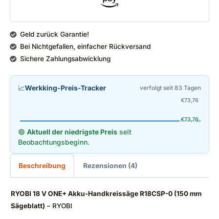
Geld zurück Garantie!
Bei Nichtgefallen, einfacher Rückversand
Sichere Zahlungsabwicklung
📈
Werkking-Preis-Tracker
verfolgt seit 83 Tagen
€
73,76
€
73,76
🟢
Aktuell der niedrigste Preis
seit
Beobachtungsbeginn.
Beschreibung
Rezensionen (4)
RYOBI 18 V ONE+ Akku-Handkreissäge R18CSP-0 (150 mm
Sägeblatt)
– RYOBI