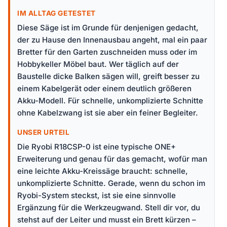
IM ALLTAG GETESTET
Diese Säge ist im Grunde für denjenigen gedacht,
der zu Hause den Innenausbau angeht, mal ein paar
Bretter für den Garten zuschneiden muss oder im
Hobbykeller Möbel baut. Wer täglich auf der
Baustelle dicke Balken sägen will, greift besser zu
einem Kabelgerät oder einem deutlich größeren
Akku-Modell. Für schnelle, unkomplizierte Schnitte
ohne Kabelzwang ist sie aber ein feiner Begleiter.
UNSER URTEIL
Die Ryobi R18CSP-0 ist eine typische ONE+
Erweiterung und genau für das gemacht, wofür man
eine leichte Akku-Kreissäge braucht: schnelle,
unkomplizierte Schnitte. Gerade, wenn du schon im
Ryobi-System steckst, ist sie eine sinnvolle
Ergänzung für die Werkzeugwand. Stell dir vor, du
stehst auf der Leiter und musst ein Brett kürzen –