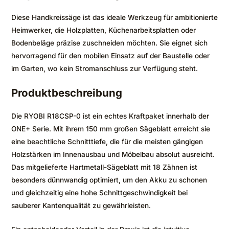
Diese Handkreissäge ist das ideale Werkzeug für ambitionierte
Heimwerker, die Holzplatten, Küchenarbeitsplatten oder
Bodenbeläge präzise zuschneiden möchten. Sie eignet sich
hervorragend für den mobilen Einsatz auf der Baustelle oder
im Garten, wo kein Stromanschluss zur Verfügung steht.
Produktbeschreibung
Die RYOBI R18CSP-0 ist ein echtes Kraftpaket innerhalb der
ONE+ Serie. Mit ihrem 150 mm großen Sägeblatt erreicht sie
eine beachtliche Schnitttiefe, die für die meisten gängigen
Holzstärken im Innenausbau und Möbelbau absolut ausreicht.
Das mitgelieferte Hartmetall-Sägeblatt mit 18 Zähnen ist
besonders dünnwandig optimiert, um den Akku zu schonen
und gleichzeitig eine hohe Schnittgeschwindigkeit bei
sauberer Kantenqualität zu gewährleisten.