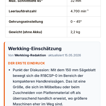
Max. Schnitttiefe 45°
32 mm
Leerlaufdrehzahl
4.700 min⁻¹
Gehrungseinstellung
0 – 45°
Gewicht (ohne Akku)
2,2 kg
Werkking-Einschätzung
Von
Werkking-Redaktion
· aktualisiert 15.05.2026
DER ERSTE EINDRUCK
Punkt der Diskussion: Mit dem 150 mm Sägeblatt
bewegt sich die R18CSP-0 im Bereich der
kompakteren Handkreissägen. Das ist eine
Größe, die sich im Möbelbau oder beim
Zuschneiden von Plattenmaterial oft als
überraschend handlich erweist, wo größere
Maschinen eher im Weg sind.