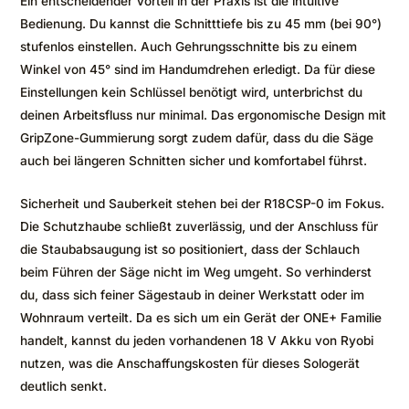
Ein entscheidender Vorteil in der Praxis ist die intuitive
Bedienung. Du kannst die Schnitttiefe bis zu 45 mm (bei 90°)
stufenlos einstellen. Auch Gehrungsschnitte bis zu einem
Winkel von 45° sind im Handumdrehen erledigt. Da für diese
Einstellungen kein Schlüssel benötigt wird, unterbrichst du
deinen Arbeitsfluss nur minimal. Das ergonomische Design mit
GripZone-Gummierung sorgt zudem dafür, dass du die Säge
auch bei längeren Schnitten sicher und komfortabel führst.
Sicherheit und Sauberkeit stehen bei der R18CSP-0 im Fokus.
Die Schutzhaube schließt zuverlässig, und der Anschluss für
die Staubabsaugung ist so positioniert, dass der Schlauch
beim Führen der Säge nicht im Weg umgeht. So verhinderst
du, dass sich feiner Sägestaub in deiner Werkstatt oder im
Wohnraum verteilt. Da es sich um ein Gerät der ONE+ Familie
handelt, kannst du jeden vorhandenen 18 V Akku von Ryobi
nutzen, was die Anschaffungskosten für dieses Sologerät
deutlich senkt.