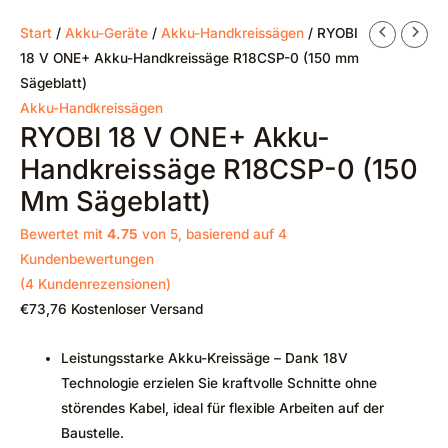
Start
/
Akku-Geräte
/
Akku-Handkreissägen
/ RYOBI
18 V ONE+ Akku-Handkreissäge R18CSP-0 (150 mm
Sägeblatt)
Akku-Handkreissägen
RYOBI 18 V ONE+ Akku-
Handkreissäge R18CSP-0 (150
Mm Sägeblatt)
Bewertet mit
4.75
von 5, basierend auf
4
Kundenbewertungen
(
4
Kundenrezensionen)
€
73,76
Kostenloser Versand
Leistungsstarke Akku-Kreissäge – Dank 18V
Technologie erzielen Sie kraftvolle Schnitte ohne
störendes Kabel, ideal für flexible Arbeiten auf der
Baustelle.