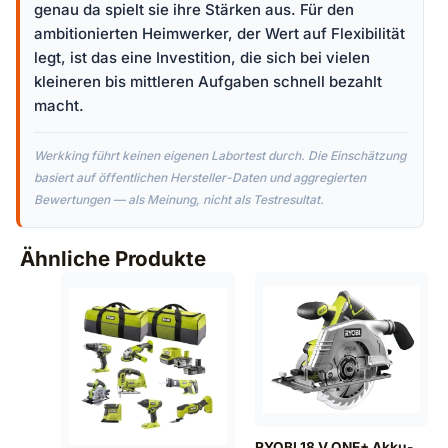
genau da spielt sie ihre Stärken aus. Für den
ambitionierten Heimwerker, der Wert auf Flexibilität
legt, ist das eine Investition, die sich bei vielen
kleineren bis mittleren Aufgaben schnell bezahlt
macht.
Werkking führt keinen eigenen Labortest durch. Die Einschätzung
basiert auf öffentlichen Hersteller-Daten und aggregierten
Bewertungen — als Meinung, nicht als Testresultat.
Ähnliche Produkte
RYOBI 18 V ONE+ Akku-