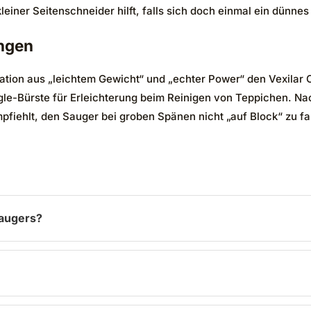
einer Seitenschneider hilft, falls sich doch einmal ein dünnes
ngen
tion aus „leichtem Gewicht“ und „echter Power“ den Vexilar C
gle-Bürste für Erleichterung beim Reinigen von Teppichen. Nac
iehlt, den Sauger bei groben Spänen nicht „auf Block“ zu fah
saugers?