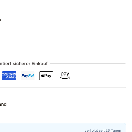
n
ntiert sicherer Einkauf
and
verfolgt seit 26 Tagen