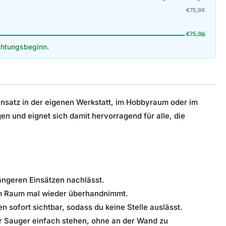
€
75,99
€
75,99
htungsbeginn.
Einsatz in der eigenen Werkstatt, im Hobbyraum oder im
n und eignet sich damit hervorragend für alle, die
ängeren Einsätzen nachlässt.
 im Raum mal wieder überhandnimmt.
sofort sichtbar, sodass du keine Stelle auslässt.
der Sauger einfach stehen, ohne an der Wand zu