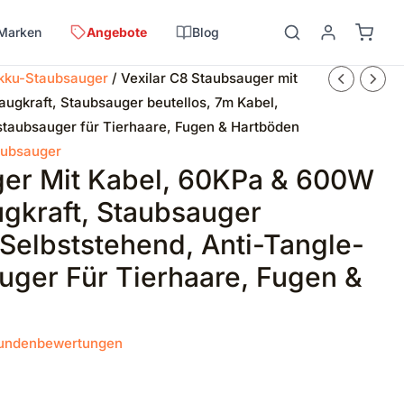
Marken
Angebote
Blog
kku-Staubsauger
/ Vexilar C8 Staubsauger mit
ugkraft, Staubsauger beutellos, 7m Kabel,
staubsauger für Tierhaare, Fugen & Hartböden
aubsauger
ger Mit Kabel, 60KPa & 600W
ugkraft, Staubsauger
 Selbststehend, Anti-Tangle-
uger Für Tierhaare, Fugen &
undenbewertungen