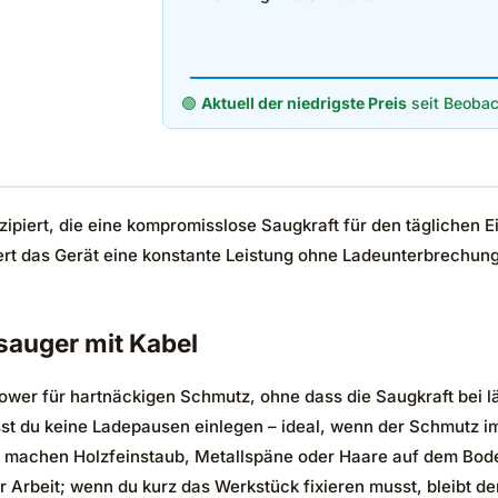
🟢
Aktuell der niedrigste Preis
seit Beobac
zipiert, die eine kompromisslose Saugkraft für den täglichen 
rt das Gerät eine konstante Leistung ohne Ladeunterbrechunge
sauger mit Kabel
ower für hartnäckigen Schmutz, ohne dass die Saugkraft bei l
sst du keine Ladepausen einlegen – ideal, wenn der Schmutz
machen Holzfeinstaub, Metallspäne oder Haare auf dem Boden 
r Arbeit; wenn du kurz das Werkstück fixieren musst, bleibt 