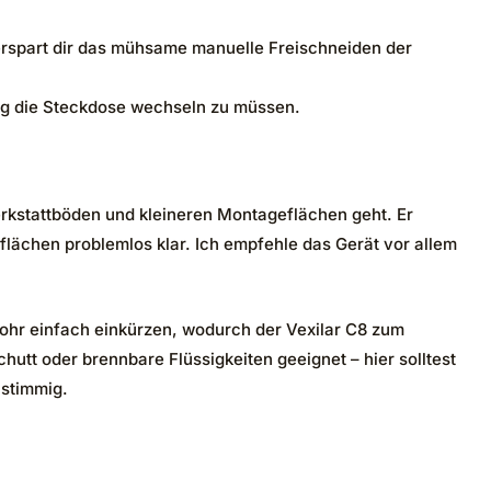
 erspart dir das mühsame manuelle Freischneiden der
ig die Steckdose wechseln zu müssen.
Werkstattböden und kleineren Montageflächen geht. Er
flächen problemlos klar. Ich empfehle das Gerät vor allem
rohr einfach einkürzen, wodurch der Vexilar C8 zum
utt oder brennbare Flüssigkeiten geeignet – hier solltest
 stimmig.