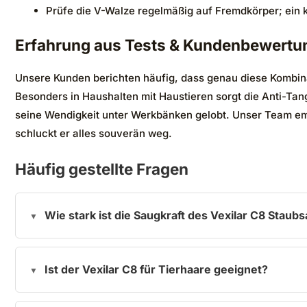
Prüfe die V-Walze regelmäßig auf Fremdkörper; ein kl
Erfahrung aus Tests & Kundenbewertu
Unsere Kunden berichten häufig, dass genau diese Kombina
Besonders in Haushalten mit Haustieren sorgt die Anti-Tan
seine Wendigkeit unter Werkbänken gelobt. Unser Team empf
schluckt er alles souverän weg.
Häufig gestellte Fragen
Wie stark ist die Saugkraft des Vexilar C8 Staub
Ist der Vexilar C8 für Tierhaare geeignet?