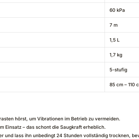
60 kPa
7 m
1,5 L
1,7 kg
5-stufig
85 cm – 110 
nrasten hörst, um Vibrationen im Betrieb zu vermeiden.
m Einsatz – das schont die Saugkraft erheblich.
r und lass ihn unbedingt 24 Stunden vollständig trocknen, bev