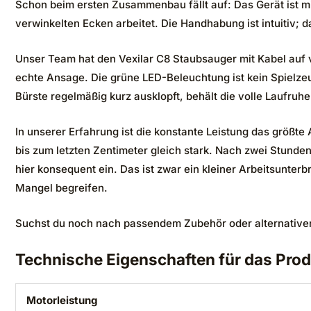
Schon beim ersten Zusammenbau fällt auf: Das Gerät ist mit
verwinkelten Ecken arbeitet. Die Handhabung ist intuitiv; d
Unser Team hat den Vexilar C8 Staubsauger mit Kabel auf 
echte Ansage. Die grüne LED-Beleuchtung ist kein Spielzeug
Bürste regelmäßig kurz ausklopft, behält die volle Laufruhe
In unserer Erfahrung ist die konstante Leistung das größte
bis zum letzten Zentimeter gleich stark. Nach zwei Stunden
hier konsequent ein. Das ist zwar ein kleiner Arbeitsunterbr
Mangel begreifen.
Suchst du noch nach passendem Zubehör oder alternativen
Technische Eigenschaften für das Prod
Motorleistung