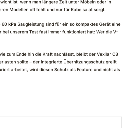
ewicht ist, wenn man längere Zeit unter Möbeln oder in
ren Modellen oft fehlt und nur für Kabelsalat sorgt.
e 60
kPa
Saugleistung sind für ein so kompaktes Gerät eine
 bei unserem Test fast immer funktioniert hat: Wer die V-
e zum Ende hin die Kraft nachlässt, bleibt der Vexilar C8
lasten sollte – der integrierte Überhitzungsschutz greift
riert arbeitet, wird diesen Schutz als Feature und nicht als