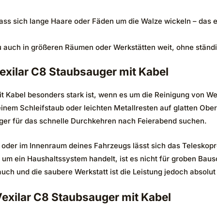
dass sich lange Haare oder Fäden um die Walze wickeln – das
 auch in größeren Räumen oder Werkstätten weit, ohne ständ
exilar C8 Staubsauger mit Kabel
 mit Kabel besonders stark ist, wenn es um die Reinigung von 
nem Schleifstaub oder leichten Metallresten auf glatten Ober
ger für das schnelle Durchkehren nach Feierabend suchen.
n oder im Innenraum deines Fahrzeugs lässt sich das Teleskop
m ein Haushaltssystem handelt, ist es nicht für groben Bausch
uch und die saubere Werkstatt ist die Leistung jedoch absolut
exilar C8 Staubsauger mit Kabel