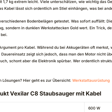
 1,7 kg extrem leicht. Viele unterschätzen, wie wichtig das G
as Kabel lässt sich ordentlich am Stiel einhängen, was bei ande
verschiedenen Bodenbelägen getestet. Was sofort auffällt: Di
, sondern in dunklen Werkstattecken Gold wert. Ein Trick, der
 bei.
 Argument pro Kabel. Während du bei Akkugeräten oft merkst, wi
 Dauereinsatz zeigt sich jedoch, dass man den Motor nicht über
uch, schont aber die Elektronik spürbar. Wer ordentlich struktu
 Lösungen? Hier geht es zur Übersicht:
Werkstattausrüstung
ukt Vexilar C8 Staubsauger mit Kabel
600 W