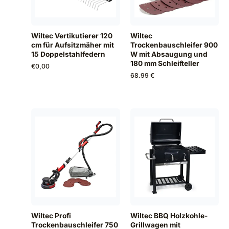
Wiltec Vertikutierer 120
Wiltec
cm für Aufsitzmäher mit
Trockenbauschleifer 900
15 Doppelstahlfedern
W mit Absaugung und
180 mm Schleifteller
€
0,00
68.99 €
Wiltec Profi
Wiltec BBQ Holzkohle-
Trockenbauschleifer 750
Grillwagen mit