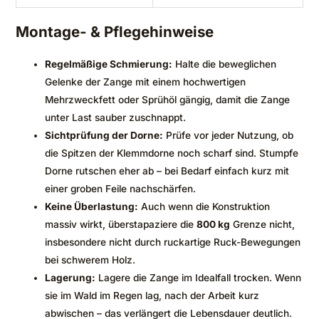
Montage- & Pflegehinweise
Regelmäßige Schmierung:
Halte die beweglichen
Gelenke der Zange mit einem hochwertigen
Mehrzweckfett oder Sprühöl gängig, damit die Zange
unter Last sauber zuschnappt.
Sichtprüfung der Dorne:
Prüfe vor jeder Nutzung, ob
die Spitzen der Klemmdorne noch scharf sind. Stumpfe
Dorne rutschen eher ab – bei Bedarf einfach kurz mit
einer groben Feile nachschärfen.
Keine Überlastung:
Auch wenn die Konstruktion
massiv wirkt, überstapaziere die
800 kg
Grenze nicht,
insbesondere nicht durch ruckartige Ruck-Bewegungen
bei schwerem Holz.
Lagerung:
Lagere die Zange im Idealfall trocken. Wenn
sie im Wald im Regen lag, nach der Arbeit kurz
abwischen – das verlängert die Lebensdauer deutlich.