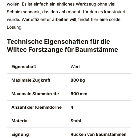
wollen. Es ist einfach ein ehrliches Werkzeug ohne viel
Schnickschnack, das den Job macht, für den es konstruiert
wurde. Wer effizienter arbeiten will, findet hier eine solide
Lösung.
Technische Eigenschaften für die
Wiltec Forstzange für Baumstämme
Eigenschaft
Wert
Maximale Zugkraft
800 kg
Maximale Stammbreite
600 mm
Anzahl der Klemmdorne
4
Material
Stahl
Eignung
Rücken von Baumstämmen