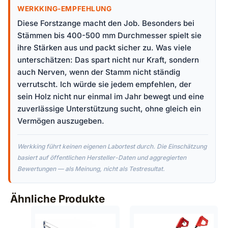
WERKKING-EMPFEHLUNG
Diese Forstzange macht den Job. Besonders bei
Stämmen bis 400-500 mm Durchmesser spielt sie
ihre Stärken aus und packt sicher zu. Was viele
unterschätzen: Das spart nicht nur Kraft, sondern
auch Nerven, wenn der Stamm nicht ständig
verrutscht. Ich würde sie jedem empfehlen, der
sein Holz nicht nur einmal im Jahr bewegt und eine
zuverlässige Unterstützung sucht, ohne gleich ein
Vermögen auszugeben.
Werkking führt keinen eigenen Labortest durch. Die Einschätzung
basiert auf öffentlichen Hersteller-Daten und aggregierten
Bewertungen — als Meinung, nicht als Testresultat.
Ähnliche Produkte