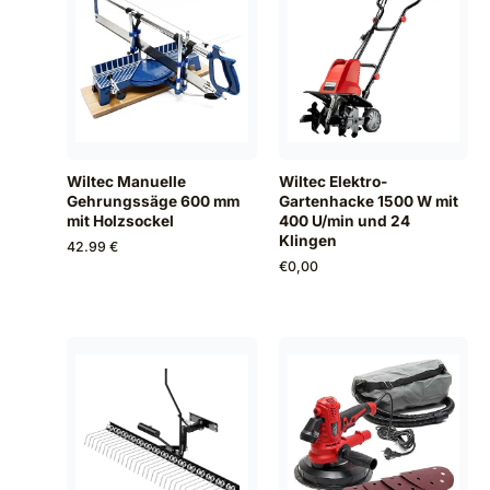
Wiltec Manuelle
Wiltec Elektro-
Gehrungssäge 600 mm
Gartenhacke 1500 W mit
mit Holzsockel
400 U/min und 24
Klingen
42.99 €
€
0,00