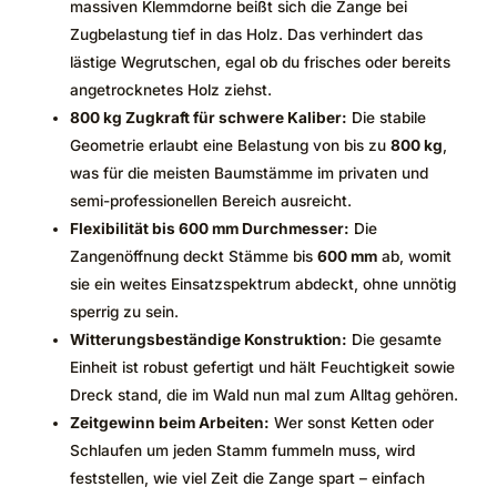
massiven Klemmdorne beißt sich die Zange bei
Zugbelastung tief in das Holz. Das verhindert das
lästige Wegrutschen, egal ob du frisches oder bereits
angetrocknetes Holz ziehst.
800 kg Zugkraft für schwere Kaliber:
Die stabile
Geometrie erlaubt eine Belastung von bis zu
800 kg
,
was für die meisten Baumstämme im privaten und
semi-professionellen Bereich ausreicht.
Flexibilität bis 600 mm Durchmesser:
Die
Zangenöffnung deckt Stämme bis
600 mm
ab, womit
sie ein weites Einsatzspektrum abdeckt, ohne unnötig
sperrig zu sein.
Witterungsbeständige Konstruktion:
Die gesamte
Einheit ist robust gefertigt und hält Feuchtigkeit sowie
Dreck stand, die im Wald nun mal zum Alltag gehören.
Zeitgewinn beim Arbeiten:
Wer sonst Ketten oder
Schlaufen um jeden Stamm fummeln muss, wird
feststellen, wie viel Zeit die Zange spart – einfach