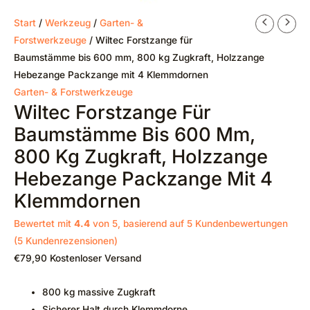
Start
/
Werkzeug
/
Garten- &
Forstwerkzeuge
/ Wiltec Forstzange für
Baumstämme bis 600 mm, 800 kg Zugkraft, Holzzange
Hebezange Packzange mit 4 Klemmdornen
Garten- & Forstwerkzeuge
Wiltec Forstzange Für
Baumstämme Bis 600 Mm,
800 Kg Zugkraft, Holzzange
Hebezange Packzange Mit 4
Klemmdornen
Bewertet mit
4.4
von 5, basierend auf
5
Kundenbewertungen
(
5
Kundenrezensionen)
€
79,90
Kostenloser Versand
800 kg massive Zugkraft
Sicherer Halt durch Klemmdorne