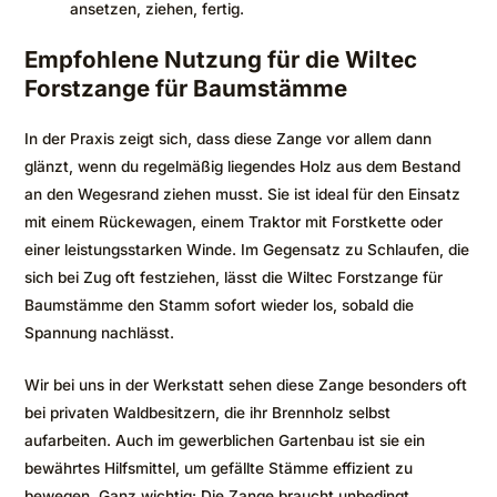
ansetzen, ziehen, fertig.
Empfohlene Nutzung für die Wiltec
Forstzange für Baumstämme
In der Praxis zeigt sich, dass diese Zange vor allem dann
glänzt, wenn du regelmäßig liegendes Holz aus dem Bestand
an den Wegesrand ziehen musst. Sie ist ideal für den Einsatz
mit einem Rückewagen, einem Traktor mit Forstkette oder
einer leistungsstarken Winde. Im Gegensatz zu Schlaufen, die
sich bei Zug oft festziehen, lässt die Wiltec Forstzange für
Baumstämme den Stamm sofort wieder los, sobald die
Spannung nachlässt.
Wir bei uns in der Werkstatt sehen diese Zange besonders oft
bei privaten Waldbesitzern, die ihr Brennholz selbst
aufarbeiten. Auch im gewerblichen Gartenbau ist sie ein
bewährtes Hilfsmittel, um gefällte Stämme effizient zu
bewegen. Ganz wichtig: Die Zange braucht unbedingt