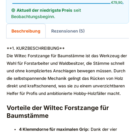
€
79,90
🟢
Aktuell der niedrigste Preis
seit
Beobachtungsbeginn.
Beschreibung
Rezensionen (5)
**1. KURZBESCHREIBUNG**
Die Wiltec Forstzange für Baumstämme ist das Werkzeug der
Wahl für Forstarbeiter und Waldbesitzer, die Stämme schnell
und ohne kompliziertes Anschlagen bewegen müssen. Durch
die selbstspannende Mechanik gelingt das Rücken von Holz
direkt und kraftschonend, was sie zu einem unverzichtbaren
Helfer für Profis und ambitionierte Hobby-Holzfäller macht.
Vorteile der Wiltec Forstzange für
Baumstämme
4 Klemmdorne für maximalen Grip:
Dank der vier