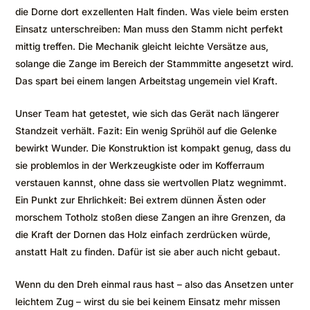
die Dorne dort exzellenten Halt finden. Was viele beim ersten
Einsatz unterschreiben: Man muss den Stamm nicht perfekt
mittig treffen. Die Mechanik gleicht leichte Versätze aus,
solange die Zange im Bereich der Stammmitte angesetzt wird.
Das spart bei einem langen Arbeitstag ungemein viel Kraft.
Unser Team hat getestet, wie sich das Gerät nach längerer
Standzeit verhält. Fazit: Ein wenig Sprühöl auf die Gelenke
bewirkt Wunder. Die Konstruktion ist kompakt genug, dass du
sie problemlos in der Werkzeugkiste oder im Kofferraum
verstauen kannst, ohne dass sie wertvollen Platz wegnimmt.
Ein Punkt zur Ehrlichkeit: Bei extrem dünnen Ästen oder
morschem Totholz stoßen diese Zangen an ihre Grenzen, da
die Kraft der Dornen das Holz einfach zerdrücken würde,
anstatt Halt zu finden. Dafür ist sie aber auch nicht gebaut.
Wenn du den Dreh einmal raus hast – also das Ansetzen unter
leichtem Zug – wirst du sie bei keinem Einsatz mehr missen