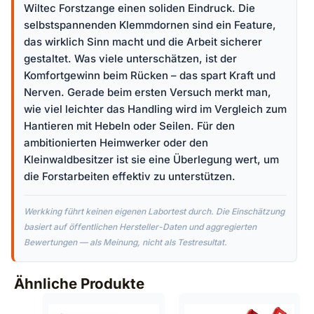
Wiltec Forstzange einen soliden Eindruck. Die
selbstspannenden Klemmdornen sind ein Feature,
das wirklich Sinn macht und die Arbeit sicherer
gestaltet. Was viele unterschätzen, ist der
Komfortgewinn beim Rücken – das spart Kraft und
Nerven. Gerade beim ersten Versuch merkt man,
wie viel leichter das Handling wird im Vergleich zum
Hantieren mit Hebeln oder Seilen. Für den
ambitionierten Heimwerker oder den
Kleinwaldbesitzer ist sie eine Überlegung wert, um
die Forstarbeiten effektiv zu unterstützen.
Werkking führt keinen eigenen Labortest durch. Die Einschätzung
basiert auf öffentlichen Hersteller-Daten und aggregierten
Bewertungen — als Meinung, nicht als Testresultat.
Ähnliche Produkte