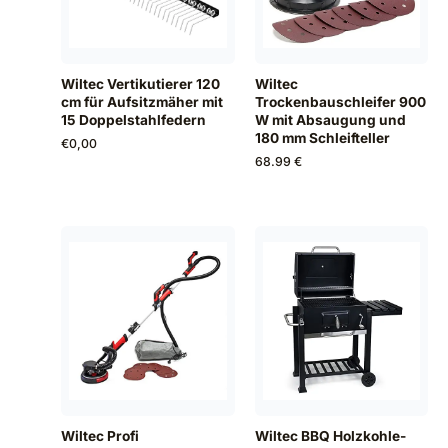
Wiltec Vertikutierer 120
Wiltec
cm für Aufsitzmäher mit
Trockenbauschleifer 900
15 Doppelstahlfedern
W mit Absaugung und
180 mm Schleifteller
€
0,00
68.99 €
Wiltec Profi
Wiltec BBQ Holzkohle-