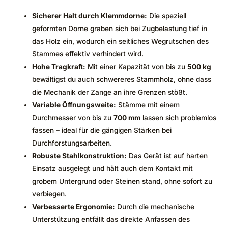
Sicherer Halt durch Klemmdorne:
Die speziell
geformten Dorne graben sich bei Zugbelastung tief in
das Holz ein, wodurch ein seitliches Wegrutschen des
Stammes effektiv verhindert wird.
Hohe Tragkraft:
Mit einer Kapazität von bis zu
500 kg
bewältigst du auch schwereres Stammholz, ohne dass
die Mechanik der Zange an ihre Grenzen stößt.
Variable Öffnungsweite:
Stämme mit einem
Durchmesser von bis zu
700 mm
lassen sich problemlos
fassen – ideal für die gängigen Stärken bei
Durchforstungsarbeiten.
Robuste Stahlkonstruktion:
Das Gerät ist auf harten
Einsatz ausgelegt und hält auch dem Kontakt mit
grobem Untergrund oder Steinen stand, ohne sofort zu
verbiegen.
Verbesserte Ergonomie:
Durch die mechanische
Unterstützung entfällt das direkte Anfassen des