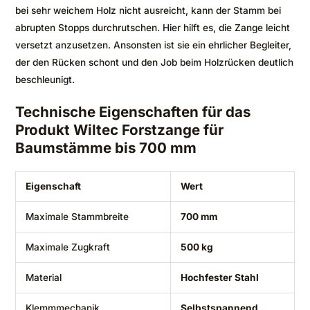
bei sehr weichem Holz nicht ausreicht, kann der Stamm bei
abrupten Stopps durchrutschen. Hier hilft es, die Zange leicht
versetzt anzusetzen. Ansonsten ist sie ein ehrlicher Begleiter,
der den Rücken schont und den Job beim Holzrücken deutlich
beschleunigt.
Technische Eigenschaften für das
Produkt Wiltec Forstzange für
Baumstämme bis 700 mm
Eigenschaft
Wert
Maximale Stammbreite
700 mm
Maximale Zugkraft
500 kg
Material
Hochfester Stahl
Klemmmechanik
Selbstspannend