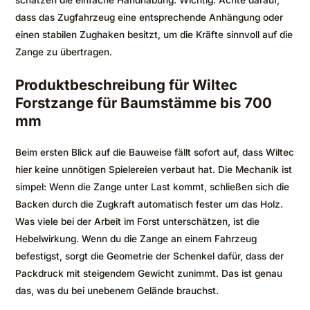
schätzen die einfache Handhabung. Wichtig: Achte darauf,
dass das Zugfahrzeug eine entsprechende Anhängung oder
einen stabilen Zughaken besitzt, um die Kräfte sinnvoll auf die
Zange zu übertragen.
Produktbeschreibung für Wiltec
Forstzange für Baumstämme bis 700
mm
Beim ersten Blick auf die Bauweise fällt sofort auf, dass Wiltec
hier keine unnötigen Spielereien verbaut hat. Die Mechanik ist
simpel: Wenn die Zange unter Last kommt, schließen sich die
Backen durch die Zugkraft automatisch fester um das Holz.
Was viele bei der Arbeit im Forst unterschätzen, ist die
Hebelwirkung. Wenn du die Zange an einem Fahrzeug
befestigst, sorgt die Geometrie der Schenkel dafür, dass der
Packdruck mit steigendem Gewicht zunimmt. Das ist genau
das, was du bei unebenem Gelände brauchst.