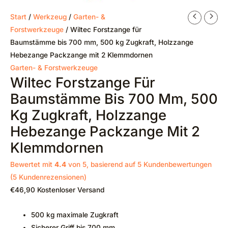
Start
/
Werkzeug
/
Garten- &
Forstwerkzeuge
/ Wiltec Forstzange für
Baumstämme bis 700 mm, 500 kg Zugkraft, Holzzange
Hebezange Packzange mit 2 Klemmdornen
Garten- & Forstwerkzeuge
Wiltec Forstzange Für
Baumstämme Bis 700 Mm, 500
Kg Zugkraft, Holzzange
Hebezange Packzange Mit 2
Klemmdornen
Bewertet mit
4.4
von 5, basierend auf
5
Kundenbewertungen
(
5
Kundenrezensionen)
€
46,90
Kostenloser Versand
500 kg maximale Zugkraft
Sicherer Griff bis 700 mm