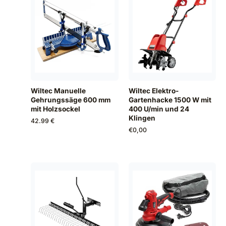
Wiltec Manuelle
Wiltec Elektro-
Gehrungssäge 600 mm
Gartenhacke 1500 W mit
mit Holzsockel
400 U/min und 24
Klingen
42.99 €
€
0,00