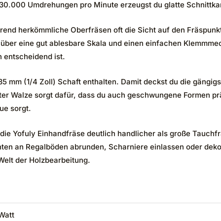
 30.000 Umdrehungen pro Minute erzeugst du glatte Schnittka
rend herkömmliche Oberfräsen oft die Sicht auf den Fräspunkt 
t über eine gut ablesbare Skala und einen einfachen Klemmmech
 entscheidend ist.
t 6,35 mm (1/4 Zoll) Schaft enthalten. Damit deckst du die gä
erter Walze sorgt dafür, dass du auch geschwungene Formen pr
ue sorgt.
ie Yofuly Einhandfräse deutlich handlicher als große Tauchfr
ten an Regalböden abrunden, Scharniere einlassen oder dekor
 Welt der Holzbearbeitung.
Watt