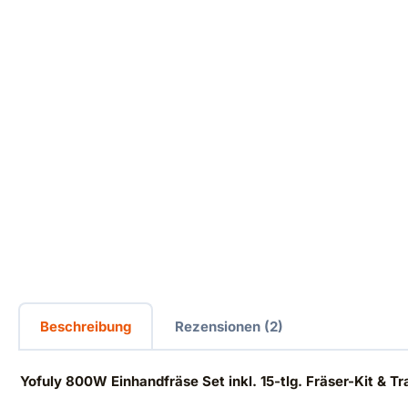
Beschreibung
Rezensionen (2)
Yofuly 800W Einhandfräse Set inkl. 15-tlg. Fräser-Kit & T