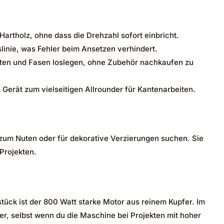
rtholz, ohne dass die Drehzahl sofort einbricht.
slinie, was Fehler beim Ansetzen verhindert.
 Nuten und Fasen loslegen, ohne Zubehör nachkaufen zu
Gerät zum vielseitigen Allrounder für Kantenarbeiten.
 zum Nuten oder für dekorative Verzierungen suchen. Sie
Projekten.
stück ist der 800 Watt starke Motor aus reinem Kupfer. Im
r, selbst wenn du die Maschine bei Projekten mit hoher