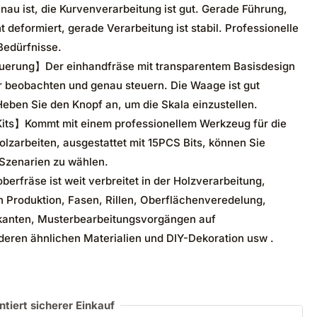
enau ist, die Kurvenverarbeitung ist gut. Gerade Führung,
t deformiert, gerade Verarbeitung ist stabil. Professionelle
Bedürfnisse.
euerung】Der einhandfräse mit transparentem Basisdesign
r beobachten und genau steuern. Die Waage ist gut
Heben Sie den Knopf an, um die Skala einzustellen.
its】Kommt mit einem professionellem Werkzeug für die
Holzarbeiten, ausgestattet mit 15PCS Bits, können Sie
 Szenarien zu wählen.
rfräse ist weit verbreitet in der Holzverarbeitung,
 Produktion, Fasen, Rillen, Oberflächenveredelung,
kanten, Musterbearbeitungsvorgängen auf
nderen ähnlichen Materialien und DIY-Dekoration usw .
ntiert sicherer Einkauf