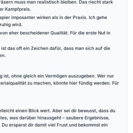
äsern muss man realistisch bleiben. Das riecht stark
der Kampfpreis.
pier imposanter wirken als in der Praxis. Ich gehe
ruhig wird.
 von eher bescheidener Qualität. Für die erste Nut in
ist das oft ein Zeichen dafür, dass man sich auf die
en.
ing ist, ohne gleich ein Vermögen auszugeben. Wer nur
aterialqualität zu machen, könnte hier fündig werden. Für
lleicht einen Blick wert. Aber sei dir bewusst, dass du
alles, was darüber hinausgeht – saubere Ergebnisse,
 Du ersparst dir damit viel Frust und bekommst ein