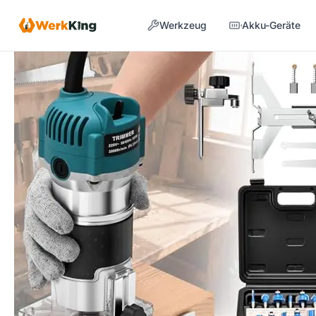
Zum
Werkzeug
Akku-Geräte
Inhalt
springen