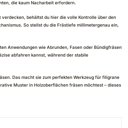
nten, die kaum Nacharbeit erfordern.
verdecken, behältst du hier die volle Kontrolle über den
anismus. So stellst du die Frästiefe millimetergenau ein,
ngigsten Anwendungen wie Abrunden, Fasen oder Bündigfräsen
äzise abfahren kannst, während der stabile
äsen. Das macht sie zum perfekten Werkzeug für filigrane
ative Muster in Holzoberflächen fräsen möchtest – dieses