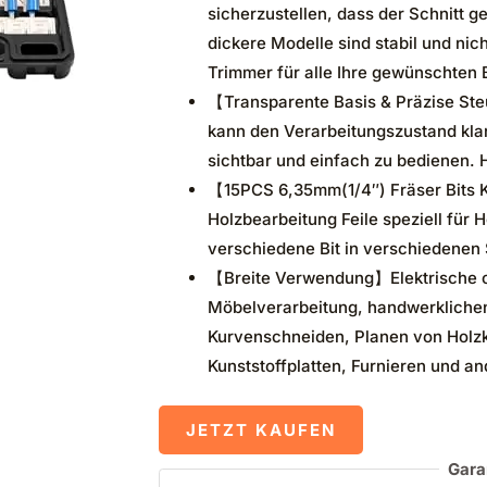
sicherzustellen, dass der Schnitt g
dickere Modelle sind stabil und nich
Trimmer für alle Ihre gewünschten 
【Transparente Basis & Präzise St
kann den Verarbeitungszustand kla
sichtbar und einfach zu bedienen. 
【15PCS 6,35mm(1/4″) Fräser Bits K
Holzbearbeitung Feile speziell für 
verschiedene Bit in verschiedenen
【Breite Verwendung】Elektrische obe
Möbelverarbeitung, handwerklichen
Kurvenschneiden, Planen von Holz
Kunststoffplatten, Furnieren und a
JETZT KAUFEN
Gara