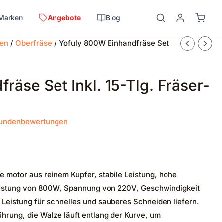
Marken
Angebote
Blog
sen
/
Oberfräse
/ Yofuly 800W Einhandfräse Set
räse Set Inkl. 15-Tlg. Fräser-
undenbewertungen
otor aus reinem Kupfer, stabile Leistung, hohe
eistung von 800W, Spannung von 220V, Geschwindigkeit
 Leistung für schnelles und sauberes Schneiden liefern.
ung, die Walze läuft entlang der Kurve, um