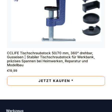
CCLIFE Tischschraubstock 50/70 mm, 360° drehbar,
Gusseisen | Stabiler Tischschraubstock für Werkbank,
präzises Spannen bei Heimwerken, Reparatur und
Modellbau
€
19,99
JETZT KAUFEN *
Werkzeug