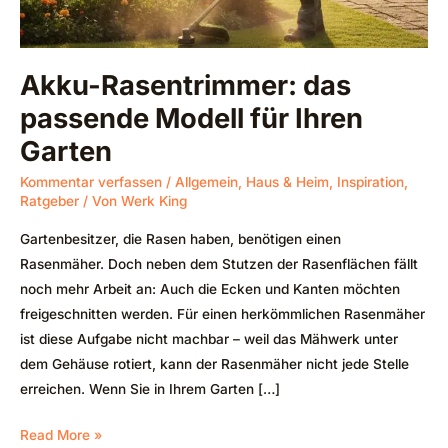
Garten
Akku-Rasentrimmer: das
passende Modell für Ihren
Garten
Kommentar verfassen
/
Allgemein
,
Haus & Heim
,
Inspiration
,
Ratgeber
/ Von
Werk King
Gartenbesitzer, die Rasen haben, benötigen einen
Rasenmäher. Doch neben dem Stutzen der Rasenflächen fällt
noch mehr Arbeit an: Auch die Ecken und Kanten möchten
freigeschnitten werden. Für einen herkömmlichen Rasenmäher
ist diese Aufgabe nicht machbar – weil das Mähwerk unter
dem Gehäuse rotiert, kann der Rasenmäher nicht jede Stelle
erreichen. Wenn Sie in Ihrem Garten […]
Read More »