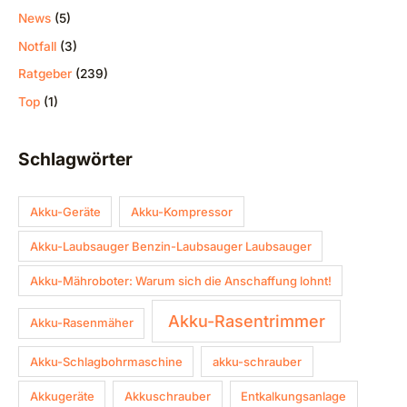
News
(5)
Notfall
(3)
Ratgeber
(239)
Top
(1)
Schlagwörter
Akku-Geräte
Akku-Kompressor
Akku-Laubsauger Benzin-Laubsauger Laubsauger
Akku-Mähroboter: Warum sich die Anschaffung lohnt!
Akku-Rasentrimmer
Akku-Rasenmäher
Akku-Schlagbohrmaschine
akku-schrauber
Akkugeräte
Akkuschrauber
Entkalkungsanlage