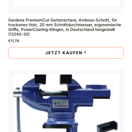
Gardena PremiumCut Gartenschere, Amboss-Schnitt, für
trockenes Holz, 20 mm Schnittdurchmesser, ergonomische
Griffe, PowerCoating-Klingen, in Deutschland hergestellt
(12240-20)
€
11,78
JETZT KAUFEN *