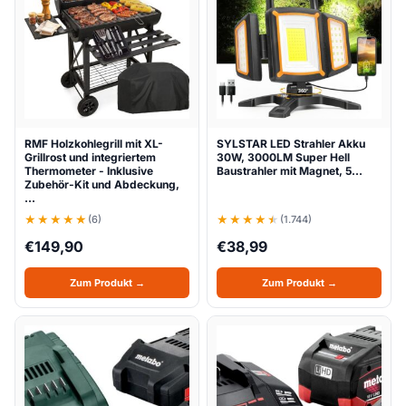
RMF Holzkohlegrill mit XL-
SYLSTAR LED Strahler Akku
Grillrost und integriertem
30W, 3000LM Super Hell
Thermometer - Inklusive
Baustrahler mit Magnet, 5…
Zubehör-Kit und Abdeckung,
…
(6)
(1.744)
€
149,90
€
38,99
Zum Produkt →
Zum Produkt →