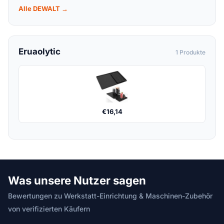
Alle DEWALT →
Eruaolytic
1 Produkte
€
16,14
Was unsere Nutzer sagen
Bewertungen zu Werkstatt-Einrichtung & Maschinen-Zubehör
von verifizierten Käufern