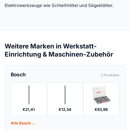
Elektrowerkzeuge wie Schleifmittel und Sägeblätter.
Weitere Marken in Werkstatt-
Einrichtung & Maschinen-Zubehör
Bosch
3 Produkte
€
21,41
€
12,34
€
63,98
Alle Bosch →