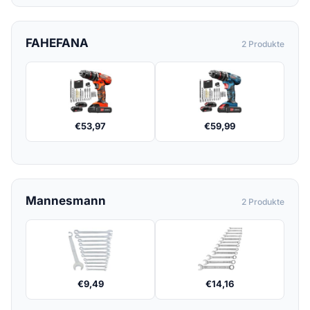
FAHEFANA
2 Produkte
€
53,97
€
59,99
Mannesmann
2 Produkte
€
9,49
€
14,16