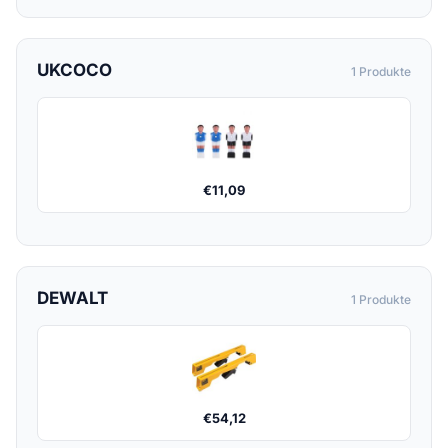
UKCOCO
1 Produkte
€
11,09
DEWALT
1 Produkte
€
54,12