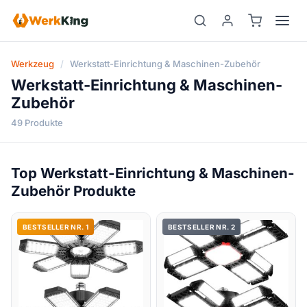
Zum
Inhalt
springen
Werkzeug
/
Werkstatt-Einrichtung & Maschinen-Zubehör
Werkstatt-Einrichtung & Maschinen-
Zubehör
49 Produkte
Top Werkstatt-Einrichtung & Maschinen-
Zubehör Produkte
BESTSELLER NR. 1
BESTSELLER NR. 2