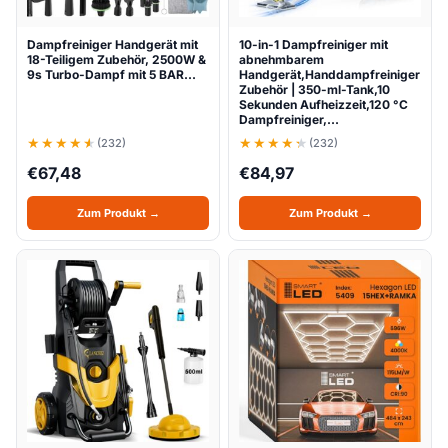
Dampfreiniger Handgerät mit
10-in-1 Dampfreiniger mit
18-Teiligem Zubehör, 2500W &
abnehmbarem
9s Turbo-Dampf mit 5 BAR…
Handgerät,Handdampfreiniger
Zubehör | 350-ml-Tank,10
Sekunden Aufheizzeit,120 °C
Dampfreiniger,…
(232)
(232)
€
67,48
€
84,97
Zum Produkt →
Zum Produkt →