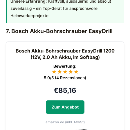
Unsere Erfahrung:
Kraftvoll, ausdauernd und absolut
zuverlässig – ein Top-Gerät für anspruchsvolle
Heimwerkerprojekte.
7. Bosch Akku-Bohrschrauber EasyDrill
Bosch Akku-Bohrschrauber EasyDrill 1200
(12V, 2.0 Ah Akku, im Softbag)
Bewertung:
★
★
★
★
★
5.0/5 (4 Rezensionen)
€
85,16
Zum Angebot
amazon.de (inkl. MwSt)