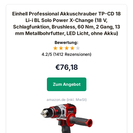
Einhell Professional Akkuschrauber TP-CD 18
Li-i BL Solo Power X-Change (18 V,
Schlagfunktion, Brushless, 60 Nm, 2 Gang, 13
mm Metallbohrfutter, LED Licht, ohne Akku)
Bewertung:
★
★
★
★
★
★
4.2/5 (1412 Rezensionen)
€
76,18
Zum Angebot
amazon.de (inkl. MwSt)