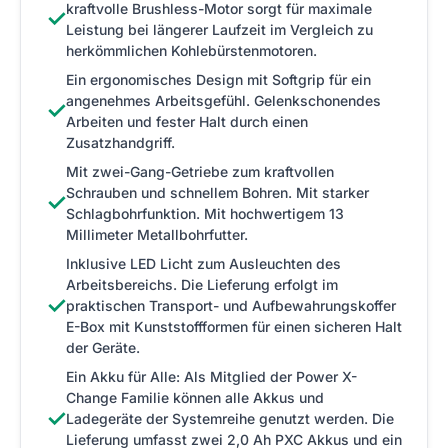
kraftvolle Brushless-Motor sorgt für maximale
✓
Leistung bei längerer Laufzeit im Vergleich zu
herkömmlichen Kohlebürstenmotoren.
Ein ergonomisches Design mit Softgrip für ein
angenehmes Arbeitsgefühl. Gelenkschonendes
✓
Arbeiten und fester Halt durch einen
Zusatzhandgriff.
Mit zwei-Gang-Getriebe zum kraftvollen
Schrauben und schnellem Bohren. Mit starker
✓
Schlagbohrfunktion. Mit hochwertigem 13
Millimeter Metallbohrfutter.
Inklusive LED Licht zum Ausleuchten des
Arbeitsbereichs. Die Lieferung erfolgt im
✓
praktischen Transport- und Aufbewahrungskoffer
E-Box mit Kunststoffformen für einen sicheren Halt
der Geräte.
Ein Akku für Alle: Als Mitglied der Power X-
Change Familie können alle Akkus und
✓
Ladegeräte der Systemreihe genutzt werden. Die
Lieferung umfasst zwei 2,0 Ah PXC Akkus und ein