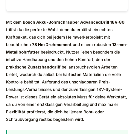
Mit dem
Bosch Akku-Bohrschrauber AdvancedDrill 18V-80
triffst du die perfekte Wahl, denn du erhältst ein echtes
Kraftpaket, das dich bei jedem Heimwerkerprojekt mit
beachtlichen
78 Nm Drehmoment
und einem robusten
13-mm-
Metallbohrfutter
beeindruckt. Nutzer lieben besonders die
intuitive Handhabung und den hohen Komfort, den der
praktische
Zusatzhandgriff
bei anspruchsvollen Arbeiten
bietet, wodurch du selbst bei härtesten Materialien die volle
Kontrolle behältst. Aufgrund des unschlagbaren Preis-
Leistungs-Verhältnisses und der zuverlässigen 18V-System-
Power ist dieses Gerät ein absolutes Muss für deine Werkstatt,
da du von einer erstklassigen Verarbeitung und maximaler
Flexibilität profitierst, die dich bei jedem Bohr- oder
Schraubvorgang restlos begeistern wird.