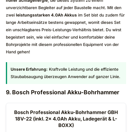
hoher Schlagenergie
, die dieses System zu einem
unverzichtbaren Begleiter auf jeder Baustelle macht. Mit den
zwei
leistungsstarken 4.0Ah Akkus
im Set bist du zudem für
lange Arbeitseinsätze bestens gewappnet, womit dieses Set
ein unschlagbares Preis-Leistungs-Verhältnis bietet. Du wirst
begeistert sein, wie viel einfacher und komfortabler deine
Bohrprojekte mit diesem professionellen Equipment von der
Hand gehen!
Unsere Erfahrung:
Kraftvolle Leistung und die effiziente
Staubabsaugung überzeugen Anwender auf ganzer Linie.
9. Bosch Professional Akku-Bohrhammer
Bosch Professional Akku-Bohrhammer GBH
18V-22 (inkl. 2x 4.0Ah Akku, Ladegerät & L-
BOXX)