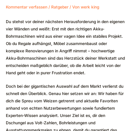
Kommentar verfassen
/
Ratgeber
/ Von
werk king
Du stehst vor deiner nächsten Herausforderung in den eigenen
vier Wänden und weißt: Erst mit den richtigen Akku-
Bohrmaschinen wird aus einer vagen Idee ein stabiles Projekt.
Ob du Regale aufhängst, Möbel zusammenbaust oder
komplexe Renovierungen in Angriff nimmst – hochwertige
Akku-Bohrmaschinen sind das Herzstück deiner Werkstatt und
entscheiden maßgeblich darüber, ob die Arbeit leicht von der
Hand geht oder in purer Frustration endet.
Doch bei der gigantischen Auswahl auf dem Markt verlierst du
schnell den Überblick. Genau hier setzen wir an: Wir haben für
dich die Spreu vom Weizen getrennt und aktuelle Favoriten
anhand von echten Nutzerbewertungen sowie fundiertem
Experten-Wissen analysiert. Unser Ziel ist es, dir den
Dschungel aus Volt-Zahlen, Bohrleistungen und
Ausstattungsmerkmalen zu ebnen, damit du garantiert das