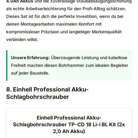
4.0Ah Akkus
und die zuverlässige Staubabsaugungsschonung
als echte Arbeitserleichterung für den Profi-Alltag schätzen.
Dieses Set ist für dich die perfekte Investition, wenn du bei
deinen Montagearbeiten maximalen Komfort mit
kompromissloser Präzision und langlebiger Markenqualität
verbinden willst.
Unsere Erfahrung:
Überzeugende Leistung und kabellose
Freiheit machen diesen Bohrhammer zum idealen Begleiter
auf jeder Baustelle.
8. Einhell Professional Akku-
Schlagbohrschrauber
Einhell Professional Akku-
Schlagbohrschrauber TP-CD 18 Li-i BL Kit (2x
2,0 Ah Akku)