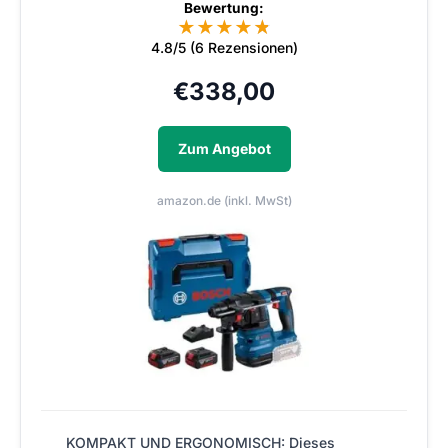
Bewertung:
★
★
★
★
★
★
4.8/5 (6 Rezensionen)
€
338,00
Zum Angebot
amazon.de (inkl. MwSt)
KOMPAKT UND ERGONOMISCH: Dieses