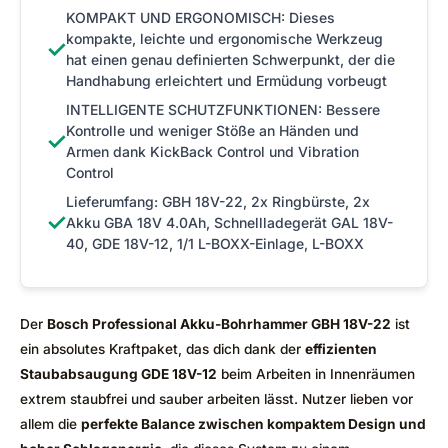
KOMPAKT UND ERGONOMISCH: Dieses
kompakte, leichte und ergonomische Werkzeug
✓
hat einen genau definierten Schwerpunkt, der die
Handhabung erleichtert und Ermüdung vorbeugt
INTELLIGENTE SCHUTZFUNKTIONEN: Bessere
Kontrolle und weniger Stöße an Händen und
✓
Armen dank KickBack Control und Vibration
Control
Lieferumfang: GBH 18V-22, 2x Ringbürste, 2x
✓
Akku GBA 18V 4.0Ah, Schnellladegerät GAL 18V-
40, GDE 18V-12, 1/1 L-BOXX-Einlage, L-BOXX
Der
Bosch Professional Akku-Bohrhammer GBH 18V-22
ist
ein absolutes Kraftpaket, das dich dank der
effizienten
Staubabsaugung GDE 18V-12
beim Arbeiten in Innenräumen
extrem staubfrei und sauber arbeiten lässt. Nutzer lieben vor
allem die
perfekte Balance zwischen kompaktem Design und