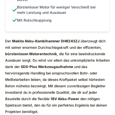
Bürstenloser Motor für weniger Verschleiß bei
✓
mehr Leistung und Ausdauer
✓
Mit Rutschkupplung
Der
Makita Akku-Kombihammer DHR243ZJ
überzeugt dich
mit seiner enormen Durchschlagskraft und der effizienten,
bürstenlosen Motorentechnik
, die für eine beeindruckende
Ausdauer sorgt. Du wirst vor allem das unkomplizierte Arbeiten
dank der
SDS-Plus Werkzeugaufnahme
und das
hervorragende Handling bei anspruchsvollen Bohr- oder
Meißelarbeiten lieben, da dieses Kraftpaket selbst härtesten
Beton mühelos bezwingt. Mit diesem zuverlässigen Begleiter
investierst du in professionelle Qualität, die dir auf jeder
Baustelle durch die flexible
18V Akku-Power
den nötigen
Spielraum bietet, den du für ein perfektes Ergebnis bei deinen
Projekten benötigst.