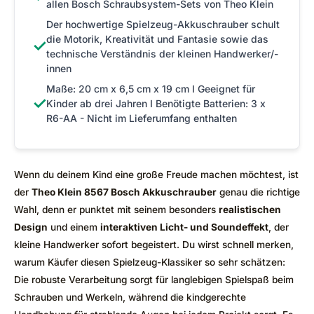
allen Bosch Schraubsystem-Sets von Theo Klein
Der hochwertige Spielzeug-Akkuschrauber schult
die Motorik, Kreativität und Fantasie sowie das
✓
technische Verständnis der kleinen Handwerker/-
innen
Maße: 20 cm x 6,5 cm x 19 cm I Geeignet für
✓
Kinder ab drei Jahren I Benötigte Batterien: 3 x
R6-AA - Nicht im Lieferumfang enthalten
Wenn du deinem Kind eine große Freude machen möchtest, ist
der
Theo Klein 8567 Bosch Akkuschrauber
genau die richtige
Wahl, denn er punktet mit seinem besonders
realistischen
Design
und einem
interaktiven Licht- und Soundeffekt
, der
kleine Handwerker sofort begeistert. Du wirst schnell merken,
warum Käufer diesen Spielzeug-Klassiker so sehr schätzen:
Die robuste Verarbeitung sorgt für langlebigen Spielspaß beim
Schrauben und Werkeln, während die kindgerechte