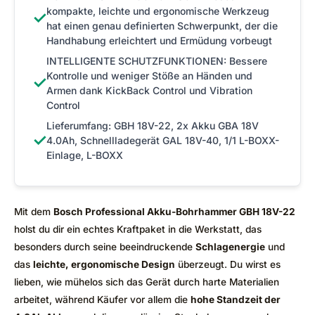
kompakte, leichte und ergonomische Werkzeug
✓
hat einen genau definierten Schwerpunkt, der die
Handhabung erleichtert und Ermüdung vorbeugt
INTELLIGENTE SCHUTZFUNKTIONEN: Bessere
Kontrolle und weniger Stöße an Händen und
✓
Armen dank KickBack Control und Vibration
Control
Lieferumfang: GBH 18V-22, 2x Akku GBA 18V
✓
4.0Ah, Schnellladegerät GAL 18V-40, 1/1 L-BOXX-
Einlage, L-BOXX
Mit dem
Bosch Professional Akku-Bohrhammer GBH 18V-22
holst du dir ein echtes Kraftpaket in die Werkstatt, das
besonders durch seine beeindruckende
Schlagenergie
und
das
leichte, ergonomische Design
überzeugt. Du wirst es
lieben, wie mühelos sich das Gerät durch harte Materialien
arbeitet, während Käufer vor allem die
hohe Standzeit der