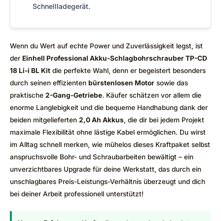
Schnellladegerät.
Wenn du Wert auf echte Power und Zuverlässigkeit legst, ist
der
Einhell Professional Akku-Schlagbohrschrauber TP-CD
18 Li-i BL Kit
die perfekte Wahl, denn er begeistert besonders
durch seinen effizienten
bürstenlosen Motor
sowie das
praktische
2-Gang-Getriebe
. Käufer schätzen vor allem die
enorme Langlebigkeit und die bequeme Handhabung dank der
beiden mitgelieferten
2,0 Ah Akkus
, die dir bei jedem Projekt
maximale Flexibilität ohne lästige Kabel ermöglichen. Du wirst
im Alltag schnell merken, wie mühelos dieses Kraftpaket selbst
anspruchsvolle Bohr- und Schraubarbeiten bewältigt – ein
unverzichtbares Upgrade für deine Werkstatt, das durch ein
unschlagbares Preis-Leistungs-Verhältnis überzeugt und dich
bei deiner Arbeit professionell unterstützt!