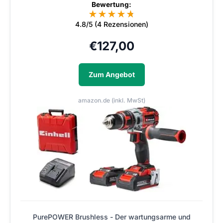
Bewertung:
★
★
★
★
★
★
4.8/5 (4 Rezensionen)
€
127,00
Zum Angebot
amazon.de (inkl. MwSt)
PurePOWER Brushless - Der wartungsarme und