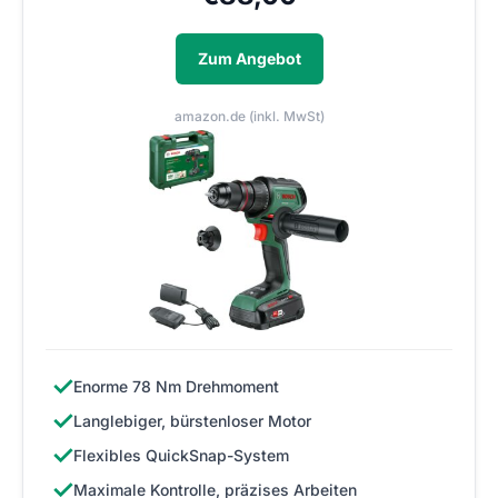
Zum Angebot
amazon.de (inkl. MwSt)
✓
Enorme 78 Nm Drehmoment
✓
Langlebiger, bürstenloser Motor
✓
Flexibles QuickSnap-System
✓
Maximale Kontrolle, präzises Arbeiten