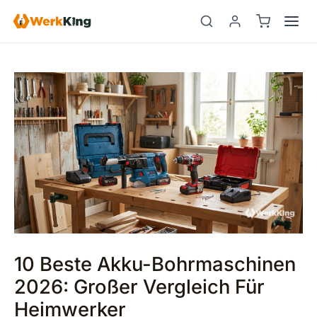
Zum
Beitragsnavigation
Suchen
Inhalt
springen
10 Beste Akku-Bohrmaschinen
2026: Großer Vergleich Für
Heimwerker