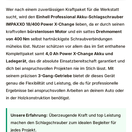
Wer nach einem zuverlässigen Kraftpaket für die Werkstatt
sucht, wird den
Einhell Professional Akku-Schlagschrauber
IMPAXXO 18/400 Power X-Change
lieben, da er durch seinen
kraftvollen
bürstenlosen Motor
und ein sattes
Drehmoment
von 400 Nm
selbst hartnäckigste Schraubverbindungen
mühelos löst. Nutzer schätzen vor allem das im Set enthaltene
Komplettpaket samt
4,0 Ah Power X-Change Akku und
Ladegerät
, das dir absolute Einsatzbereitschaft garantiert und
dich bei anspruchsvollen Projekten nie im Stich lässt. Mit
seinem präzisen
3-Gang-Getriebe
bietet dir dieses Gerät
genau die Flexibilität und Leistung, die du für professionelle
Ergebnisse bei anspruchsvollen Arbeiten an deinem Auto oder
in der Holzkonstruktion benötigst.
Unsere Erfahrung:
Überzeugende Kraft und top Leistung
machen den Schlagschrauber zum idealen Begleiter für
jedes Projekt.