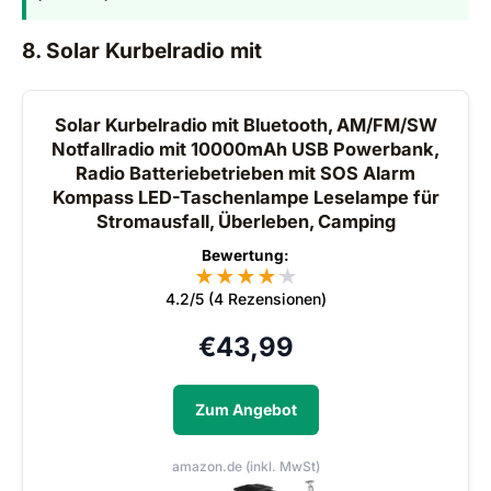
8. Solar Kurbelradio mit
Solar Kurbelradio mit Bluetooth, AM/FM/SW
Notfallradio mit 10000mAh USB Powerbank,
Radio Batteriebetrieben mit SOS Alarm
Kompass LED-Taschenlampe Leselampe für
Stromausfall, Überleben, Camping
Bewertung:
★
★
★
★
★
★
4.2/5 (4 Rezensionen)
€
43,99
Zum Angebot
amazon.de (inkl. MwSt)