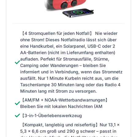
【4 Stromquellen für jeden Notfall】 Nie wieder
ohne Strom! Dieses Notfallradio lässt sich über
eine Handkurbel, ein Solarpanel, USB-C oder 2
AA-Batterien (nicht im Lieferumfang enthalten)
aufladen. Perfekt für Stromausfälle, Stürme,
✓
Camping oder Wanderungen – bleiben Sie
informiert und in Verbindung, wenn das Stromnetz
ausfällt. Nur 1 Minute Kurbeln reicht aus, um die
Taschenlampe 30 Minuten lang oder das Radio 4
Minuten lang mit Strom zu versorgen.
【AM/FM + NOAA-Wetterbandwarnungen】
✓
Bleiben Sie mit lokalen Nachrichten (AM
✓
【3-in-1-Überlebenswerkzeug
【Kompakt, langlebig und reisefertig】Nur 13,1 x
5,3 x 6,6 cm groß und 290 g schwer – passt in