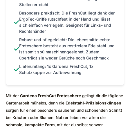
Stellen erreicht
Besonders praktisch: Die FreshCut liegt dank der
ErgoTec-Griffe rutschfest in der Hand und lässt
✓
sich einfach verriegeln. Geeignet für Links- und
Rechtshänder
Robust und pflegeleicht: Die lebensmittelechte
Ernteschere besteht aus rostfreiem Edelstahl und
✓
ist somit spülmaschinengeeignet. Zudem
überträgt sie weder Gerüche noch Geschmack
Lieferumfang: 1x Gardena FreshCut, 1x
✓
Schutzkappe zur Aufbewahrung
Mit der
Gardena FreshCut Ernteschere
gelingt dir die tägliche
Gartenarbeit mühelos, denn die
Edelstahl-Präzisionsklingen
sorgen für einen besonders sauberen und schonenden Schnitt
bei Kräutern oder Blumen. Nutzer lieben vor allem die
schmale, kompakte Form
, mit der du selbst schwer