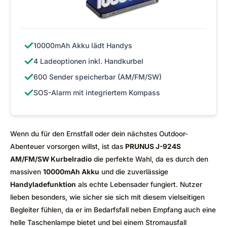
✓
10000mAh Akku lädt Handys
✓
4 Ladeoptionen inkl. Handkurbel
✓
600 Sender speicherbar (AM/FM/SW)
✓
SOS-Alarm mit integriertem Kompass
Wenn du für den Ernstfall oder dein nächstes Outdoor-
Abenteuer vorsorgen willst, ist das
PRUNUS J-924S
AM/FM/SW Kurbelradio
die perfekte Wahl, da es durch den
massiven
10000mAh Akku
und die zuverlässige
Handyladefunktion
als echte Lebensader fungiert. Nutzer
lieben besonders, wie sicher sie sich mit diesem vielseitigen
Begleiter fühlen, da er im Bedarfsfall neben Empfang auch eine
helle Taschenlampe bietet und bei einem Stromausfall