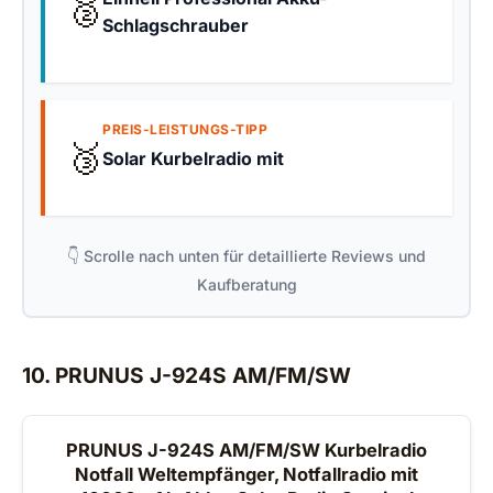
🥈
Schlagschrauber
PREIS-LEISTUNGS-TIPP
🥉
Solar Kurbelradio mit
👇 Scrolle nach unten für detaillierte Reviews und
Kaufberatung
10. PRUNUS J-924S AM/FM/SW
PRUNUS J-924S AM/FM/SW Kurbelradio
Notfall Weltempfänger, Notfallradio mit