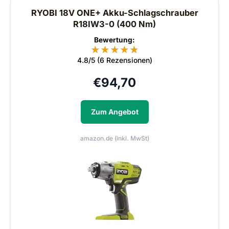
RYOBI 18V ONE+ Akku-Schlagschrauber
R18IW3-0 (400 Nm)
Bewertung:
★
★
★
★
★
★
4.8/5 (6 Rezensionen)
€
94,70
Zum Angebot
amazon.de (inkl. MwSt)