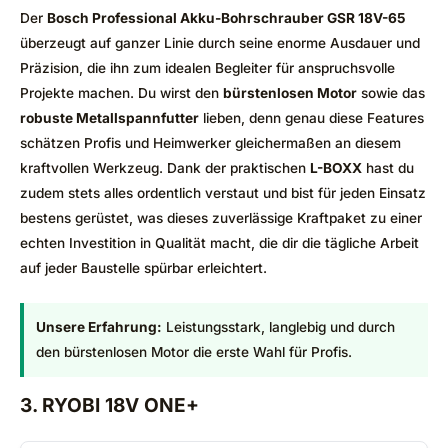
Der
Bosch Professional Akku-Bohrschrauber GSR 18V-65
überzeugt auf ganzer Linie durch seine enorme Ausdauer und
Präzision, die ihn zum idealen Begleiter für anspruchsvolle
Projekte machen. Du wirst den
bürstenlosen Motor
sowie das
robuste Metallspannfutter
lieben, denn genau diese Features
schätzen Profis und Heimwerker gleichermaßen an diesem
kraftvollen Werkzeug. Dank der praktischen
L-BOXX
hast du
zudem stets alles ordentlich verstaut und bist für jeden Einsatz
bestens gerüstet, was dieses zuverlässige Kraftpaket zu einer
echten Investition in Qualität macht, die dir die tägliche Arbeit
auf jeder Baustelle spürbar erleichtert.
Unsere Erfahrung:
Leistungsstark, langlebig und durch
den bürstenlosen Motor die erste Wahl für Profis.
3. RYOBI 18V ONE+