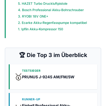
5. HAZET Turbo Druckluftpistole
4. Bosch Professional Akku-Bohrschrauber
3. RYOBI 18V ONE+
2. Ecarke Akku-Regenfasspumpe kompatibel
1. Ipflin Akku-Kompressor 150
🏆 Die Top 3 im Überblick
TESTSIEGER
🥇
PRUNUS J-924S AM/FM/SW
RUNNER-UP
Einhell Professional Akku-