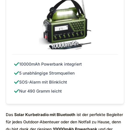
✓
10000mAh Powerbank integriert
✓
5 unabhängige Stromquellen
✓
SOS-Alarm mit Blinklicht
✓
Nur 490 Gramm leicht
Das
Solar Kurbelradio mit Bluetooth
ist der perfekte Begleiter
für jedes Outdoor-Abenteuer oder den Notfall zu Hause, denn
du bist dank der riesigen
10000mAh Powerbank
und der