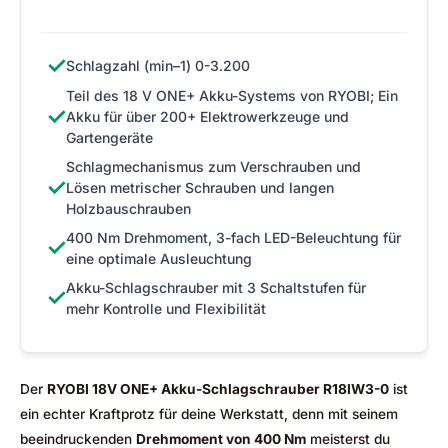
✓
Schlagzahl (min–1) 0-3.200
Teil des 18 V ONE+ Akku-Systems von RYOBI; Ein
✓
Akku für über 200+ Elektrowerkzeuge und
Gartengeräte
Schlagmechanismus zum Verschrauben und
✓
Lösen metrischer Schrauben und langen
Holzbauschrauben
400 Nm Drehmoment, 3-fach LED-Beleuchtung für
✓
eine optimale Ausleuchtung
Akku-Schlagschrauber mit 3 Schaltstufen für
✓
mehr Kontrolle und Flexibilität
Der
RYOBI 18V ONE+ Akku-Schlagschrauber R18IW3-0
ist
ein echter Kraftprotz für deine Werkstatt, denn mit seinem
beeindruckenden
Drehmoment von 400 Nm
meisterst du