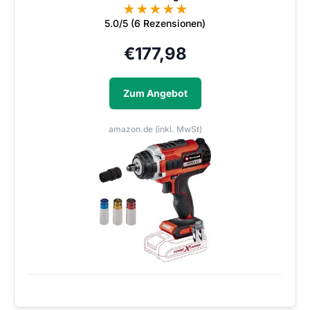
★
★
★
★
★
5.0/5 (6 Rezensionen)
€
177,98
Zum Angebot
amazon.de (inkl. MwSt)