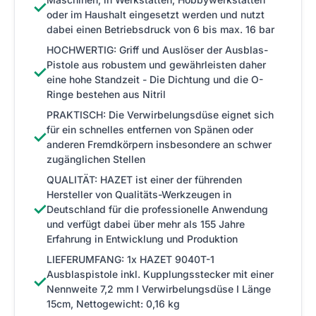
✓
oder im Haushalt eingesetzt werden und nutzt
dabei einen Betriebsdruck von 6 bis max. 16 bar
HOCHWERTIG: Griff und Auslöser der Ausblas-
Pistole aus robustem und gewährleisten daher
✓
eine hohe Standzeit - Die Dichtung und die O-
Ringe bestehen aus Nitril
PRAKTISCH: Die Verwirbelungsdüse eignet sich
für ein schnelles entfernen von Spänen oder
✓
anderen Fremdkörpern insbesondere an schwer
zugänglichen Stellen
QUALITÄT: HAZET ist einer der führenden
Hersteller von Qualitäts-Werkzeugen in
✓
Deutschland für die professionelle Anwendung
und verfügt dabei über mehr als 155 Jahre
Erfahrung in Entwicklung und Produktion
LIEFERUMFANG: 1x HAZET 9040T-1
Ausblaspistole inkl. Kupplungsstecker mit einer
✓
Nennweite 7,2 mm I Verwirbelungsdüse I Länge
15cm, Nettogewicht: 0,16 kg