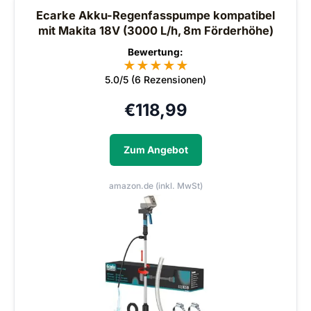
Ecarke Akku-Regenfasspumpe kompatibel
mit Makita 18V (3000 L/h, 8m Förderhöhe)
Bewertung:
★
★
★
★
★
5.0/5 (6 Rezensionen)
€
118,99
Zum Angebot
amazon.de (inkl. MwSt)