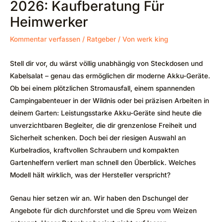
2026: Kaufberatung Für
Heimwerker
Kommentar verfassen
/
Ratgeber
/ Von
werk king
Stell dir vor, du wärst völlig unabhängig von Steckdosen und
Kabelsalat – genau das ermöglichen dir moderne Akku-Geräte.
Ob bei einem plötzlichen Stromausfall, einem spannenden
Campingabenteuer in der Wildnis oder bei präzisen Arbeiten in
deinem Garten: Leistungsstarke Akku-Geräte sind heute die
unverzichtbaren Begleiter, die dir grenzenlose Freiheit und
Sicherheit schenken. Doch bei der riesigen Auswahl an
Kurbelradios, kraftvollen Schraubern und kompakten
Gartenhelfern verliert man schnell den Überblick. Welches
Modell hält wirklich, was der Hersteller verspricht?
Genau hier setzen wir an. Wir haben den Dschungel der
Angebote für dich durchforstet und die Spreu vom Weizen