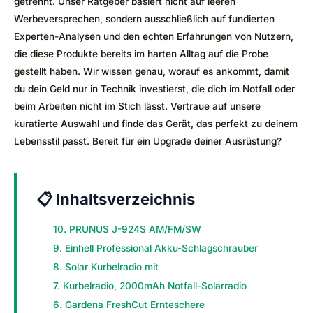
getrennt. Unser Ratgeber basiert nicht auf leeren
Werbeversprechen, sondern ausschließlich auf fundierten
Experten-Analysen und den echten Erfahrungen von Nutzern,
die diese Produkte bereits im harten Alltag auf die Probe
gestellt haben. Wir wissen genau, worauf es ankommt, damit
du dein Geld nur in Technik investierst, die dich im Notfall oder
beim Arbeiten nicht im Stich lässt. Vertraue auf unsere
kuratierte Auswahl und finde das Gerät, das perfekt zu deinem
Lebensstil passt. Bereit für ein Upgrade deiner Ausrüstung?
📋 Inhaltsverzeichnis
10. PRUNUS J-924S AM/FM/SW
9. Einhell Professional Akku-Schlagschrauber
8. Solar Kurbelradio mit
7. Kurbelradio, 2000mAh Notfall-Solarradio
6. Gardena FreshCut Ernteschere