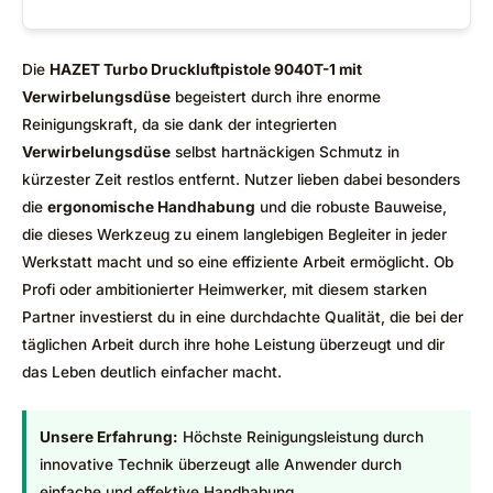
Die
HAZET Turbo Druckluftpistole 9040T-1 mit
Verwirbelungsdüse
begeistert durch ihre enorme
Reinigungskraft, da sie dank der integrierten
Verwirbelungsdüse
selbst hartnäckigen Schmutz in
kürzester Zeit restlos entfernt. Nutzer lieben dabei besonders
die
ergonomische Handhabung
und die robuste Bauweise,
die dieses Werkzeug zu einem langlebigen Begleiter in jeder
Werkstatt macht und so eine effiziente Arbeit ermöglicht. Ob
Profi oder ambitionierter Heimwerker, mit diesem starken
Partner investierst du in eine durchdachte Qualität, die bei der
täglichen Arbeit durch ihre hohe Leistung überzeugt und dir
das Leben deutlich einfacher macht.
Unsere Erfahrung:
Höchste Reinigungsleistung durch
innovative Technik überzeugt alle Anwender durch
einfache und effektive Handhabung.