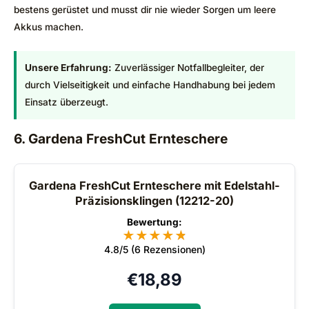
bestens gerüstet und musst dir nie wieder Sorgen um leere
Akkus machen.
Unsere Erfahrung:
Zuverlässiger Notfallbegleiter, der
durch Vielseitigkeit und einfache Handhabung bei jedem
Einsatz überzeugt.
6. Gardena FreshCut Ernteschere
Gardena FreshCut Ernteschere mit Edelstahl-
Präzisionsklingen (12212-20)
Bewertung:
★
★
★
★
★
★
4.8/5 (6 Rezensionen)
€
18,89