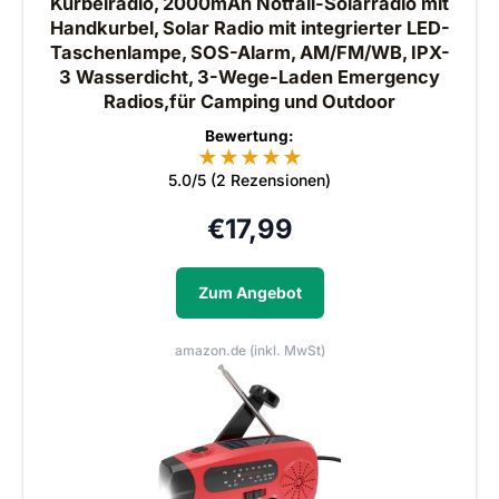
Kurbelradio, 2000mAh Notfall-Solarradio mit
Handkurbel, Solar Radio mit integrierter LED-
Taschenlampe, SOS-Alarm, AM/FM/WB, IPX-
3 Wasserdicht, 3-Wege-Laden Emergency
Radios,für Camping und Outdoor
Bewertung:
★
★
★
★
★
5.0/5 (2 Rezensionen)
€
17,99
Zum Angebot
amazon.de (inkl. MwSt)