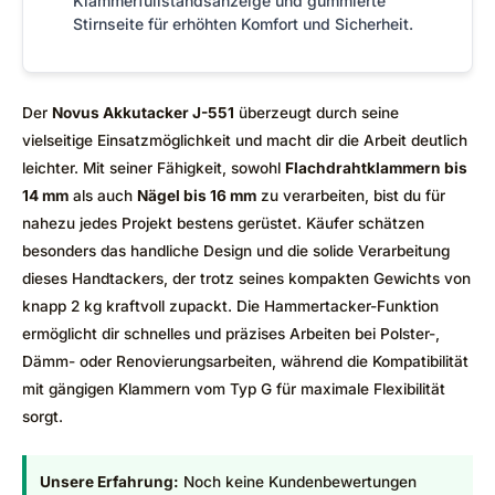
Klammerfüllstandsanzeige und gummierte
Stirnseite für erhöhten Komfort und Sicherheit.
Der
Novus Akkutacker J-551
überzeugt durch seine
vielseitige Einsatzmöglichkeit und macht dir die Arbeit deutlich
leichter. Mit seiner Fähigkeit, sowohl
Flachdrahtklammern bis
14 mm
als auch
Nägel bis 16 mm
zu verarbeiten, bist du für
nahezu jedes Projekt bestens gerüstet. Käufer schätzen
besonders das handliche Design und die solide Verarbeitung
dieses Handtackers, der trotz seines kompakten Gewichts von
knapp 2 kg kraftvoll zupackt. Die Hammertacker-Funktion
ermöglicht dir schnelles und präzises Arbeiten bei Polster-,
Dämm- oder Renovierungsarbeiten, während die Kompatibilität
mit gängigen Klammern vom Typ G für maximale Flexibilität
sorgt.
Unsere Erfahrung:
Noch keine Kundenbewertungen