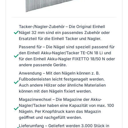
Tacker-/Nagler-Zubehör – Die Original Einhell
✓
Nägel 32 mm sind ein passendes Zubehör oder
Ersatzteil für die Einhell Tacker und Nagler.
Passend für – Die Nägel sind speziell passend für
den Einhell Akku-Nagler/Tacker TE-CN 18 Li und
✓
für den Einhell Akku-Nagler FIXETTO 18/50 N oder
andere passende Geräte.
Anwendung – Mit den Nägeln können z. B.
Fußbodenleisten leicht festgenagelt werden.
✓
Auch andere Hölzer oder ähnliche Materialien
können mit den Nägeln fixiert werden.
Magazinwechsel – Die Magazine der Akku-
Nagler/Tacker haben eine Kapazität von max. 100
✓
Nägeln. Per Knopfdruck kann das Magazin
geöffnet und nachgefüllt werden.
Lieferumfang – Geliefert werden 3.000 Stück in