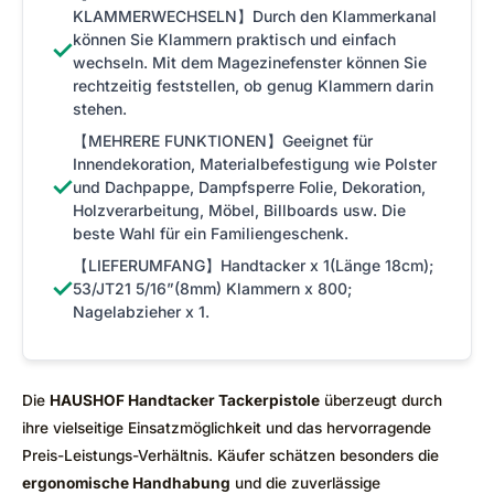
KLAMMERWECHSELN】Durch den Klammerkanal
können Sie Klammern praktisch und einfach
✓
wechseln. Mit dem Magezinefenster können Sie
rechtzeitig feststellen, ob genug Klammern darin
stehen.
【MEHRERE FUNKTIONEN】Geeignet für
Innendekoration, Materialbefestigung wie Polster
✓
und Dachpappe, Dampfsperre Folie, Dekoration,
Holzverarbeitung, Möbel, Billboards usw. Die
beste Wahl für ein Familiengeschenk.
【LIEFERUMFANG】Handtacker x 1(Länge 18cm);
✓
53/JT21 5/16”(8mm) Klammern x 800;
Nagelabzieher x 1.
Die
HAUSHOF Handtacker Tackerpistole
überzeugt durch
ihre vielseitige Einsatzmöglichkeit und das hervorragende
Preis-Leistungs-Verhältnis. Käufer schätzen besonders die
ergonomische Handhabung
und die zuverlässige