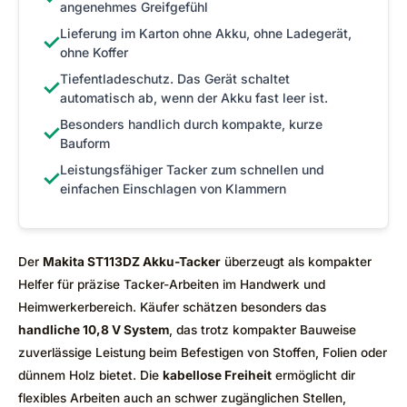
angenehmes Greifgefühl
Lieferung im Karton ohne Akku, ohne Ladegerät,
✓
ohne Koffer
Tiefentladeschutz. Das Gerät schaltet
✓
automatisch ab, wenn der Akku fast leer ist.
Besonders handlich durch kompakte, kurze
✓
Bauform
Leistungsfähiger Tacker zum schnellen und
✓
einfachen Einschlagen von Klammern
Der
Makita ST113DZ Akku-Tacker
überzeugt als kompakter
Helfer für präzise Tacker-Arbeiten im Handwerk und
Heimwerkerbereich. Käufer schätzen besonders das
handliche 10,8 V System
, das trotz kompakter Bauweise
zuverlässige Leistung beim Befestigen von Stoffen, Folien oder
dünnem Holz bietet. Die
kabellose Freiheit
ermöglicht dir
flexibles Arbeiten auch an schwer zugänglichen Stellen,