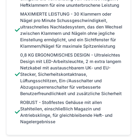
Heftklammern für eine ununterbrochene Leistung
MAXIMIERTE LEISTUNG - 30 Klammern oder
Nägel pro Minute Schussgeschwindigkeit,
ultraschnelles Nachladesystem, das den Wechsel
✓
zwischen Klammern und Nägeln ohne jegliche
Einstellung ermöglicht, und ein Sichtfenster für
Klammern/Nägel für maximale Spitzenleistung
0,8 KG ERGONOMISCHES DESIGN - Ultraleichtes
Design mit LED-Arbeitsleuchte, 2 m extra langem
Netzkabel mit austauschbarem UK- und EU-
✓
Stecker, Sicherheitskontaktnase,
Lüftungsschlitzen, Ein-/Ausschalter und
Abzugssperrenschalter für verbesserte
Benutzerfreundlichkeit und zusätzliche Sicherheit
ROBUST - Stoßfestes Gehäuse mit allen
Stahlteilen, einschließlich Magazin und
✓
Antriebsklinge, für gleichbleibende Heft- und
Nagelergebnisse