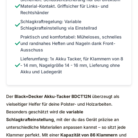
✓
Material-Kontakt. Griffsicher für Links- und
Rechtshänder
Schlagkraftregelung: Variable
✓
Schlagkrafteinstellung via Einstellrad
Praktisch und komfortabel: Müheloses, schnelles
✓
und randnahes Heften und Nageln dank Front-
Ausschuss
Lieferumfang: 1x Akku Tacker, für Klammern von 8
✓
- 14 mm, Nagelgröße 14 - 16 mm, Lieferung ohne
Akku und Ladegerät
Der
Black+Decker Akku-Tacker BDCT12N
überzeugt als
vielseitiger Helfer für deine Polster- und Holzarbeiten.
Besonders geschätzt wird die
variable
Schlagkrafteinstellung
, mit der du das Gerät präzise an
unterschiedliche Materialien anpassen kannst – so sitzt jede
Klammer perfekt. Mit einer
Kapazität von 86 Klammern
und