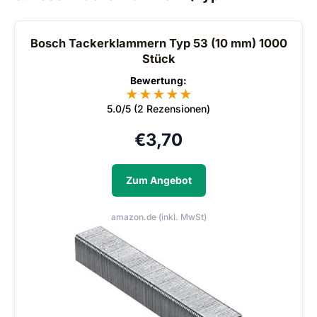
Bosch Tackerklammern Typ 53 (10 mm) 1000
Stück
Bewertung:
★
★
★
★
★
5.0/5 (2 Rezensionen)
€
3,70
Zum Angebot
amazon.de (inkl. MwSt)