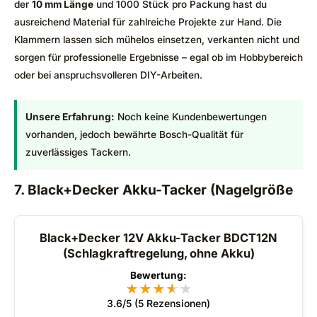
der
10 mm Länge
und 1000 Stück pro Packung hast du
ausreichend Material für zahlreiche Projekte zur Hand. Die
Klammern lassen sich mühelos einsetzen, verkanten nicht und
sorgen für professionelle Ergebnisse – egal ob im Hobbybereich
oder bei anspruchsvolleren DIY-Arbeiten.
Unsere Erfahrung:
Noch keine Kundenbewertungen
vorhanden, jedoch bewährte Bosch-Qualität für
zuverlässiges Tackern.
7. Black+Decker Akku-Tacker (Nagelgröße
Black+Decker 12V Akku-Tacker BDCT12N
(Schlagkraftregelung, ohne Akku)
Bewertung:
★
★
★
★
★
★
3.6/5 (5 Rezensionen)