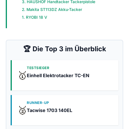
3. HAUSHOF Handtacker Tackerpistole
2. Makita ST113DZ Akku-Tacker
1. RYOBI 18 V
🏆 Die Top 3 im Überblick
TESTSIEGER
🥇
Einhell Elektrotacker TC-EN
RUNNER-UP
🥈
Tacwise 1703 140EL