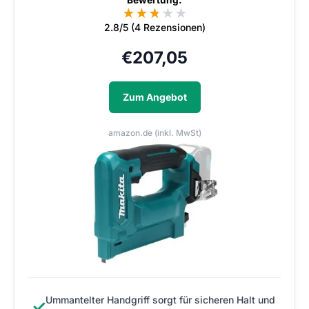
★
★
★
★
★
★
2.8/5 (4 Rezensionen)
€
207,05
Zum Angebot
amazon.de (inkl. MwSt)
Ummantelter Handgriff sorgt für sicheren Halt und
✓