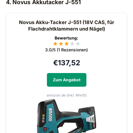
4. Novus Akkutacker J-551
Novus Akku-Tacker J-551 (18V CAS, für
Flachdrahtklammern und Nägel)
Bewertung:
★
★
★
★
★
3.0/5 (1 Rezensionen)
€
137,52
Zum Angebot
amazon.de (inkl. MwSt)