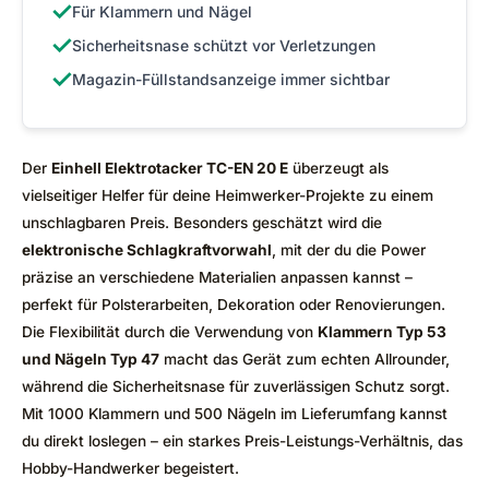
✓
Für Klammern und Nägel
✓
Sicherheitsnase schützt vor Verletzungen
✓
Magazin-Füllstandsanzeige immer sichtbar
Der
Einhell Elektrotacker TC-EN 20 E
überzeugt als
vielseitiger Helfer für deine Heimwerker-Projekte zu einem
unschlagbaren Preis. Besonders geschätzt wird die
elektronische Schlagkraftvorwahl
, mit der du die Power
präzise an verschiedene Materialien anpassen kannst –
perfekt für Polsterarbeiten, Dekoration oder Renovierungen.
Die Flexibilität durch die Verwendung von
Klammern Typ 53
und Nägeln Typ 47
macht das Gerät zum echten Allrounder,
während die Sicherheitsnase für zuverlässigen Schutz sorgt.
Mit 1000 Klammern und 500 Nägeln im Lieferumfang kannst
du direkt loslegen – ein starkes Preis-Leistungs-Verhältnis, das
Hobby-Handwerker begeistert.