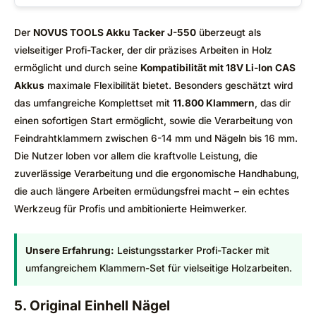
Der
NOVUS TOOLS Akku Tacker J-550
überzeugt als
vielseitiger Profi-Tacker, der dir präzises Arbeiten in Holz
ermöglicht und durch seine
Kompatibilität mit 18V Li-Ion CAS
Akkus
maximale Flexibilität bietet. Besonders geschätzt wird
das umfangreiche Komplettset mit
11.800 Klammern
, das dir
einen sofortigen Start ermöglicht, sowie die Verarbeitung von
Feindrahtklammern zwischen 6-14 mm und Nägeln bis 16 mm.
Die Nutzer loben vor allem die kraftvolle Leistung, die
zuverlässige Verarbeitung und die ergonomische Handhabung,
die auch längere Arbeiten ermüdungsfrei macht – ein echtes
Werkzeug für Profis und ambitionierte Heimwerker.
Unsere Erfahrung:
Leistungsstarker Profi-Tacker mit
umfangreichem Klammern-Set für vielseitige Holzarbeiten.
5. Original Einhell Nägel