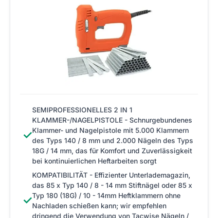
SEMIPROFESSIONELLES 2 IN 1
KLAMMER-/NAGELPISTOLE - Schnurgebundenes
Klammer- und Nagelpistole mit 5.000 Klammern
✓
des Typs 140 / 8 mm und 2.000 Nägeln des Typs
18G / 14 mm, das für Komfort und Zuverlässigkeit
bei kontinuierlichen Heftarbeiten sorgt
KOMPATIBILITÄT - Effizienter Unterlademagazin,
das 85 x Typ 140 / 8 - 14 mm Stiftnägel oder 85 x
Typ 180 (18G) / 10 - 14mm Heftklammern ohne
✓
Nachladen schießen kann; wir empfehlen
dringend die Verwendung von Tacwise Nägeln /