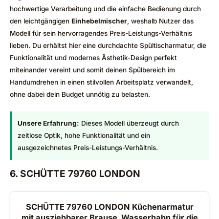
hochwertige Verarbeitung und die einfache Bedienung durch
den leichtgängigen
Einhebelmischer
, weshalb Nutzer das
Modell für sein hervorragendes Preis-Leistungs-Verhältnis
lieben. Du erhältst hier eine durchdachte Spültischarmatur, die
Funktionalität und modernes Ästhetik-Design perfekt
miteinander vereint und somit deinen Spülbereich im
Handumdrehen in einen stilvollen Arbeitsplatz verwandelt,
ohne dabei dein Budget unnötig zu belasten.
Unsere Erfahrung:
Dieses Modell überzeugt durch
zeitlose Optik, hohe Funktionalität und ein
ausgezeichnetes Preis-Leistungs-Verhältnis.
6. SCHÜTTE 79760 LONDON
SCHÜTTE 79760 LONDON Küchenarmatur
mit ausziehbarer Brause, Wasserhahn für die