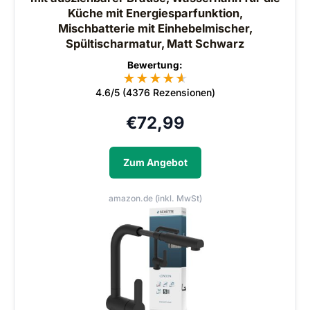
Küche mit Energiesparfunktion,
Mischbatterie mit Einhebelmischer,
Spültischarmatur, Matt Schwarz
Bewertung:
★
★
★
★
★
★
4.6/5 (4376 Rezensionen)
€
72,99
Zum Angebot
amazon.de (inkl. MwSt)