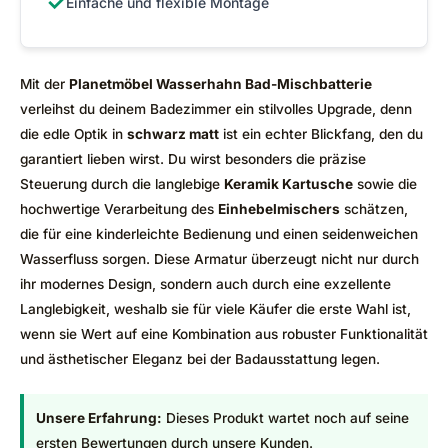
✓
Einfache und flexible Montage
Mit der
Planetmöbel Wasserhahn Bad-Mischbatterie
verleihst du deinem Badezimmer ein stilvolles Upgrade, denn
die edle Optik in
schwarz matt
ist ein echter Blickfang, den du
garantiert lieben wirst. Du wirst besonders die präzise
Steuerung durch die langlebige
Keramik Kartusche
sowie die
hochwertige Verarbeitung des
Einhebelmischers
schätzen,
die für eine kinderleichte Bedienung und einen seidenweichen
Wasserfluss sorgen. Diese Armatur überzeugt nicht nur durch
ihr modernes Design, sondern auch durch eine exzellente
Langlebigkeit, weshalb sie für viele Käufer die erste Wahl ist,
wenn sie Wert auf eine Kombination aus robuster Funktionalität
und ästhetischer Eleganz bei der Badausstattung legen.
Unsere Erfahrung:
Dieses Produkt wartet noch auf seine
ersten Bewertungen durch unsere Kunden.