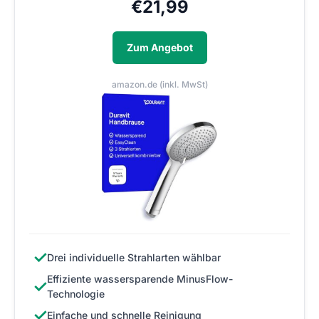
€
21,99
Zum Angebot
amazon.de (inkl. MwSt)
✓
Drei individuelle Strahlarten wählbar
Effiziente wassersparende MinusFlow-
✓
Technologie
✓
Einfache und schnelle Reinigung