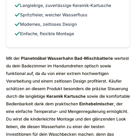
✓
Langlebige, zuverlässige Keramik-Kartusche
✓
Spritzfreier, weicher Wasserfluss
✓
Modernes, zeitloses Design
✓
Einfache, flexible Montage
Mit der
Planetmöbel Wasserhahn Bad-Mischbatterie
wertest
du dein Badezimmer im Handumdrehen optisch sowie
funktional auf, da du von einer extrem hochwertigen
Verarbeitung und einem zeitlosen Design profitierst. Käufer
schätzen an diesem Produkt besonders die präzise Steuerung
durch die langlebige
Keramik Kartusche
sowie die komfortable
Bedienbarkeit dank dem praktischen
Einhebelmischer
, der
eine einfache Temperatur- und Mengenregulierung ermöglicht.
Du wirst die kinderleichte Montage und den glänzenden Look
lieben, die diesen Wasserhahn zu einer der besten
Investitionen für dein Waschbecken machen, denn das