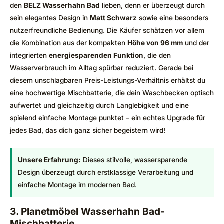
den
BELZ Wasserhahn Bad
lieben, denn er überzeugt durch
sein elegantes Design in
Matt Schwarz
sowie eine besonders
nutzerfreundliche Bedienung. Die Käufer schätzen vor allem
die Kombination aus der kompakten
Höhe von 96 mm
und der
integrierten
energiesparenden Funktion
, die den
Wasserverbrauch im Alltag spürbar reduziert. Gerade bei
diesem unschlagbaren Preis-Leistungs-Verhältnis erhältst du
eine hochwertige Mischbatterie, die dein Waschbecken optisch
aufwertet und gleichzeitig durch Langlebigkeit und eine
spielend einfache Montage punktet – ein echtes Upgrade für
jedes Bad, das dich ganz sicher begeistern wird!
Unsere Erfahrung:
Dieses stilvolle, wassersparende
Design überzeugt durch erstklassige Verarbeitung und
einfache Montage im modernen Bad.
3. Planetmöbel Wasserhahn Bad-
Mischbatterie,