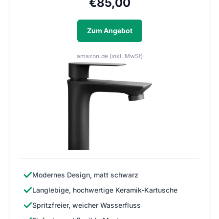
€
85,00
Zum Angebot
amazon.de (inkl. MwSt)
✓
Modernes Design, matt schwarz
✓
Langlebige, hochwertige Keramik-Kartusche
✓
Spritzfreier, weicher Wasserfluss