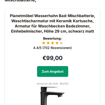
Planetmöbel Wasserhahn Bad-Mischbatterie,
Waschtischarmatur mit Keramik Kartusche,
Armatur für Waschbecken Badezimmer,
Einhebelmischer, Höhe 29 cm, schwarz matt
Bewertung:
★
★
★
★
★
★
4.4/5 (702 Rezensionen)
€
99,00
Zum Angebot
amazon.de (inkl. MwSt)