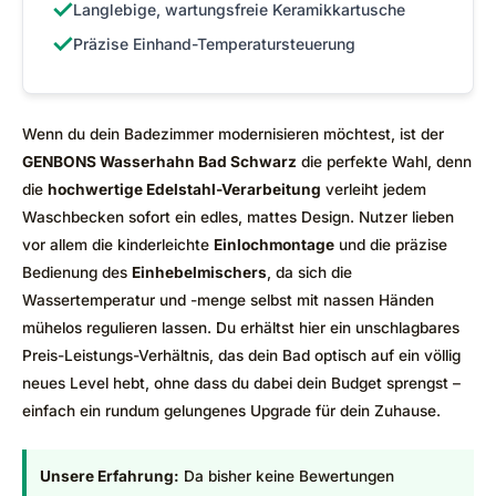
✓
Langlebige, wartungsfreie Keramikkartusche
✓
Präzise Einhand-Temperatursteuerung
Wenn du dein Badezimmer modernisieren möchtest, ist der
GENBONS Wasserhahn Bad Schwarz
die perfekte Wahl, denn
die
hochwertige Edelstahl-Verarbeitung
verleiht jedem
Waschbecken sofort ein edles, mattes Design. Nutzer lieben
vor allem die kinderleichte
Einlochmontage
und die präzise
Bedienung des
Einhebelmischers
, da sich die
Wassertemperatur und -menge selbst mit nassen Händen
mühelos regulieren lassen. Du erhältst hier ein unschlagbares
Preis-Leistungs-Verhältnis, das dein Bad optisch auf ein völlig
neues Level hebt, ohne dass du dabei dein Budget sprengst –
einfach ein rundum gelungenes Upgrade für dein Zuhause.
Unsere Erfahrung:
Da bisher keine Bewertungen