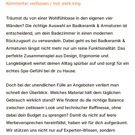
Kommentar verfassen
/ Von
werk king
Träumst du von einer Wohlfühloase in den eigenen vier
Wänden? Die richtige Auswahl an Badkeramik & Armaturen ist
entscheidend, um dein Badezimmer in einen modernen
Rückzugsort zu verwandeln. Dabei geht es bei Badkeramik &
Armaturen längst nicht mehr nur um reine Funktionalität: Das
perfekte Zusammenspiel aus Design, Ergonomie und
Langlebigkeit wertet deinen Alltag spürbar auf und sorgt für ein
echtes Spa-Gefühl bei dir zu Hause.
Doch bei der unendlichen Fülle an Angeboten verliert man
schnell den Überblick. Welches Material hält dem täglichen
Gebrauch wirklich stand? Wie findest du die richtige Balance
zwischen zeitlosem Look und technischer Raffinesse, ohne
dabei dein Budget zu sprengen? Damit du nicht auf leere
Werbeversprechen hereinfällst, haben wir für dich aufgeräumt.
Wir stützen uns nicht nur auf Experten-Wissen, sondern