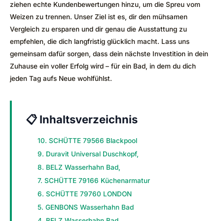
ziehen echte Kundenbewertungen hinzu, um die Spreu vom
Weizen zu trennen. Unser Ziel ist es, dir den mühsamen
Vergleich zu ersparen und dir genau die Ausstattung zu
empfehlen, die dich langfristig glücklich macht. Lass uns
gemeinsam dafür sorgen, dass dein nächste Investition in dein
Zuhause ein voller Erfolg wird – für ein Bad, in dem du dich
jeden Tag aufs Neue wohlfühlst.
📋 Inhaltsverzeichnis
10. SCHÜTTE 79566 Blackpool
9. Duravit Universal Duschkopf,
8. BELZ Wasserhahn Bad,
7. SCHÜTTE 79166 Küchenarmatur
6. SCHÜTTE 79760 LONDON
5. GENBONS Wasserhahn Bad
4. BELZ Wasserhahn Bad,