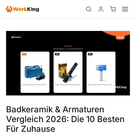
Zum
Beitragsnavigation
Suchen
Inhalt
springen
Badkeramik & Armaturen
Vergleich 2026: Die 10 Besten
Für Zuhause