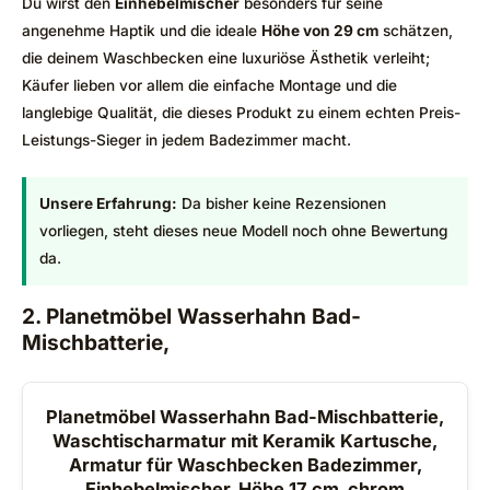
Du wirst den
Einhebelmischer
besonders für seine
angenehme Haptik und die ideale
Höhe von 29 cm
schätzen,
die deinem Waschbecken eine luxuriöse Ästhetik verleiht;
Käufer lieben vor allem die einfache Montage und die
langlebige Qualität, die dieses Produkt zu einem echten Preis-
Leistungs-Sieger in jedem Badezimmer macht.
Unsere Erfahrung:
Da bisher keine Rezensionen
vorliegen, steht dieses neue Modell noch ohne Bewertung
da.
2. Planetmöbel Wasserhahn Bad-
Mischbatterie,
Planetmöbel Wasserhahn Bad-Mischbatterie,
Waschtischarmatur mit Keramik Kartusche,
Armatur für Waschbecken Badezimmer,
Einhebelmischer, Höhe 17 cm, chrom