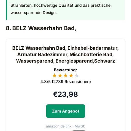
Strahlarten, hochwertige Qualität und das praktische,
wassersparende Design.
8. BELZ Wasserhahn Bad,
BELZ Wasserhahn Bad, Einhebel-badarmatur,
Armatur Badezimmer, Mischbatterie Bad,
Wassersparend, Energiesparend,Schwarz
Bewertung:
★
★
★
★
★
★
4.3/5 (2739 Rezensionen)
€
23,98
Zum Angebot
amazon.de (inkl. MwSt)