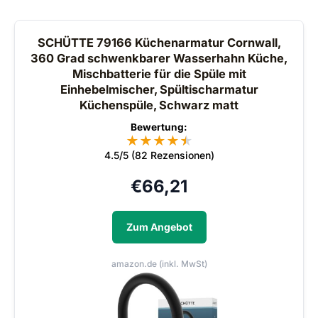
SCHÜTTE 79166 Küchenarmatur Cornwall,
360 Grad schwenkbarer Wasserhahn Küche,
Mischbatterie für die Spüle mit
Einhebelmischer, Spültischarmatur
Küchenspüle, Schwarz matt
Bewertung:
★
★
★
★
★
★
4.5/5 (82 Rezensionen)
€
66,21
Zum Angebot
amazon.de (inkl. MwSt)