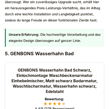
überzeugt. Wer ein zuverlässiges Upgrade sucht, erhält hier
ein herausragendes Preis-Leistungs-Verhältnis, das im Alltag
durch eine leichte Installation und Langlebigkeit punktet,
sodass du lange Freude an dieser funktionalen Zierde hast.
Unsere Erfahrung:
Die hochwertige Verarbeitung und das
elegante Design überzeugen auf ganzer Linie.
5. GENBONS Wasserhahn Bad
GENBONS Wasserhahn Bad Schwarz,
Einlochmontage Waschbeckenarmatur
Einhebelmischer, Matt schwarz Badarmatur,
Waschtischarmatur, Wasserhahn schwarz,
Edelstahl
Bewertung:
★
★
★
★
★
★
4.4/5 (275 Rezensionen)