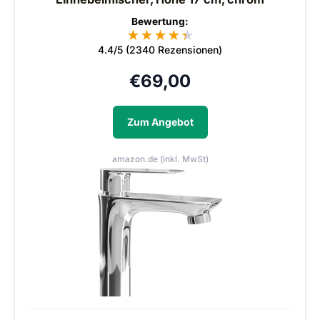
Bewertung:
★
★
★
★
★
★
4.4/5 (2340 Rezensionen)
€
69,00
Zum Angebot
amazon.de (inkl. MwSt)