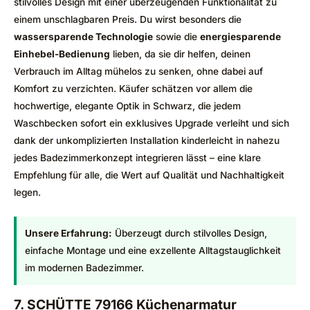
stilvolles Design mit einer überzeugenden Funktionalität zu
einem unschlagbaren Preis. Du wirst besonders die
wassersparende Technologie
sowie die
energiesparende
Einhebel-Bedienung
lieben, da sie dir helfen, deinen
Verbrauch im Alltag mühelos zu senken, ohne dabei auf
Komfort zu verzichten. Käufer schätzen vor allem die
hochwertige, elegante Optik in Schwarz, die jedem
Waschbecken sofort ein exklusives Upgrade verleiht und sich
dank der unkomplizierten Installation kinderleicht in nahezu
jedes Badezimmerkonzept integrieren lässt – eine klare
Empfehlung für alle, die Wert auf Qualität und Nachhaltigkeit
legen.
Unsere Erfahrung:
Überzeugt durch stilvolles Design,
einfache Montage und eine exzellente Alltagstauglichkeit
im modernen Badezimmer.
7. SCHÜTTE 79166 Küchenarmatur