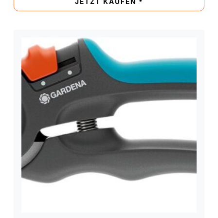
JETZT KAUFEN *