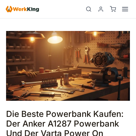
Zum
Beitragsnavigation
Suchen
Inhalt
springen
Die Beste Powerbank Kaufen:
Der Anker A1287 Powerbank
Und Der Varta Power On