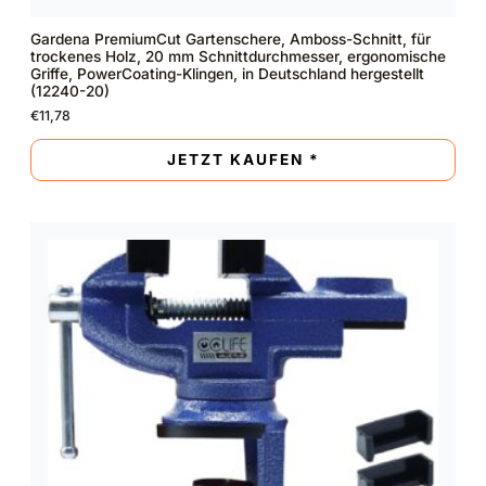
Gardena PremiumCut Gartenschere, Amboss-Schnitt, für
trockenes Holz, 20 mm Schnittdurchmesser, ergonomische
Griffe, PowerCoating-Klingen, in Deutschland hergestellt
(12240-20)
€
11,78
JETZT KAUFEN *