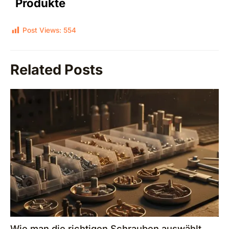
Produkte
Post Views:
554
Related Posts
Wie man die richtigen Schrauben auswählt