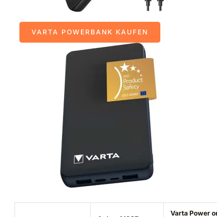
VARTA POWERBANK KAUFEN
Varta Power o