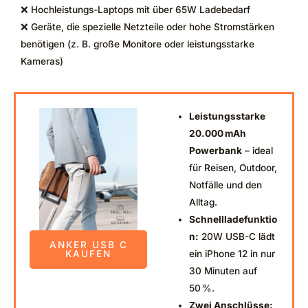
❌ Hochleistungs-Laptops mit über 65W Ladebedarf
❌ Geräte, die spezielle Netzteile oder hohe Stromstärken
benötigen (z. B. große Monitore oder leistungsstarke
Kameras)
Leistungsstarke
20.000 mAh
Powerbank
– ideal
für Reisen, Outdoor,
Notfälle und den
Alltag.
Schnellladefunktio
n:
20W USB-C lädt
ANKER USB C
ein iPhone 12 in nur
KAUFEN
30 Minuten auf
50 %.
Zwei Anschlüsse: