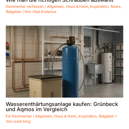
Kommentar verfassen
/
Allgemein
,
Haus & Heim
,
Inspiration
,
News
,
Ratgeber
/ Von
Vlad Endarius
Wasserenthärtungsanlage kaufen: Grünbeck
und Aqmos im Vergleich
Ein Kommentar
/
Allgemein
,
Haus & Heim
,
Inspiration
,
Ratgeber
/
Von
werk king