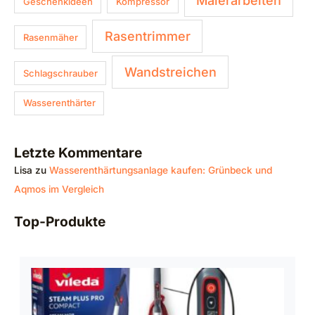
Malerarbeiten
Geschenkideen
Kompressor
Rasentrimmer
Rasenmäher
Wandstreichen
Schlagschrauber
Wasserenthärter
Letzte Kommentare
Lisa
zu
Wasserenthärtungsanlage kaufen: Grünbeck und
Aqmos im Vergleich
Top-Produkte