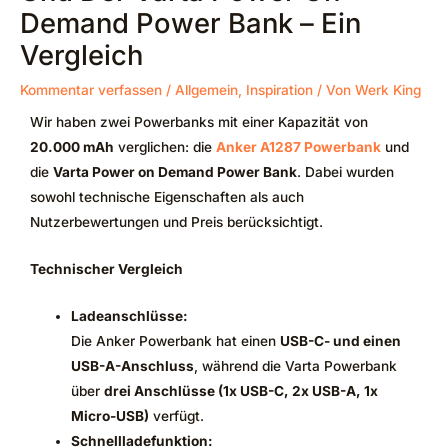
Demand Power Bank – Ein
Vergleich
Kommentar verfassen
/
Allgemein
,
Inspiration
/ Von
Werk King
Wir haben zwei Powerbanks mit einer Kapazität von
20.000 mAh
verglichen: die
Anker A1287 Powerbank
und
die
Varta Power on Demand Power Bank
. Dabei wurden
sowohl technische Eigenschaften als auch
Nutzerbewertungen und Preis berücksichtigt.
Technischer Vergleich
Ladeanschlüsse:
Die Anker Powerbank hat einen
USB-C- und einen
USB-A-Anschluss
, während die Varta Powerbank
über
drei Anschlüsse (1x USB-C, 2x USB-A, 1x
Micro-USB)
verfügt.
Schnellladefunktion: