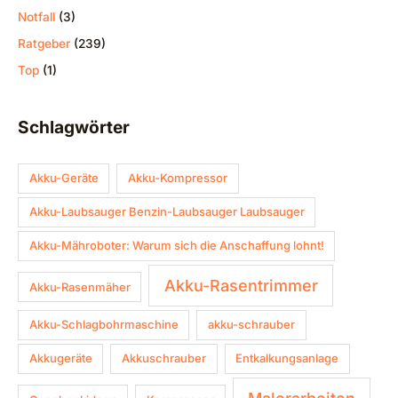
Notfall
(3)
Ratgeber
(239)
Top
(1)
Schlagwörter
Akku-Geräte
Akku-Kompressor
Akku-Laubsauger Benzin-Laubsauger Laubsauger
Akku-Mähroboter: Warum sich die Anschaffung lohnt!
Akku-Rasentrimmer
Akku-Rasenmäher
Akku-Schlagbohrmaschine
akku-schrauber
Akkugeräte
Akkuschrauber
Entkalkungsanlage