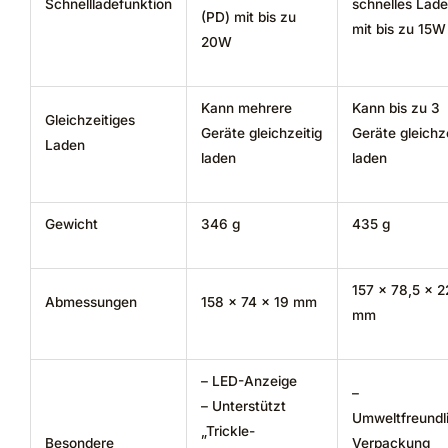
Schnellladefunktion
schnelles Lad
(PD) mit bis zu
mit bis zu 15W
20W
Kann mehrere
Kann bis zu 3
Gleichzeitiges
Geräte gleichzeitig
Geräte gleichze
Laden
laden
laden
Gewicht
346 g
435 g
157 x 78,5 x 2
Abmessungen
158 x 74 x 19 mm
mm
– LED-Anzeige
–
– Unterstützt
Umweltfreundl
„Trickle-
Besondere
Verpackung