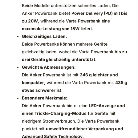
Beide Modelle unterstützen schnelles Laden. Die
Anker Powerbank bietet
Power Delivery (PD) mit bis
zu 20W
, während die Varta Powerbank eine
maximale Leistung von 15W
liefert.
Gleichzeitiges Laden:
Beide Powerbanks können mehrere Geräte
gleichzeitig laden, wobei die Varta Powerbank
bis zu
drei Geräte gleichzeitig unterstützt
.
Gewicht & Abmessungen:
Die Anker Powerbank ist mit
346 g leichter und
kompakter
, während die Varta Powerbank mit
435 g
etwas schwerer
ist.
Besondere Merkmale:
Die Anker Powerbank bietet eine
LED-Anzeige und
einen Trickle-Charging-Modus
für Geräte mit
niedrigem Stromverbrauch. Die Varta Powerbank
punktet mit
umweltfreundlicher Verpackung und
Advanced Safety Technology
.