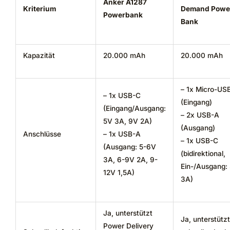
Anker A1287
Kriterium
Demand Powe
Powerbank
Bank
Kapazität
20.000 mAh
20.000 mAh
– 1x Micro-US
– 1x USB-C
(Eingang)
(Eingang/Ausgang:
– 2x USB-A
5V 3A, 9V 2A)
(Ausgang)
Anschlüsse
– 1x USB-A
– 1x USB-C
(Ausgang: 5-6V
(bidirektional,
3A, 6-9V 2A, 9-
Ein-/Ausgang:
12V 1,5A)
3A)
Ja, unterstützt
Ja, unterstützt
Power Delivery