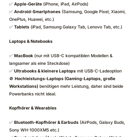
✅
Apple-Geräte
(iPhone, iPad, AirPods)
✅
Android-Smartphones
(Samsung, Google Pixel, Xiaomi,
OnePlus, Huawei, etc.)
✅
Tablets
(iPad, Samsung Galaxy Tab, Lenovo Tab, etc.)
Laptops & Notebooks
✅
MacBook
(nur mit USB-C kompatiblen Modellen &
langsamer als eine Steckdose)
✅
Ultrabooks & kleinere Laptops
mit USB-C-Ladeoption
🚫
Hochleistungs-Laptops (Gaming-Laptops, große
Workstations)
benötigen mehr Leistung, daher sind beide
Powerbanks nicht ideal.
Kopfhörer & Wearables
✅
Bluetooth-Kopfhörer & Earbuds
(AirPods, Galaxy Buds,
Sony WH-1000XM5 etc.)