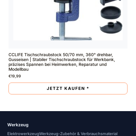
CCLIFE Tischschraubstock 50/70 mm, 360° drehbar,
Gusseisen | Stabiler Tischschraubstock für Werkbank,
präzises Spannen bei Heimwerken, Reparatur und
Modellbau
€
19,99
JETZT KAUFEN *
Werkzeug
Elektrowerkzeug
Werkzeug-Zubehör & Verbrauchsmaterial