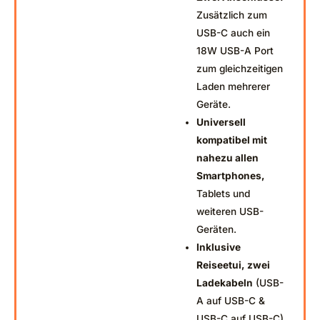
Zusätzlich zum
USB-C auch ein
18W USB-A Port
zum gleichzeitigen
Laden mehrerer
Geräte.
Universell
kompatibel mit
nahezu allen
Smartphones,
Tablets und
weiteren USB-
Geräten.
Inklusive
Reiseetui, zwei
Ladekabeln
(USB-
A auf USB-C &
USB-C auf USB-C),