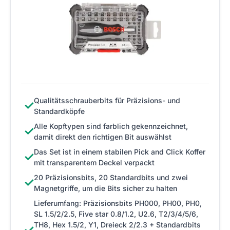
Qualitätsschrauberbits für Präzisions- und
✓
Standardköpfe
Alle Kopftypen sind farblich gekennzeichnet,
✓
damit direkt den richtigen Bit auswählst
Das Set ist in einem stabilen Pick and Click Koffer
✓
mit transparentem Deckel verpackt
20 Präzisionsbits, 20 Standardbits und zwei
✓
Magnetgriffe, um die Bits sicher zu halten
Lieferumfang: Präzisionsbits PH000, PH00, PH0,
SL 1.5/2/2.5, Five star 0.8/1.2, U2.6, T2/3/4/5/6,
TH8, Hex 1.5/2, Y1, Dreieck 2/2.3 + Standardbits
✓