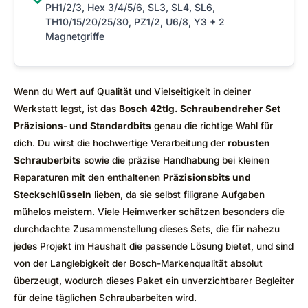
PH1/2/3, Hex 3/4/5/6, SL3, SL4, SL6,
TH10/15/20/25/30, PZ1/2, U6/8, Y3 + 2
Magnetgriffe
Wenn du Wert auf Qualität und Vielseitigkeit in deiner
Werkstatt legst, ist das
Bosch 42tlg. Schraubendreher Set
Präzisions- und Standardbits
genau die richtige Wahl für
dich. Du wirst die hochwertige Verarbeitung der
robusten
Schrauberbits
sowie die präzise Handhabung bei kleinen
Reparaturen mit den enthaltenen
Präzisionsbits und
Steckschlüsseln
lieben, da sie selbst filigrane Aufgaben
mühelos meistern. Viele Heimwerker schätzen besonders die
durchdachte Zusammenstellung dieses Sets, die für nahezu
jedes Projekt im Haushalt die passende Lösung bietet, und sind
von der Langlebigkeit der Bosch-Markenqualität absolut
überzeugt, wodurch dieses Paket ein unverzichtbarer Begleiter
für deine täglichen Schraubarbeiten wird.