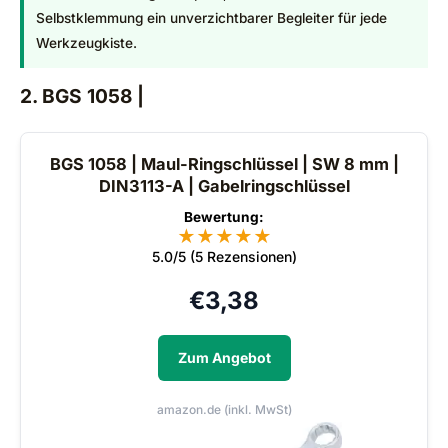
Selbstklemmung ein unverzichtbarer Begleiter für jede
Werkzeugkiste.
2. BGS 1058 |
BGS 1058 | Maul-Ringschlüssel | SW 8 mm |
DIN3113-A | Gabelringschlüssel
Bewertung:
★
★
★
★
★
5.0/5 (5 Rezensionen)
€
3,38
Zum Angebot
amazon.de (inkl. MwSt)