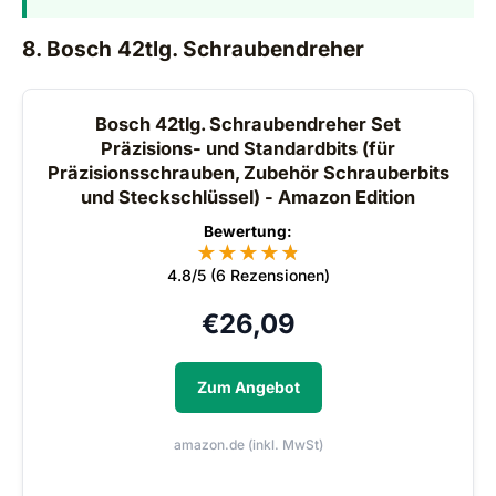
8. Bosch 42tlg. Schraubendreher
Bosch 42tlg. Schraubendreher Set
Präzisions- und Standardbits (für
Präzisionsschrauben, Zubehör Schrauberbits
und Steckschlüssel) - Amazon Edition
Bewertung:
★
★
★
★
★
★
4.8/5 (6 Rezensionen)
€
26,09
Zum Angebot
amazon.de (inkl. MwSt)