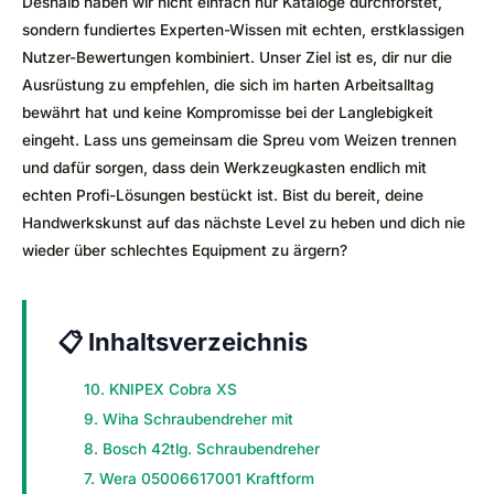
Deshalb haben wir nicht einfach nur Kataloge durchforstet,
sondern fundiertes Experten-Wissen mit echten, erstklassigen
Nutzer-Bewertungen kombiniert. Unser Ziel ist es, dir nur die
Ausrüstung zu empfehlen, die sich im harten Arbeitsalltag
bewährt hat und keine Kompromisse bei der Langlebigkeit
eingeht. Lass uns gemeinsam die Spreu vom Weizen trennen
und dafür sorgen, dass dein Werkzeugkasten endlich mit
echten Profi-Lösungen bestückt ist. Bist du bereit, deine
Handwerkskunst auf das nächste Level zu heben und dich nie
wieder über schlechtes Equipment zu ärgern?
📋 Inhaltsverzeichnis
10. KNIPEX Cobra XS
9. Wiha Schraubendreher mit
8. Bosch 42tlg. Schraubendreher
7. Wera 05006617001 Kraftform