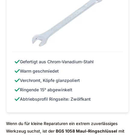
✓
Gefertigt aus Chrom-Vanadium-Stahl
✓
Warm geschmiedet
✓
Verchromt, Köpfe glanzpoliert
✓
Ringende 15° abgewinkelt
✓
Abtriebsprofil Ringseite: Zwölfkant
Wenn du für kleine Reparaturen ein extrem zuverlässiges
Werkzeug suchst, ist der
BGS 1058 Maul-Ringschlüssel
mit