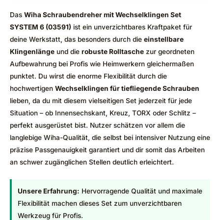
Das
Wiha Schraubendreher mit Wechselklingen Set
SYSTEM 6 (03591)
ist ein unverzichtbares Kraftpaket für
deine Werkstatt, das besonders durch die
einstellbare
Klingenlänge
und die
robuste Rolltasche
zur geordneten
Aufbewahrung bei Profis wie Heimwerkern gleichermaßen
punktet. Du wirst die enorme Flexibilität durch die
hochwertigen
Wechselklingen für tiefliegende Schrauben
lieben, da du mit diesem vielseitigen Set jederzeit für jede
Situation – ob Innensechskant, Kreuz, TORX oder Schlitz –
perfekt ausgerüstet bist. Nutzer schätzen vor allem die
langlebige Wiha-Qualität, die selbst bei intensiver Nutzung eine
präzise Passgenauigkeit garantiert und dir somit das Arbeiten
an schwer zugänglichen Stellen deutlich erleichtert.
Unsere Erfahrung:
Hervorragende Qualität und maximale
Flexibilität machen dieses Set zum unverzichtbaren
Werkzeug für Profis.