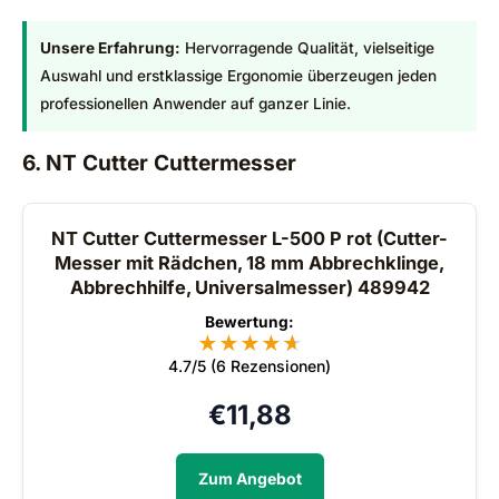
Unsere Erfahrung:
Hervorragende Qualität, vielseitige
Auswahl und erstklassige Ergonomie überzeugen jeden
professionellen Anwender auf ganzer Linie.
6. NT Cutter Cuttermesser
NT Cutter Cuttermesser L-500 P rot (Cutter-
Messer mit Rädchen, 18 mm Abbrechklinge,
Abbrechhilfe, Universalmesser) 489942
Bewertung:
★
★
★
★
★
★
4.7/5 (6 Rezensionen)
€
11,88
Zum Angebot