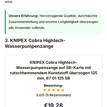
wirst.
Unsere Erfahrung:
Hervorragende Qualität, durchdachte
Zusammenstellung und enorme Langlebigkeit überzeugen
alle Anwender vollends.
3. KNIPEX Cobra Hightech-
Wasserpumpenzange
KNIPEX Cobra Hightech-
Wasserpumpenzange auf SB-Karte mit
rutschhemmendem Kunststoff überzogen 125
mm, 87 01 125 SB
Bewertung:
★
★
★
★
★
5.0/5 (5 Rezensionen)
€
19,28