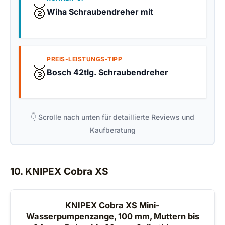
🥈
Wiha Schraubendreher mit
PREIS-LEISTUNGS-TIPP
🥉
Bosch 42tlg. Schraubendreher
👇 Scrolle nach unten für detaillierte Reviews und
Kaufberatung
10. KNIPEX Cobra XS
KNIPEX Cobra XS Mini-
Wasserpumpenzange, 100 mm, Muttern bis