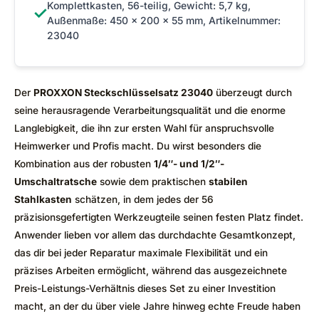
Komplettkasten, 56-teilig, Gewicht: 5,7 kg,
✓
Außenmaße: 450 x 200 x 55 mm, Artikelnummer:
23040
Der
PROXXON Steckschlüsselsatz 23040
überzeugt durch
seine herausragende Verarbeitungsqualität und die enorme
Langlebigkeit, die ihn zur ersten Wahl für anspruchsvolle
Heimwerker und Profis macht. Du wirst besonders die
Kombination aus der robusten
1/4″- und 1/2″-
Umschaltratsche
sowie dem praktischen
stabilen
Stahlkasten
schätzen, in dem jedes der 56
präzisionsgefertigten Werkzeugteile seinen festen Platz findet.
Anwender lieben vor allem das durchdachte Gesamtkonzept,
das dir bei jeder Reparatur maximale Flexibilität und ein
präzises Arbeiten ermöglicht, während das ausgezeichnete
Preis-Leistungs-Verhältnis dieses Set zu einer Investition
macht, an der du über viele Jahre hinweg echte Freude haben