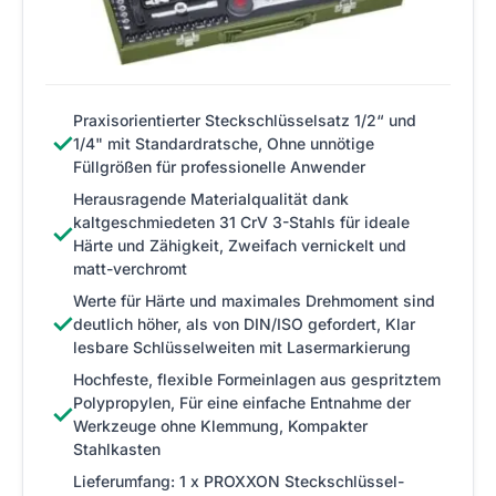
Praxisorientierter Steckschlüsselsatz 1/2“ und
✓
1/4" mit Standardratsche, Ohne unnötige
Füllgrößen für professionelle Anwender
Herausragende Materialqualität dank
kaltgeschmiedeten 31 CrV 3-Stahls für ideale
✓
Härte und Zähigkeit, Zweifach vernickelt und
matt-verchromt
Werte für Härte und maximales Drehmoment sind
✓
deutlich höher, als von DIN/ISO gefordert, Klar
lesbare Schlüsselweiten mit Lasermarkierung
Hochfeste, flexible Formeinlagen aus gespritztem
Polypropylen, Für eine einfache Entnahme der
✓
Werkzeuge ohne Klemmung, Kompakter
Stahlkasten
Lieferumfang: 1 x PROXXON Steckschlüssel-