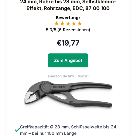
24 mm, Rohre bis 28 mm, Selbstklemm-
Effekt, Rohrzange, EDC, 87 00 100
Bewertung:
★
★
★
★
★
5.0/5 (6 Rezensionen)
€
19,77
Zum Angebot
amazon.de (inkl. MwSt)
Greifkapazität Ø 28 mm, Schlüsselweite bis 24
✓
mm – bei nur 100 mm Länge