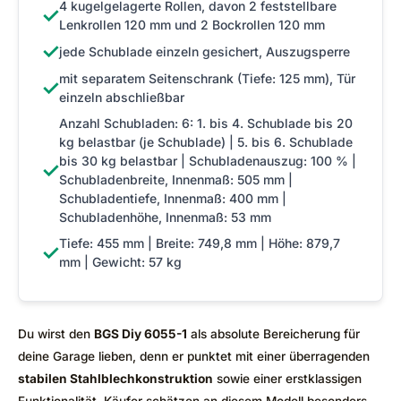
4 kugelgelagerte Rollen, davon 2 feststellbare
✓
Lenkrollen 120 mm und 2 Bockrollen 120 mm
✓
jede Schublade einzeln gesichert, Auszugsperre
mit separatem Seitenschrank (Tiefe: 125 mm), Tür
✓
einzeln abschließbar
Anzahl Schubladen: 6: 1. bis 4. Schublade bis 20
kg belastbar (je Schublade) | 5. bis 6. Schublade
bis 30 kg belastbar | Schubladenauszug: 100 % |
✓
Schubladenbreite, Innenmaß: 505 mm |
Schubladentiefe, Innenmaß: 400 mm |
Schubladenhöhe, Innenmaß: 53 mm
Tiefe: 455 mm | Breite: 749,8 mm | Höhe: 879,7
✓
mm | Gewicht: 57 kg
Du wirst den
BGS Diy 6055-1
als absolute Bereicherung für
deine Garage lieben, denn er punktet mit einer überragenden
stabilen Stahlblechkonstruktion
sowie einer erstklassigen