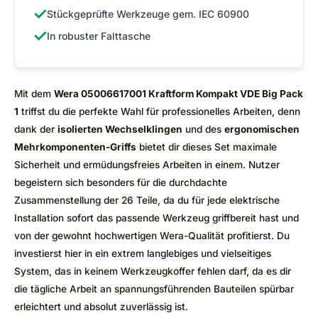
✓
Stückgeprüfte Werkzeuge gem. IEC 60900
✓
In robuster Falttasche
Mit dem
Wera 05006617001 Kraftform Kompakt VDE Big Pack
1
triffst du die perfekte Wahl für professionelles Arbeiten, denn
dank der
isolierten Wechselklingen
und des
ergonomischen
Mehrkomponenten-Griffs
bietet dir dieses Set maximale
Sicherheit und ermüdungsfreies Arbeiten in einem. Nutzer
begeistern sich besonders für die durchdachte
Zusammenstellung der 26 Teile, da du für jede elektrische
Installation sofort das passende Werkzeug griffbereit hast und
von der gewohnt hochwertigen Wera-Qualität profitierst. Du
investierst hier in ein extrem langlebiges und vielseitiges
System, das in keinem Werkzeugkoffer fehlen darf, da es dir
die tägliche Arbeit an spannungsführenden Bauteilen spürbar
erleichtert und absolut zuverlässig ist.