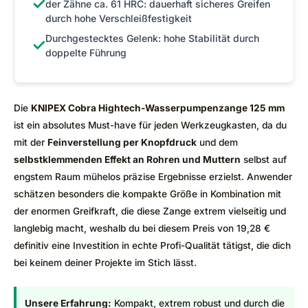
✓
der Zähne ca. 61 HRC: dauerhaft sicheres Greifen
durch hohe Verschleißfestigkeit
Durchgestecktes Gelenk: hohe Stabilität durch
✓
doppelte Führung
Die
KNIPEX Cobra Hightech-Wasserpumpenzange 125 mm
ist ein absolutes Must-have für jeden Werkzeugkasten, da du
mit der
Feinverstellung per Knopfdruck
und dem
selbstklemmenden Effekt an Rohren und Muttern
selbst auf
engstem Raum mühelos präzise Ergebnisse erzielst. Anwender
schätzen besonders die kompakte Größe in Kombination mit
der enormen Greifkraft, die diese Zange extrem vielseitig und
langlebig macht, weshalb du bei diesem Preis von 19,28 €
definitiv eine Investition in echte Profi-Qualität tätigst, die dich
bei keinem deiner Projekte im Stich lässt.
Unsere Erfahrung:
Kompakt, extrem robust und durch die