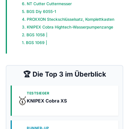
6. NT Cutter Cuttermesser
5. BGS Diy 6055-1
4. PROXXON Steckschlüsselsatz, Komplettkasten
3. KNIPEX Cobra Hightech-Wasserpumpenzange
2. BGS 1058 |
1. BGS 1069 |
🏆 Die Top 3 im Überblick
TESTSIEGER
🥇
KNIPEX Cobra XS
RUNNER-UP