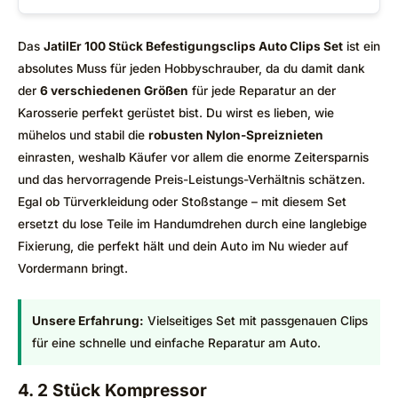
Das
JatilEr 100 Stück Befestigungsclips Auto Clips Set
ist ein
absolutes Muss für jeden Hobbyschrauber, da du damit dank
der
6 verschiedenen Größen
für jede Reparatur an der
Karosserie perfekt gerüstet bist. Du wirst es lieben, wie
mühelos und stabil die
robusten Nylon-Spreiznieten
einrasten, weshalb Käufer vor allem die enorme Zeitersparnis
und das hervorragende Preis-Leistungs-Verhältnis schätzen.
Egal ob Türverkleidung oder Stoßstange – mit diesem Set
ersetzt du lose Teile im Handumdrehen durch eine langlebige
Fixierung, die perfekt hält und dein Auto im Nu wieder auf
Vordermann bringt.
Unsere Erfahrung:
Vielseitiges Set mit passgenauen Clips
für eine schnelle und einfache Reparatur am Auto.
4. 2 Stück Kompressor