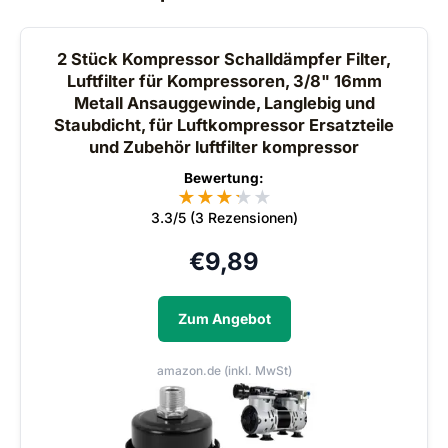
2 Stück Kompressor Schalldämpfer Filter,
Luftfilter für Kompressoren, 3/8" 16mm
Metall Ansauggewinde, Langlebig und
Staubdicht, für Luftkompressor Ersatzteile
und Zubehör luftfilter kompressor
Bewertung:
★
★
★
★
★
★
3.3/5 (3 Rezensionen)
€
9,89
Zum Angebot
amazon.de (inkl. MwSt)