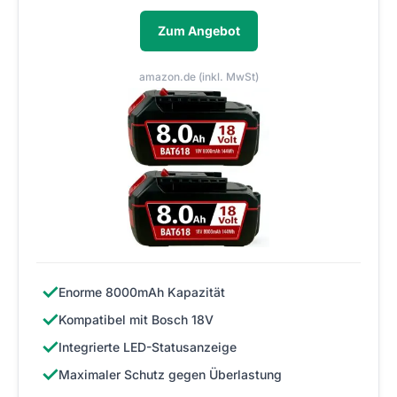
Zum Angebot
amazon.de (inkl. MwSt)
✓
Enorme 8000mAh Kapazität
✓
Kompatibel mit Bosch 18V
✓
Integrierte LED-Statusanzeige
✓
Maximaler Schutz gegen Überlastung