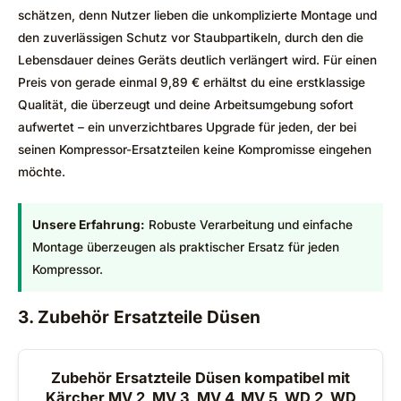
schätzen, denn Nutzer lieben die unkomplizierte Montage und
den zuverlässigen Schutz vor Staubpartikeln, durch den die
Lebensdauer deines Geräts deutlich verlängert wird. Für einen
Preis von gerade einmal 9,89 € erhältst du eine erstklassige
Qualität, die überzeugt und deine Arbeitsumgebung sofort
aufwertet – ein unverzichtbares Upgrade für jeden, der bei
seinen Kompressor-Ersatzteilen keine Kompromisse eingehen
möchte.
Unsere Erfahrung:
Robuste Verarbeitung und einfache
Montage überzeugen als praktischer Ersatz für jeden
Kompressor.
3. Zubehör Ersatzteile Düsen
Zubehör Ersatzteile Düsen kompatibel mit
Kärcher MV 2, MV 3, MV 4, MV 5, WD 2, WD