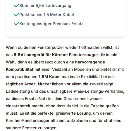
✓
Stabiler 5,5V Ladevorgang
✓
Praktisches 1,5 Meter Kabel
✓
Kostengünstiger Premium-Ersatz
Wenn du deinen Fensterputzer wieder flottmachen willst, ist
das
5,5V Ladegerät für Kärcher Fenstersauger
die ideale
Wahl, denn es überzeugt durch eine
hervorragende
Kompatibilität
mit einer Vielzahl an Modellen und bietet dir mit
dem praktischen
1,5M Kabel
maximale Flexibilität bei der
täglichen Arbeit. Nutzer lieben vor allem die zuverlässige
Ladeleistung und das unschlagbare Preis-Leistungs-Verhältnis,
da dieses Ersatz-Netzteil dein Gerät schnell wieder
einsatzbereit macht, ohne dass du tief in die Tasche greifen
musst. Es ist die perfekte, preiswerte Lösung, um deinen
Kärcher-Fenstersauger effizient aufzuladen und für strahlend
saubere Fenster zu sorgen.