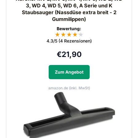
3, WD 4, WD 5, WD 6, A Serie und K
Staubsauger (Nassdüse extra breit - 2
Gummilippen)
Bewertung:
★
★
★
★
★
★
4.3/5 (4 Rezensionen)
€
21,90
Zum Angebot
amazon.de (inkl. MwSt)