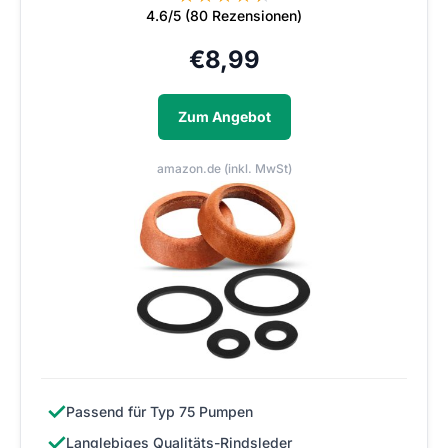
4.6/5 (80 Rezensionen)
€
8,99
Zum Angebot
amazon.de (inkl. MwSt)
✓
Passend für Typ 75 Pumpen
✓
Langlebiges Qualitäts-Rindsleder