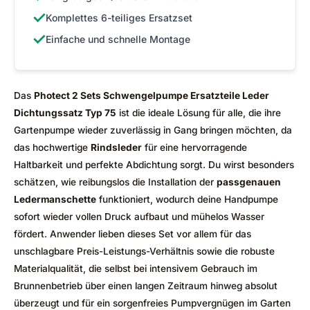
✓
Komplettes 6-teiliges Ersatzset
✓
Einfache und schnelle Montage
Das
Photect 2 Sets Schwengelpumpe Ersatzteile Leder
Dichtungssatz Typ 75
ist die ideale Lösung für alle, die ihre
Gartenpumpe wieder zuverlässig in Gang bringen möchten, da
das hochwertige
Rindsleder
für eine hervorragende
Haltbarkeit und perfekte Abdichtung sorgt. Du wirst besonders
schätzen, wie reibungslos die Installation der
passgenauen
Ledermanschette
funktioniert, wodurch deine Handpumpe
sofort wieder vollen Druck aufbaut und mühelos Wasser
fördert. Anwender lieben dieses Set vor allem für das
unschlagbare Preis-Leistungs-Verhältnis sowie die robuste
Materialqualität, die selbst bei intensivem Gebrauch im
Brunnenbetrieb über einen langen Zeitraum hinweg absolut
überzeugt und für ein sorgenfreies Pumpvergnügen im Garten