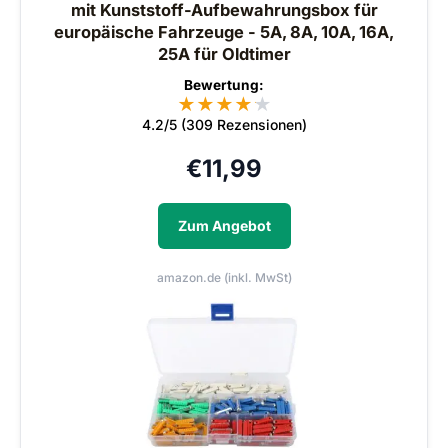
mit Kunststoff-Aufbewahrungsbox für
europäische Fahrzeuge - 5A, 8A, 10A, 16A,
25A für Oldtimer
Bewertung:
★
★
★
★
★
★
4.2/5 (309 Rezensionen)
€
11,99
Zum Angebot
amazon.de (inkl. MwSt)