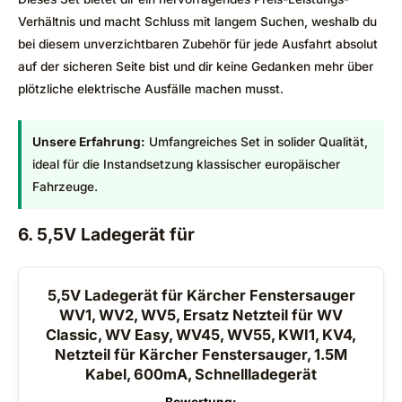
Verhältnis und macht Schluss mit langem Suchen, weshalb du
bei diesem unverzichtbaren Zubehör für jede Ausfahrt absolut
auf der sicheren Seite bist und dir keine Gedanken mehr über
plötzliche elektrische Ausfälle machen musst.
Unsere Erfahrung:
Umfangreiches Set in solider Qualität,
ideal für die Instandsetzung klassischer europäischer
Fahrzeuge.
6. 5,5V Ladegerät für
5,5V Ladegerät für Kärcher Fenstersauger
WV1, WV2, WV5, Ersatz Netzteil für WV
Classic, WV Easy, WV45, WV55, KWI1, KV4,
Netzteil für Kärcher Fenstersauger, 1.5M
Kabel, 600mA, Schnellladegerät
Bewertung: