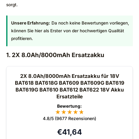
sorgt.
Unsere Erfahrung:
Da noch keine Bewertungen vorliegen,
können Sie hier als Erster von der hochwertigen Qualität
profitieren.
1. 2X 8.0Ah/8000mAh Ersatzakku
2X 8.0Ah/8000mAh Ersatzakku für 18V
BAT618 BAT618G BAT609 BAT609G BAT619
BAT619G BAT610 BAT612 BAT622 18V Akku
Ersatzteile
Bewertung:
★
★
★
★
★
★
4.8/5 (9677 Rezensionen)
€
41,64