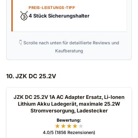
PREIS-LEISTUNGS-TIPP
🥉
4 Stück Sicherungshalter
👇 Scrolle nach unten für detaillierte Reviews und
Kaufberatung
10. JZK DC 25.2V
JZK DC 25.2V 1A AC Adapter Ersatz, Li-Ionen
Lithium Akku Ladegerät, maximale 25.2W
Stromversorgung, Ladestecker
Bewertung:
★
★
★
★
★
4.0/5 (1856 Rezensionen)