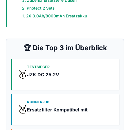
3. Zubehör Ersatzteile Düsen
2. Photect 2 Sets
1. 2X 8.0Ah/8000mAh Ersatzakku
🏆 Die Top 3 im Überblick
TESTSIEGER
🥇
JZK DC 25.2V
RUNNER-UP
🥈
Ersatzfilter Kompatibel mit