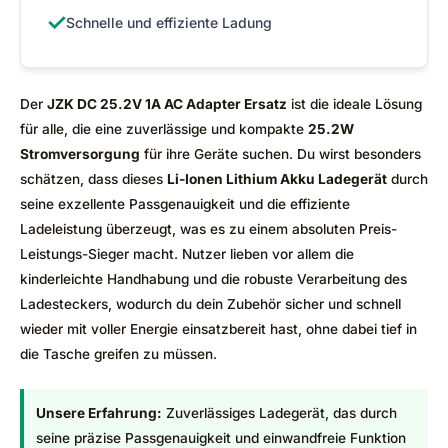
✓
Schnelle und effiziente Ladung
Der
JZK DC 25.2V 1A AC Adapter Ersatz
ist die ideale Lösung
für alle, die eine zuverlässige und kompakte
25.2W
Stromversorgung
für ihre Geräte suchen. Du wirst besonders
schätzen, dass dieses
Li-Ionen Lithium Akku Ladegerät
durch
seine exzellente Passgenauigkeit und die effiziente
Ladeleistung überzeugt, was es zu einem absoluten Preis-
Leistungs-Sieger macht. Nutzer lieben vor allem die
kinderleichte Handhabung und die robuste Verarbeitung des
Ladesteckers, wodurch du dein Zubehör sicher und schnell
wieder mit voller Energie einsatzbereit hast, ohne dabei tief in
die Tasche greifen zu müssen.
Unsere Erfahrung:
Zuverlässiges Ladegerät, das durch
seine präzise Passgenauigkeit und einwandfreie Funktion