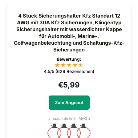
4 Stück Sicherungshalter Kfz Standart 12
AWG mit 30A Kfz Sicherungen, Klingentyp
Sicherungshalter mit wasserdichter Kappe
für Automobil-, Marine-,
Golfwagenbeleuchtung und Schaltungs-Kfz-
Sicherungen
Bewertung:
★
★
★
★
★
★
4.5/5 (629 Rezensionen)
€
5,99
Zum Angebot
amazon.de (inkl. MwSt)