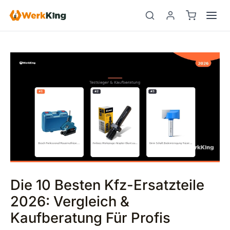
Zum
Beitragsnavigation
Suchen
Inhalt
springen
Die 10 Besten Kfz-Ersatzteile
2026: Vergleich &
Kaufberatung Für Profis