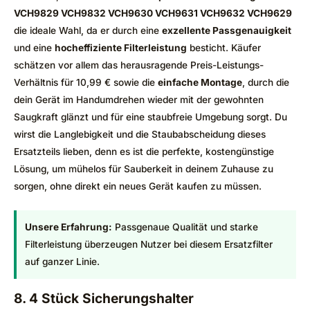
VCH9829 VCH9832 VCH9630 VCH9631 VCH9632 VCH9629
die ideale Wahl, da er durch eine
exzellente Passgenauigkeit
und eine
hocheffiziente Filterleistung
besticht. Käufer
schätzen vor allem das herausragende Preis-Leistungs-
Verhältnis für 10,99 € sowie die
einfache Montage
, durch die
dein Gerät im Handumdrehen wieder mit der gewohnten
Saugkraft glänzt und für eine staubfreie Umgebung sorgt. Du
wirst die Langlebigkeit und die Staubabscheidung dieses
Ersatzteils lieben, denn es ist die perfekte, kostengünstige
Lösung, um mühelos für Sauberkeit in deinem Zuhause zu
sorgen, ohne direkt ein neues Gerät kaufen zu müssen.
Unsere Erfahrung:
Passgenaue Qualität und starke
Filterleistung überzeugen Nutzer bei diesem Ersatzfilter
auf ganzer Linie.
8. 4 Stück Sicherungshalter