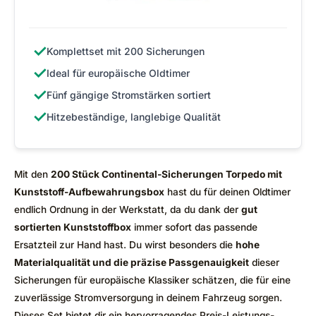
✓
Komplettset mit 200 Sicherungen
✓
Ideal für europäische Oldtimer
✓
Fünf gängige Stromstärken sortiert
✓
Hitzebeständige, langlebige Qualität
Mit den
200 Stück Continental-Sicherungen Torpedo mit
Kunststoff-Aufbewahrungsbox
hast du für deinen Oldtimer
endlich Ordnung in der Werkstatt, da du dank der
gut
sortierten Kunststoffbox
immer sofort das passende
Ersatzteil zur Hand hast. Du wirst besonders die
hohe
Materialqualität und die präzise Passgenauigkeit
dieser
Sicherungen für europäische Klassiker schätzen, die für eine
zuverlässige Stromversorgung in deinem Fahrzeug sorgen.
Dieses Set bietet dir ein hervorragendes Preis-Leistungs-