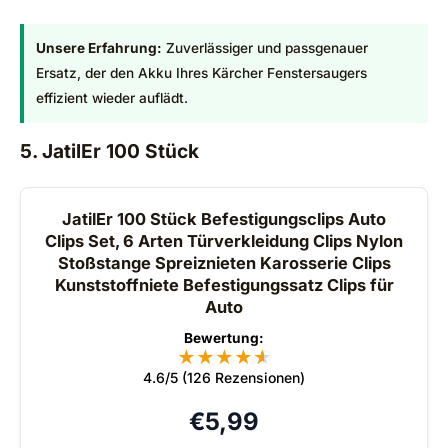
Unsere Erfahrung:
Zuverlässiger und passgenauer
Ersatz, der den Akku Ihres Kärcher Fenstersaugers
effizient wieder auflädt.
5. JatilEr 100 Stück
JatilEr 100 Stück Befestigungsclips Auto
Clips Set, 6 Arten Türverkleidung Clips Nylon
Stoßstange Spreiznieten Karosserie Clips
Kunststoffniete Befestigungssatz Clips für
Auto
Bewertung:
★
★
★
★
★
★
4.6/5 (126 Rezensionen)
€
5,99