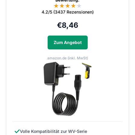
★
★
★
★
★
★
4.2/5 (3437 Rezensionen)
€
8,46
Zum Angebot
amazon.de (inkl. MwSt)
✓
Volle Kompatibilität zur WV-Serie