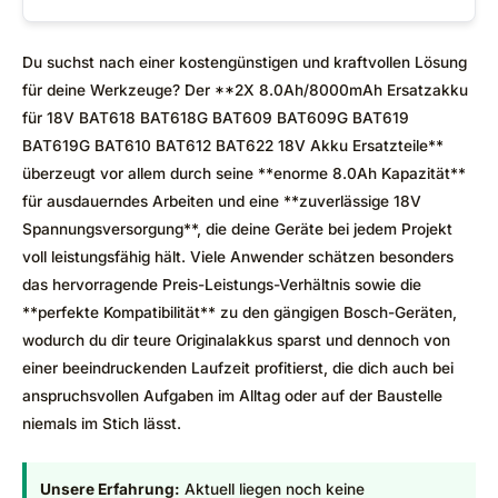
Du suchst nach einer kostengünstigen und kraftvollen Lösung
für deine Werkzeuge? Der **2X 8.0Ah/8000mAh Ersatzakku
für 18V BAT618 BAT618G BAT609 BAT609G BAT619
BAT619G BAT610 BAT612 BAT622 18V Akku Ersatzteile**
überzeugt vor allem durch seine **enorme 8.0Ah Kapazität**
für ausdauerndes Arbeiten und eine **zuverlässige 18V
Spannungsversorgung**, die deine Geräte bei jedem Projekt
voll leistungsfähig hält. Viele Anwender schätzen besonders
das hervorragende Preis-Leistungs-Verhältnis sowie die
**perfekte Kompatibilität** zu den gängigen Bosch-Geräten,
wodurch du dir teure Originalakkus sparst und dennoch von
einer beeindruckenden Laufzeit profitierst, die dich auch bei
anspruchsvollen Aufgaben im Alltag oder auf der Baustelle
niemals im Stich lässt.
Unsere Erfahrung:
Aktuell liegen noch keine