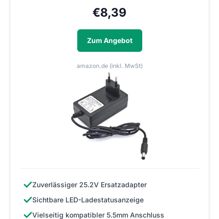
€
8,39
Zum Angebot
amazon.de (inkl. MwSt)
✓
Zuverlässiger 25.2V Ersatzadapter
✓
Sichtbare LED-Ladestatusanzeige
✓
Vielseitig kompatibler 5.5mm Anschluss