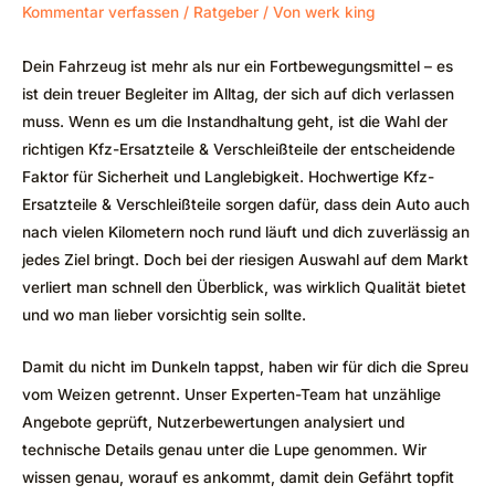
Kommentar verfassen
/
Ratgeber
/ Von
werk king
Dein Fahrzeug ist mehr als nur ein Fortbewegungsmittel – es
ist dein treuer Begleiter im Alltag, der sich auf dich verlassen
muss. Wenn es um die Instandhaltung geht, ist die Wahl der
richtigen Kfz-Ersatzteile & Verschleißteile der entscheidende
Faktor für Sicherheit und Langlebigkeit. Hochwertige Kfz-
Ersatzteile & Verschleißteile sorgen dafür, dass dein Auto auch
nach vielen Kilometern noch rund läuft und dich zuverlässig an
jedes Ziel bringt. Doch bei der riesigen Auswahl auf dem Markt
verliert man schnell den Überblick, was wirklich Qualität bietet
und wo man lieber vorsichtig sein sollte.
Damit du nicht im Dunkeln tappst, haben wir für dich die Spreu
vom Weizen getrennt. Unser Experten-Team hat unzählige
Angebote geprüft, Nutzerbewertungen analysiert und
technische Details genau unter die Lupe genommen. Wir
wissen genau, worauf es ankommt, damit dein Gefährt topfit