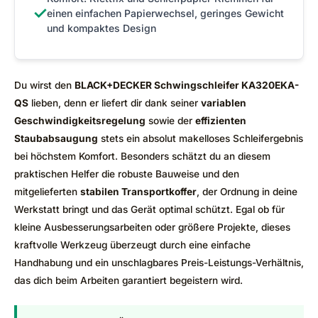
✓
einen einfachen Papierwechsel, geringes Gewicht
und kompaktes Design
Du wirst den
BLACK+DECKER Schwingschleifer KA320EKA-
QS
lieben, denn er liefert dir dank seiner
variablen
Geschwindigkeitsregelung
sowie der
effizienten
Staubabsaugung
stets ein absolut makelloses Schleifergebnis
bei höchstem Komfort. Besonders schätzt du an diesem
praktischen Helfer die robuste Bauweise und den
mitgelieferten
stabilen Transportkoffer
, der Ordnung in deine
Werkstatt bringt und das Gerät optimal schützt. Egal ob für
kleine Ausbesserungsarbeiten oder größere Projekte, dieses
kraftvolle Werkzeug überzeugt durch eine einfache
Handhabung und ein unschlagbares Preis-Leistungs-Verhältnis,
das dich beim Arbeiten garantiert begeistern wird.