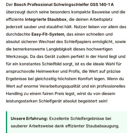
Der
Bosch Professional Schwingschleifer GSS 140-1 A
überzeugt durch seine besonders kompakte Bauweise und die
effiziente
integrierte Staubbox
, die deinen Arbeitsplatz
jederzeit sauber und staubfrei hält. Nutzer lieben vor allem das
durchdachte
Easy-Fit-System
, das einen schnellen und
absolut sicheren Wechsel des Schleifpapiers ermöglicht, sowie
die bemerkenswerte Langlebigkeit dieses hochwertigen
Werkzeugs. Da das Gerät zudem perfekt in der Hand liegt und
für ein konstantes Schleifbild sorgt, ist es die ideale Wahl für
anspruchsvolle Heimwerker und Profis, die Wert auf präzise
Ergebnisse bei gleichzeitig höchstem Komfort legen. Wenn du
Wert auf enorme Verarbeitungsqualität und ein professionelles
Handling zu einem fairen Preis legst, wirst du von diesem
leistungsstarken Schleifgerät absolut begeistert sein!
Unsere Erfahrung:
Exzellente Schleifergebnisse bei
sauberer Arbeitsweise dank effizienter Staubabsaugung.