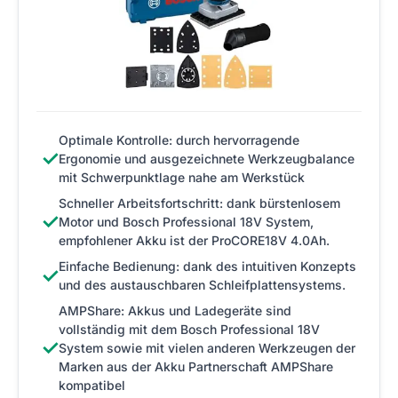
Optimale Kontrolle: durch hervorragende
✓
Ergonomie und ausgezeichnete Werkzeugbalance
mit Schwerpunktlage nahe am Werkstück
Schneller Arbeitsfortschritt: dank bürstenlosem
✓
Motor und Bosch Professional 18V System,
empfohlener Akku ist der ProCORE18V 4.0Ah.
Einfache Bedienung: dank des intuitiven Konzepts
✓
und des austauschbaren Schleifplattensystems.
AMPShare: Akkus und Ladegeräte sind
vollständig mit dem Bosch Professional 18V
✓
System sowie mit vielen anderen Werkzeugen der
Marken aus der Akku Partnerschaft AMPShare
kompatibel