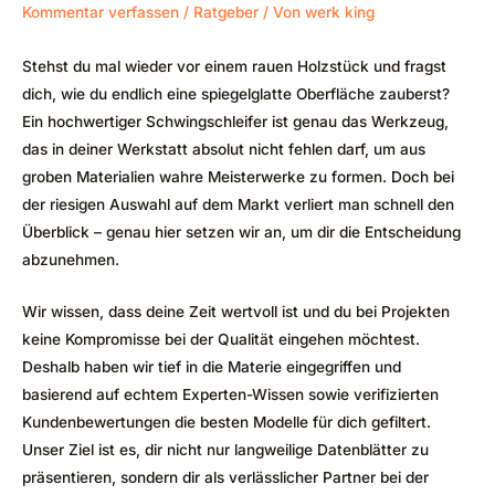
Kommentar verfassen
/
Ratgeber
/ Von
werk king
Stehst du mal wieder vor einem rauen Holzstück und fragst
dich, wie du endlich eine spiegelglatte Oberfläche zauberst?
Ein hochwertiger Schwingschleifer ist genau das Werkzeug,
das in deiner Werkstatt absolut nicht fehlen darf, um aus
groben Materialien wahre Meisterwerke zu formen. Doch bei
der riesigen Auswahl auf dem Markt verliert man schnell den
Überblick – genau hier setzen wir an, um dir die Entscheidung
abzunehmen.
Wir wissen, dass deine Zeit wertvoll ist und du bei Projekten
keine Kompromisse bei der Qualität eingehen möchtest.
Deshalb haben wir tief in die Materie eingegriffen und
basierend auf echtem Experten-Wissen sowie verifizierten
Kundenbewertungen die besten Modelle für dich gefiltert.
Unser Ziel ist es, dir nicht nur langweilige Datenblätter zu
präsentieren, sondern dir als verlässlicher Partner bei der