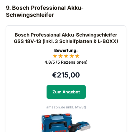
9. Bosch Professional Akku-
Schwingschleifer
Bosch Professional Akku-Schwingschleifer
GSS 18V-13 (inkl. 3 Schleifplatten & L-BOXX)
Bewertung:
★
★
★
★
★
★
4.8/5 (5 Rezensionen)
€
215,00
Zum Angebot
amazon.de (inkl. MwSt)