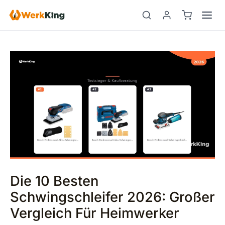
Zum
Beitragsnavigation
Suchen
Inhalt
springen
Die 10 Besten
Schwingschleifer 2026: Großer
Vergleich Für Heimwerker