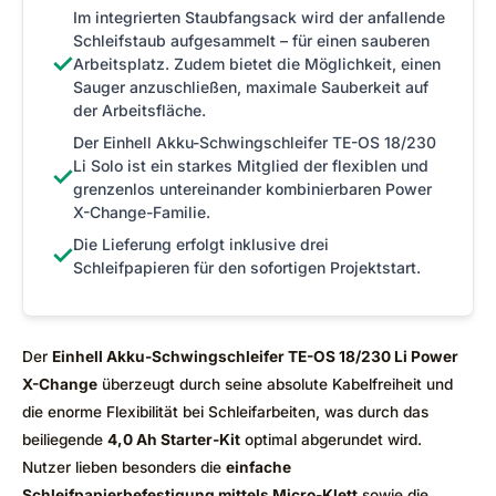
Im integrierten Staubfangsack wird der anfallende
Schleifstaub aufgesammelt – für einen sauberen
✓
Arbeitsplatz. Zudem bietet die Möglichkeit, einen
Sauger anzuschließen, maximale Sauberkeit auf
der Arbeitsfläche.
Der Einhell Akku-Schwingschleifer TE-OS 18/230
Li Solo ist ein starkes Mitglied der flexiblen und
✓
grenzenlos untereinander kombinierbaren Power
X-Change-Familie.
Die Lieferung erfolgt inklusive drei
✓
Schleifpapieren für den sofortigen Projektstart.
Der
Einhell Akku-Schwingschleifer TE-OS 18/230 Li Power
X-Change
überzeugt durch seine absolute Kabelfreiheit und
die enorme Flexibilität bei Schleifarbeiten, was durch das
beiliegende
4,0 Ah Starter-Kit
optimal abgerundet wird.
Nutzer lieben besonders die
einfache
Schleifpapierbefestigung mittels Micro-Klett
sowie die