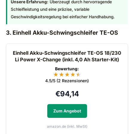
Unsere Erfahrung:
Überzeugt durch hervorragende
Schleifleistung und eine präzise, variable
Geschwindigkeitsregelung bei einfacher Handhabung.
3. Einhell Akku-Schwingschleifer TE-OS
Einhell Akku-Schwingschleifer TE-OS 18/230
Li Power X-Change (inkl. 4,0 Ah Starter-Kit)
Bewertung:
★
★
★
★
★
★
4.5/5 (2 Rezensionen)
€
94,14
Zum Angebot
amazon.de (inkl. MwSt)