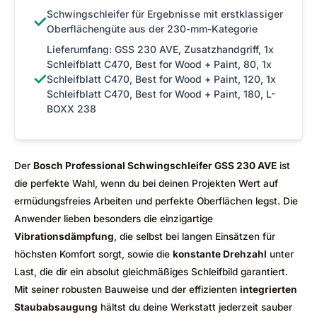
Schwingschleifer für Ergebnisse mit erstklassiger
✓
Oberflächengüte aus der 230-mm-Kategorie
Lieferumfang: GSS 230 AVE, Zusatzhandgriff, 1x
Schleifblatt C470, Best for Wood + Paint, 80, 1x
✓
Schleifblatt C470, Best for Wood + Paint, 120, 1x
Schleifblatt C470, Best for Wood + Paint, 180, L-
BOXX 238
Der
Bosch Professional Schwingschleifer GSS 230 AVE
ist
die perfekte Wahl, wenn du bei deinen Projekten Wert auf
ermüdungsfreies Arbeiten und perfekte Oberflächen legst. Die
Anwender lieben besonders die einzigartige
Vibrationsdämpfung
, die selbst bei langen Einsätzen für
höchsten Komfort sorgt, sowie die
konstante Drehzahl
unter
Last, die dir ein absolut gleichmäßiges Schleifbild garantiert.
Mit seiner robusten Bauweise und der effizienten
integrierten
Staubabsaugung
hältst du deine Werkstatt jederzeit sauber