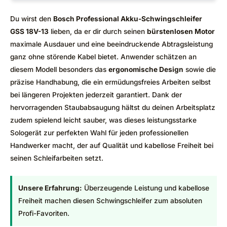
Du wirst den
Bosch Professional Akku-Schwingschleifer
GSS 18V-13
lieben, da er dir durch seinen
bürstenlosen Motor
maximale Ausdauer und eine beeindruckende Abtragsleistung
ganz ohne störende Kabel bietet. Anwender schätzen an
diesem Modell besonders das
ergonomische Design
sowie die
präzise Handhabung, die ein ermüdungsfreies Arbeiten selbst
bei längeren Projekten jederzeit garantiert. Dank der
hervorragenden Staubabsaugung hältst du deinen Arbeitsplatz
zudem spielend leicht sauber, was dieses leistungsstarke
Sologerät zur perfekten Wahl für jeden professionellen
Handwerker macht, der auf Qualität und kabellose Freiheit bei
seinen Schleifarbeiten setzt.
Unsere Erfahrung:
Überzeugende Leistung und kabellose
Freiheit machen diesen Schwingschleifer zum absoluten
Profi-Favoriten.