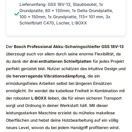
Lieferumfang: GSS 18V-13, Staubbeutel, 1x
Grundplatte, 80 x 130mm, 1x Delta Grundplatte,
✓
100 x 150mm, 1x Grundplatte, 113x 101 mm, 3x
Schleifblatt C470, Locher, L-BOXX
Der
Bosch Professional Akku-Schwingschleifer GSS 18V-13
überzeugt euch vor allem durch seine enorme Flexibilität, da
du dank der
drei enthaltenen Schleifplatten
für jedes Projekt
perfekt gerüstet bist. Nutzer schätzen das intuitive Design und
die
hervorragende Vibrationsdämpfung
, die ein
ermüdungsfreies Arbeiten selbst bei längeren Einsätzen
ermöglicht. Ihr werdet die kabellose Freiheit in Kombination mit
der robusten
L-BOXX
lieben, die für einen sicheren Transport
sorgt und Ordnung in deiner Werkstatt hält. Mit dieser
leistungsstarken Maschine erzielst du mühelos makellose
Oberflächen und hebst deine Holzbearbeitung auf ein völlig
neues Level, wovon du bei jedem Handgriff profitieren wirst.