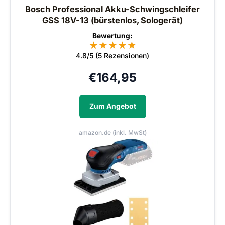
Bosch Professional Akku-Schwingschleifer
GSS 18V-13 (bürstenlos, Sologerät)
Bewertung:
★
★
★
★
★
★
4.8/5 (5 Rezensionen)
€
164,95
Zum Angebot
amazon.de (inkl. MwSt)