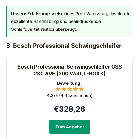
Unsere Erfahrung:
Vielseitiges Profi-Werkzeug, das durch
exzellente Handhabung und beeindruckende
Schleifqualität restlos überzeugt.
8. Bosch Professional Schwingschleifer
Bosch Professional Schwingschleifer GSS
230 AVE (300 Watt, L-BOXX)
Bewertung:
★
★
★
★
★
★
4.8/5 (4 Rezensionen)
€
328,26
Zum Angebot