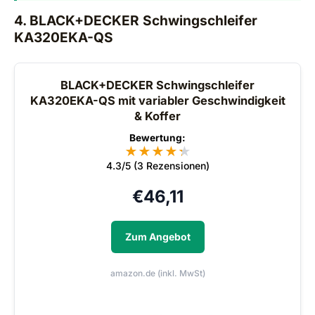
4. BLACK+DECKER Schwingschleifer
KA320EKA-QS
BLACK+DECKER Schwingschleifer
KA320EKA-QS mit variabler Geschwindigkeit
& Koffer
Bewertung:
★
★
★
★
★
★
4.3/5 (3 Rezensionen)
€
46,11
Zum Angebot
amazon.de (inkl. MwSt)