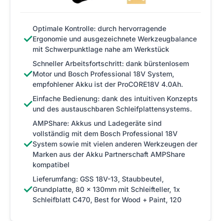
Optimale Kontrolle: durch hervorragende
✓
Ergonomie und ausgezeichnete Werkzeugbalance
mit Schwerpunktlage nahe am Werkstück
Schneller Arbeitsfortschritt: dank bürstenlosem
✓
Motor und Bosch Professional 18V System,
empfohlener Akku ist der ProCORE18V 4.0Ah.
Einfache Bedienung: dank des intuitiven Konzepts
✓
und des austauschbaren Schleifplattensystems.
AMPShare: Akkus und Ladegeräte sind
vollständig mit dem Bosch Professional 18V
✓
System sowie mit vielen anderen Werkzeugen der
Marken aus der Akku Partnerschaft AMPShare
kompatibel
Lieferumfang: GSS 18V-13, Staubbeutel,
✓
Grundplatte, 80 x 130mm mit Schleifteller, 1x
Schleifblatt C470, Best for Wood + Paint, 120