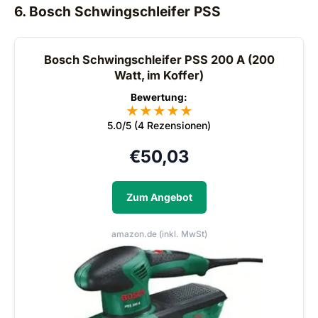
6. Bosch Schwingschleifer PSS
Bosch Schwingschleifer PSS 200 A (200
Watt, im Koffer)
Bewertung:
★
★
★
★
★
5.0/5 (4 Rezensionen)
€
50,03
Zum Angebot
amazon.de (inkl. MwSt)