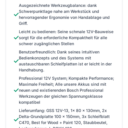
Ausgezeichnete Werkzeugbalance: dank
Schwerpunktlage nahe am Werkstück und
✓
hervorragender Ergonomie von Handablage und
Griff.
Leicht zu bedienen: Seine schmale 12V-Bauweise
✓
sorgt für die erforderliche Kompaktheit für alle
schwer zugänglichen Stellen
Benutzerfreundlich: Dank seines intuitiven
Bedienkonzepts und des Systems mit
✓
austauschbaren Schleifplatten ist er leicht in der
Handhabung.
Professional 12V System; Kompakte Performance;
Maximale Freiheit; Alle unsere Akkus sind mit
✓
neuen und existierenden Bosch Professional
Werkzeugen der gleichen Spannungsklasse
kompatibel
Lieferumfang: GSS 12V-13, 1x 80 x 130mm, 2x
Delta-Grundplatte 100 x 150mm, 3x Schleifblatt
✓
C470, Best for Wood + Paint 120, Staubbeutel,