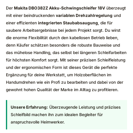
Der
Makita DBO382Z Akku-Schwingschleifer 18V
überzeugt
mit einer beindruckenden
variablen Drehzahlregelung
und
einer effizienten
integrierten Staubabsaugung
, die für
saubere Arbeitsergebnisse bei jedem Projekt sorgt. Du wirst
die enorme Flexibilität durch den kabellosen Betrieb lieben,
denn Käufer schätzen besonders die robuste Bauweise und
das mühelose Handling, das selbst bei längeren Schleifarbeiten
für höchsten Komfort sorgt. Mit seiner präzisen Schleifleistung
und der ergonomischen Form ist dieses Gerät die perfekte
Ergänzung für deine Werkstatt, um Holzoberflächen im
Handumdrehen wie ein Profi zu bearbeiten und dabei von der
gewohnt hohen Qualität der Marke im Alltag zu profitieren.
Unsere Erfahrung:
Überzeugende Leistung und präzises
Schleifbild machen ihn zum idealen Begleiter für
anspruchsvolle Heimwerker.