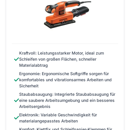
Kraftvoll: Leistungsstarker Motor, ideal zum
✓
Schleifen von großen Flächen, schneller
Materialabtrag
Ergonomie: Ergonomische Softgriffe sorgen für
✓
komfortables und vibrationsarmes Arbeiten und
Sicherheit
Staubabsaugung: Integrierte Staubabsaugung für
✓
eine saubere Arbeitsumgebung und ein besseres
Arbeitsergebnis
Elektronik: Variable Geschwindigkeit für
✓
materialangepasstes Arbeiten
Komfort: Klettfix und Schleifpapier-Klemmen für