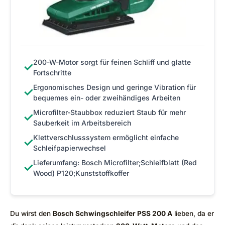
200-W-Motor sorgt für feinen Schliff und glatte
✓
Fortschritte
Ergonomisches Design und geringe Vibration für
✓
bequemes ein- oder zweihändiges Arbeiten
Microfilter-Staubbox reduziert Staub für mehr
✓
Sauberkeit im Arbeitsbereich
Klettverschlusssystem ermöglicht einfache
✓
Schleifpapierwechsel
Lieferumfang: Bosch Microfilter;Schleifblatt (Red
✓
Wood) P120;Kunststoffkoffer
Du wirst den
Bosch Schwingschleifer PSS 200 A
lieben, da er