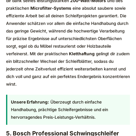
dir dank seines leistungsstarken
200-Watt-Motors
und des
praktischen
Microfilter-Systems
eine absolut saubere sowie
effiziente Arbeit bei all deinen Schleifprojekten garantiert. Die
Anwender schätzen vor allem die einfache Handhabung durch
das geringe Gewicht, während die hochwertige Verarbeitung
für präzise Ergebnisse auf unterschiedlichsten Oberflächen
sorgt, egal ob du Möbel restaurierst oder Holzbauteile
verfeinerst. Mit der praktischen
Kletthaftung
gelingt dir zudem
ein blitzschneller Wechsel der Schleifblätter, sodass du
jederzeit ohne Zeitverlust effizient weiterarbeiten kannst und
dich voll und ganz auf ein perfektes Endergebnis konzentrieren
wirst.
Unsere Erfahrung:
Überzeugt durch einfache
Handhabung, prächtige Schleifergebnisse und ein
hervorragendes Preis-Leistungs-Verhältnis.
5. Bosch Professional Schwingschleifer