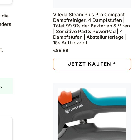
Vileda Steam Plus Pro Compact
 die
Dampfreiniger, 4 Dampfstufen |
nders
Tötet 99,9% der Bakterien & Viren
| Sensitive Pad & PowerPad | 4
Dampfstufen | Abstellunterlage |
15s Aufheizzeit
t,
€
99,89
JETZT KAUFEN *
.