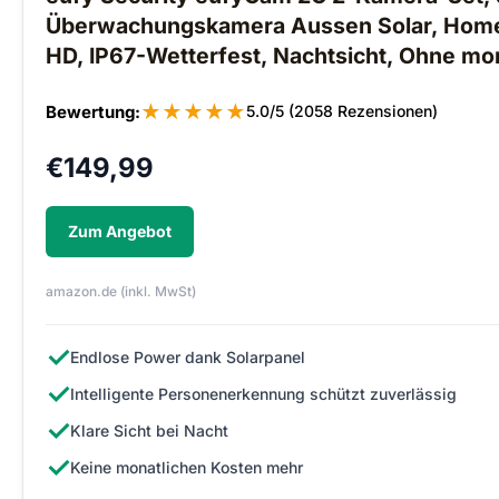
Überwachungskamera Aussen Solar, Home
HD, IP67-Wetterfest, Nachtsicht, Ohne mo
★
★
★
★
★
Bewertung:
5.0/5 (2058 Rezensionen)
€
149,99
Zum Angebot
amazon.de (inkl. MwSt)
✓
Endlose Power dank Solarpanel
✓
Intelligente Personenerkennung schützt zuverlässig
✓
Klare Sicht bei Nacht
✓
Keine monatlichen Kosten mehr