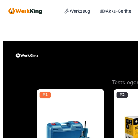
Zum
Beitragsnavigation
Werkzeug
Akku-Geräte
Inhalt
springen