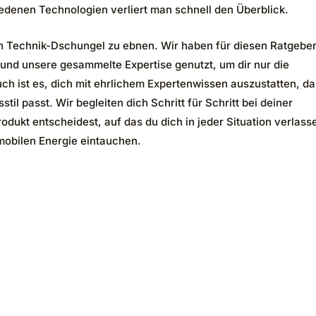
iedenen Technologien verliert man schnell den Überblick.
n Technik-Dschungel zu ebnen. Wir haben für diesen Ratgebe
 und unsere gesammelte Expertise genutzt, um dir nur die
ch ist es, dich mit ehrlichem Expertenwissen auszustatten, da
il passt. Wir begleiten dich Schritt für Schritt bei deiner
odukt entscheidest, auf das du dich in jeder Situation verlass
mobilen Energie eintauchen.