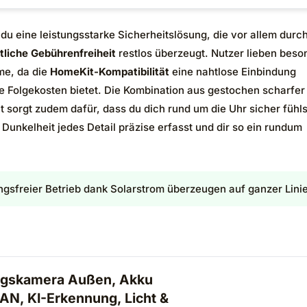
 du eine leistungsstarke Sicherheitslösung, die vor allem durch
liche Gebührenfreiheit
restlos überzeugt. Nutzer lieben beso
me, da die
HomeKit-Kompatibilität
eine nahtlose Einbindung
kte Folgekosten bietet. Die Kombination aus gestochen scharfer
 sorgt zudem dafür, dass du dich rund um die Uhr sicher fühls
Dunkelheit jedes Detail präzise erfasst und dir so ein rundum
gsfreier Betrieb dank Solarstrom überzeugen auf ganzer Linie
ngskamera Außen, Akku
AN, KI-Erkennung, Licht &