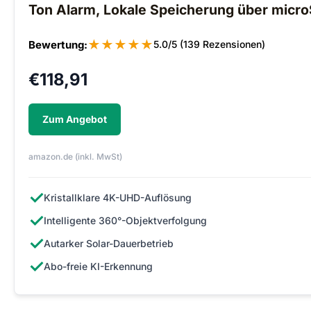
Ton Alarm, Lokale Speicherung über micr
★
★
★
★
★
Bewertung:
5.0/5 (139 Rezensionen)
€
118,91
Zum Angebot
amazon.de (inkl. MwSt)
✓
Kristallklare 4K-UHD-Auflösung
✓
Intelligente 360°-Objektverfolgung
✓
Autarker Solar-Dauerbetrieb
✓
Abo-freie KI-Erkennung