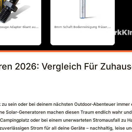
ren 2026: Vergleich Für Zuhau
k zu sein oder bei deinem nächsten Outdoor-Abenteuer immer 
rne Solar-Generatoren machen diesen Traum endlich wahr und
em Campingplatz oder bei einem unerwarteten Stromausfall zu H
uverlässigen Strom für all deine Geräte – nachhaltig, leise un