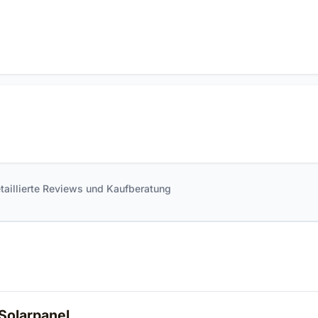
detaillierte Reviews und Kaufberatung
Solarpanel,