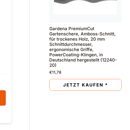
Gardena PremiumCut
Gartenschere, Amboss-Schnitt,
für trockenes Holz, 20 mm
Schnittdurchmesser,
ergonomische Griffe,
PowerCoating-Klingen, in
Deutschland hergestellt (12240-
20)
€
11,78
JETZT KAUFEN *