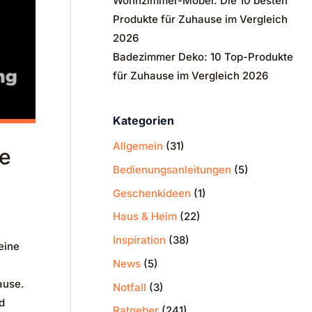
Wohnzimmer-Möbel: Die 10 besten
Produkte für Zuhause im Vergleich
2026
Badezimmer Deko: 10 Top-Produkte
für Zuhause im Vergleich 2026
Kategorien
Allgemein
(31)
se
Bedienungsanleitungen
(5)
Geschenkideen
(1)
Haus & Heim
(22)
Inspiration
(38)
eine
News
(5)
ause.
Notfall
(3)
d
Ratgeber
(241)