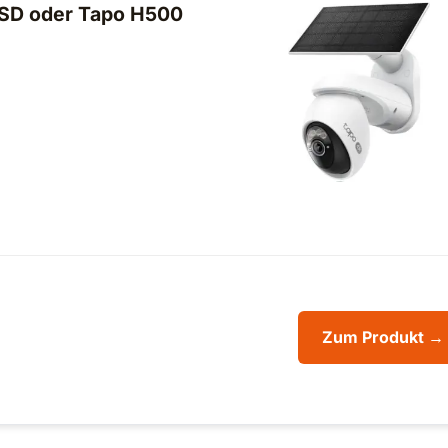
oSD oder Tapo H500
Zum Produkt →