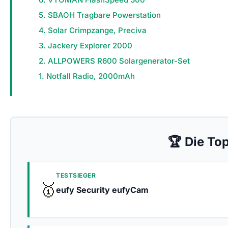
5. SBAOH Tragbare Powerstation
4. Solar Crimpzange, Preciva
3. Jackery Explorer 2000
2. ALLPOWERS R600 Solargenerator-Set
1. Notfall Radio, 2000mAh
🏆 Die To
TESTSIEGER
🥇
eufy Security eufyCam