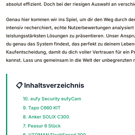
absolut effizient. Doch bei der riesigen Auswahl an versch
Genau hier kommen wir ins Spiel, um dir den Weg durch de
intensiv recherchiert, echte Nutzerbewertungen analysiert
leistungsstärksten Lösungen zu präsentieren. Unser Anspru
du genau das System findest, das perfekt zu deinem Lebensst
Kaufentscheidung, damit du dich voller Vertrauen für ein Pr
kannst. Lass uns gemeinsam in die Welt der unbegrenzten 
📋 Inhaltsverzeichnis
10. eufy Security eufyCam
9. Tapo C660 KIT
8. Anker SOLIX C300
7. Peasur 6 Stück
6. VTOMAN FlashSpeed 300