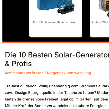
Die 10 Besten Solar-Generato
& Profis
Kommentar verfassen
/
Ratgeber
/ Von
werk king
Träumst du davon, völlig unabhängig vom Stromnetz autar
zuverlässige Energiequelle in der Tasche zu haben? Mode
bieten dir grenzenlose Freiheit, egal ob im Garten, auf d
Mit der Kraft der Sonne verwandelst du saubere Energie in z