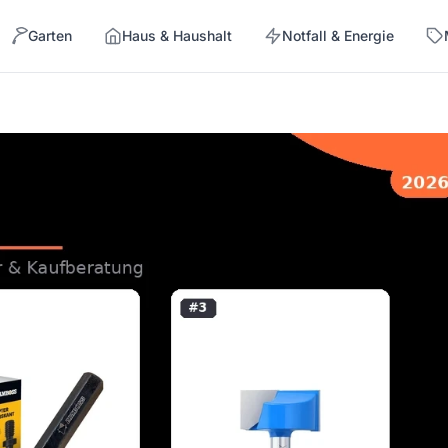
Garten
Haus & Haushalt
Notfall & Energie
→