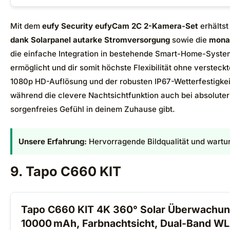
Mit dem
eufy Security eufyCam 2C 2-Kamera-Set
erhältst
dank Solarpanel autarke Stromversorgung
sowie die
monat
die einfache Integration in bestehende Smart-Home-Syste
ermöglicht und dir somit höchste Flexibilität ohne verstec
1080p HD-Auflösung und der robusten IP67-Wetterfestigkeit
während die clevere Nachtsichtfunktion auch bei absoluter 
sorgenfreies Gefühl in deinem Zuhause gibt.
Unsere Erfahrung:
Hervorragende Bildqualität und wartun
9. Tapo C660 KIT
Tapo C660 KIT 4K 360° Solar Überwachu
10000 mAh, Farbnachtsicht, Dual-Band WL