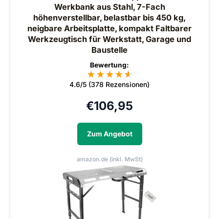
Werkbank aus Stahl, 7-Fach
höhenverstellbar, belastbar bis 450 kg,
neigbare Arbeitsplatte, kompakt Faltbarer
Werkzeugtisch für Werkstatt, Garage und
Baustelle
Bewertung:
★
★
★
★
★
★
4.6/5 (378 Rezensionen)
€
106,95
Zum Angebot
amazon.de (inkl. MwSt)