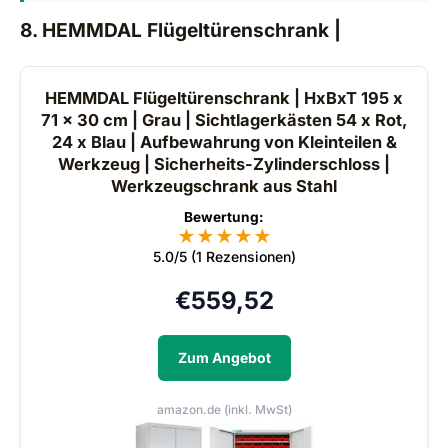
8. HEMMDAL Flügeltürenschrank |
HEMMDAL Flügeltürenschrank | HxBxT 195 x
71 x 30 cm | Grau | Sichtlagerkästen 54 x Rot,
24 x Blau | Aufbewahrung von Kleinteilen &
Werkzeug | Sicherheits-Zylinderschloss |
Werkzeugschrank aus Stahl
Bewertung:
★
★
★
★
★
5.0/5 (1 Rezensionen)
€
559,52
Zum Angebot
amazon.de (inkl. MwSt)