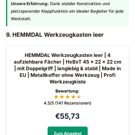
Unsere Erfahrung:
Dank stabiler Konstruktion und
platzsparender Klappfunktion ein idealer Begleiter für jede
Werkstatt.
9. HEMMDAL Werkzeugkasten leer
HEMMDAL Werkzeugkasten leer | 4
aufziehbare Fächer | HxBxT 45 x 22 x 22 cm
| mit Doppelgriff | langlebig & stabil | Made in
EU | Metallkoffer ohne Werkzeug | Profi
Werkzeugkiste
Bewertung:
★
★
★
★
★
★
4.5/5 (141 Rezensionen)
€
55,73
Zum Angebot