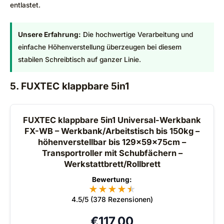
entlastet.
Unsere Erfahrung:
Die hochwertige Verarbeitung und
einfache Höhenverstellung überzeugen bei diesem
stabilen Schreibtisch auf ganzer Linie.
5. FUXTEC klappbare 5in1
FUXTEC klappbare 5in1 Universal-Werkbank
FX-WB – Werkbank/Arbeitstisch bis 150kg –
höhenverstellbar bis 129x59x75cm –
Transportroller mit Schubfächern –
Werkstattbrett/Rollbrett
Bewertung:
★
★
★
★
★
★
4.5/5 (378 Rezensionen)
€
117,00