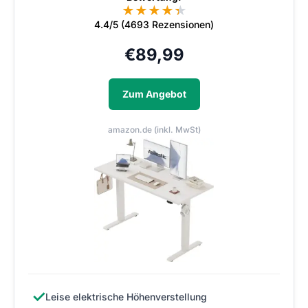
★
★
★
★
★
★
4.4/5 (4693 Rezensionen)
€
89,99
Zum Angebot
amazon.de (inkl. MwSt)
✓
Leise elektrische Höhenverstellung