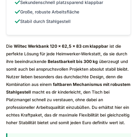
✓
Sekundenschnell platzsparend klappbar
✓
Große, robuste Arbeitsfläche
✓
Stabil durch Stahlgestell
Die
Wiltec Werkbank 120 x 62,5 x 83 cm klappbar
ist die
perfekte Lösung für jede Heimwerker-Werkstatt, da sie durch
ihre beeindruckende
Belastbarkeit bis 300 kg
überzeugt und
somit auch bei anspruchsvollen Projekten absolut stabil bleibt.
Nutzer lieben besonders das durchdachte Design, denn die
Kombination aus einem
faltbaren Mechanismus mit robustem
Stahlgestell
macht es dir kinderleicht, den Tisch bei
Platzmangel schnell zu verstauen, ohne dabei an
professioneller Arbeitsqualität einzubüßen. Du erhältst hier ein
echtes Kraftpaket, das dir maximale Flexibilität bei gleichzeitig
hoher Stabilität bietet und somit jeden Euro definitiv wert ist.