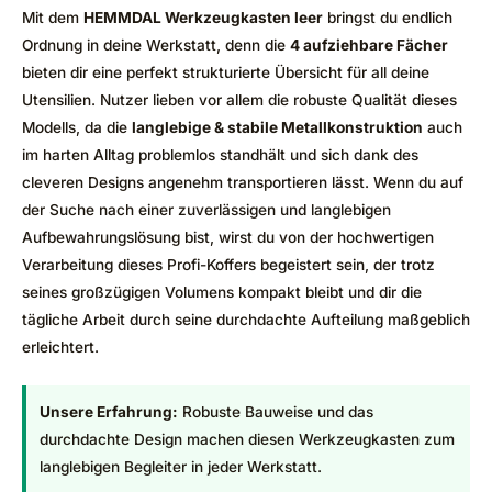
Mit dem
HEMMDAL Werkzeugkasten leer
bringst du endlich
Ordnung in deine Werkstatt, denn die
4 aufziehbare Fächer
bieten dir eine perfekt strukturierte Übersicht für all deine
Utensilien. Nutzer lieben vor allem die robuste Qualität dieses
Modells, da die
langlebige & stabile Metallkonstruktion
auch
im harten Alltag problemlos standhält und sich dank des
cleveren Designs angenehm transportieren lässt. Wenn du auf
der Suche nach einer zuverlässigen und langlebigen
Aufbewahrungslösung bist, wirst du von der hochwertigen
Verarbeitung dieses Profi-Koffers begeistert sein, der trotz
seines großzügigen Volumens kompakt bleibt und dir die
tägliche Arbeit durch seine durchdachte Aufteilung maßgeblich
erleichtert.
Unsere Erfahrung:
Robuste Bauweise und das
durchdachte Design machen diesen Werkzeugkasten zum
langlebigen Begleiter in jeder Werkstatt.