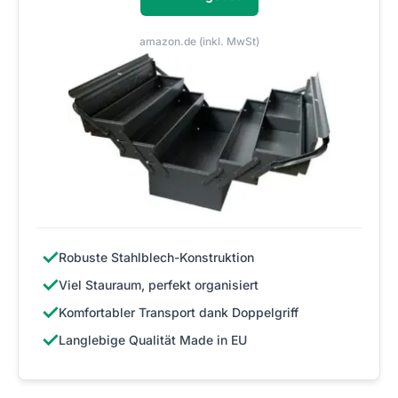
amazon.de (inkl. MwSt)
✓
Robuste Stahlblech-Konstruktion
✓
Viel Stauraum, perfekt organisiert
✓
Komfortabler Transport dank Doppelgriff
✓
Langlebige Qualität Made in EU