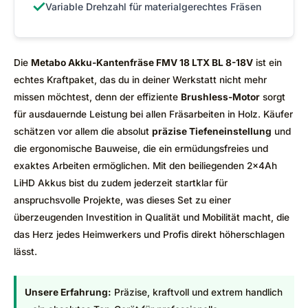
✓
Variable Drehzahl für materialgerechtes Fräsen
Die
Metabo Akku-Kantenfräse FMV 18 LTX BL 8-18V
ist ein
echtes Kraftpaket, das du in deiner Werkstatt nicht mehr
missen möchtest, denn der effiziente
Brushless-Motor
sorgt
für ausdauernde Leistung bei allen Fräsarbeiten in Holz. Käufer
schätzen vor allem die absolut
präzise Tiefeneinstellung
und
die ergonomische Bauweise, die ein ermüdungsfreies und
exaktes Arbeiten ermöglichen. Mit den beiliegenden 2x4Ah
LiHD Akkus bist du zudem jederzeit startklar für
anspruchsvolle Projekte, was dieses Set zu einer
überzeugenden Investition in Qualität und Mobilität macht, die
das Herz jedes Heimwerkers und Profis direkt höherschlagen
lässt.
Unsere Erfahrung:
Präzise, kraftvoll und extrem handlich