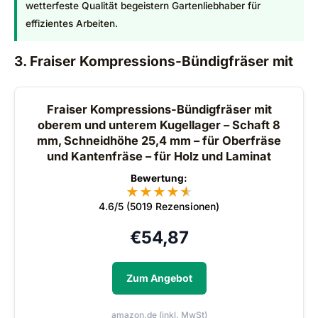
wetterfeste Qualität begeistern Gartenliebhaber für
effizientes Arbeiten.
3. Fraiser Kompressions-Bündigfräser mit
Fraiser Kompressions-Bündigfräser mit
oberem und unterem Kugellager – Schaft 8
mm, Schneidhöhe 25,4 mm – für Oberfräse
und Kantenfräse – für Holz und Laminat
Bewertung:
★
★
★
★
★
★
4.6/5 (5019 Rezensionen)
€
54,87
Zum Angebot
amazon.de (inkl. MwSt)