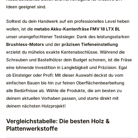
Ideen geeignet sind.
Solltest du dein Handwerk auf ein professionelles Level heben
wollen, ist die
metabo Akku-Kantenfräse FMV 18 LTX BL
unser unangefochtener Testsieger. Dank des leistungsstarken
Brushless-Motors
und der
präzisen Tiefeneinstellung
erzielst du mühelos exakte Kantenabschlüsse. Während die
Schrauben und Bastelhölzer dein Budget schonen, ist die Fräse
eine lohnende Investition in Langlebigkeit und Präzision. Egal
ob Einsteiger oder Profi: Mit dieser Auswahl deckst du vom
einfachen Bauen bis hin zur feinen Oberflächenbearbeitung
alle Bedürfnisse ab. Wähle die Produkte, die am besten zu
deinem aktuellen Vorhaben passen, und starte direkt mit
deinem nächsten Holzprojekt!
Vergleichstabelle: Die besten Holz &
Plattenwerkstoffe