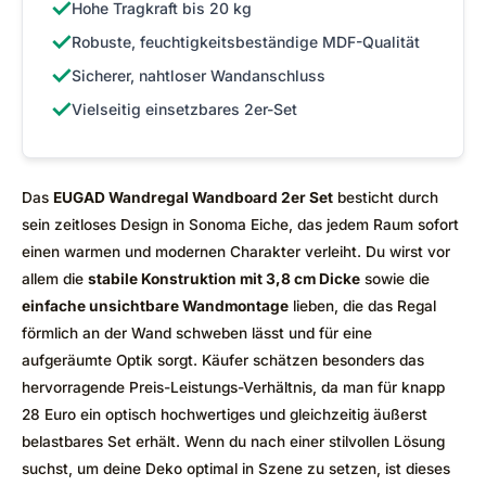
✓
Hohe Tragkraft bis 20 kg
✓
Robuste, feuchtigkeitsbeständige MDF-Qualität
✓
Sicherer, nahtloser Wandanschluss
✓
Vielseitig einsetzbares 2er-Set
Das
EUGAD Wandregal Wandboard 2er Set
besticht durch
sein zeitloses Design in Sonoma Eiche, das jedem Raum sofort
einen warmen und modernen Charakter verleiht. Du wirst vor
allem die
stabile Konstruktion mit 3,8 cm Dicke
sowie die
einfache unsichtbare Wandmontage
lieben, die das Regal
förmlich an der Wand schweben lässt und für eine
aufgeräumte Optik sorgt. Käufer schätzen besonders das
hervorragende Preis-Leistungs-Verhältnis, da man für knapp
28 Euro ein optisch hochwertiges und gleichzeitig äußerst
belastbares Set erhält. Wenn du nach einer stilvollen Lösung
suchst, um deine Deko optimal in Szene zu setzen, ist dieses