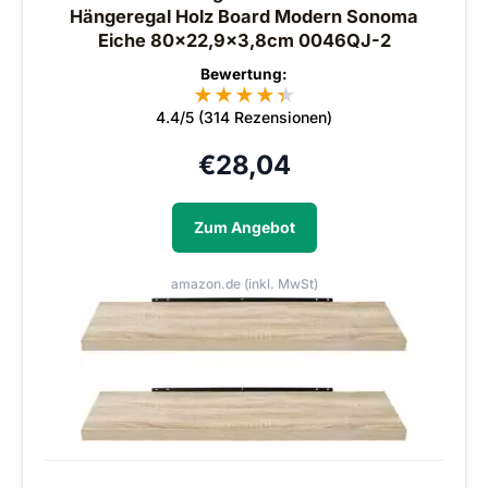
Hängeregal Holz Board Modern Sonoma
Eiche 80x22,9x3,8cm 0046QJ-2
Bewertung:
★
★
★
★
★
★
4.4/5 (314 Rezensionen)
€
28,04
Zum Angebot
amazon.de (inkl. MwSt)