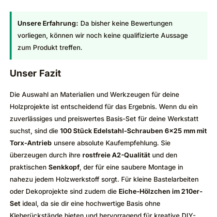
Unsere Erfahrung:
Da bisher keine Bewertungen
vorliegen, können wir noch keine qualifizierte Aussage
zum Produkt treffen.
Unser Fazit
Die Auswahl an Materialien und Werkzeugen für deine
Holzprojekte ist entscheidend für das Ergebnis. Wenn du ein
zuverlässiges und preiswertes Basis-Set für deine Werkstatt
suchst, sind die
100 Stück Edelstahl-Schrauben 6×25 mm mit
Torx-Antrieb
unsere absolute Kaufempfehlung. Sie
überzeugen durch ihre
rostfreie A2-Qualität
und den
praktischen
Senkkopf
, der für eine saubere Montage in
nahezu jedem Holzwerkstoff sorgt. Für kleine Bastelarbeiten
oder Dekoprojekte sind zudem die
Eiche-Hölzchen im 210er-
Set
ideal, da sie dir eine hochwertige Basis ohne
Kleberückstände bieten und hervorragend für kreative DIY-