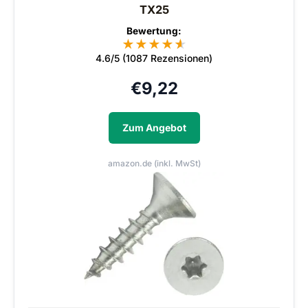
TX25
Bewertung:
★
★
★
★
★
★
4.6/5 (1087 Rezensionen)
€
9,22
Zum Angebot
amazon.de (inkl. MwSt)