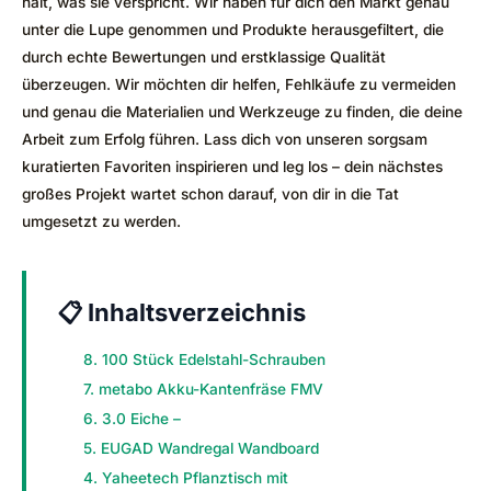
hält, was sie verspricht. Wir haben für dich den Markt genau
unter die Lupe genommen und Produkte herausgefiltert, die
durch echte Bewertungen und erstklassige Qualität
überzeugen. Wir möchten dir helfen, Fehlkäufe zu vermeiden
und genau die Materialien und Werkzeuge zu finden, die deine
Arbeit zum Erfolg führen. Lass dich von unseren sorgsam
kuratierten Favoriten inspirieren und leg los – dein nächstes
großes Projekt wartet schon darauf, von dir in die Tat
umgesetzt zu werden.
📋 Inhaltsverzeichnis
8. 100 Stück Edelstahl-Schrauben
7. metabo Akku-Kantenfräse FMV
6. 3.0 Eiche –
5. EUGAD Wandregal Wandboard
4. Yaheetech Pflanztisch mit