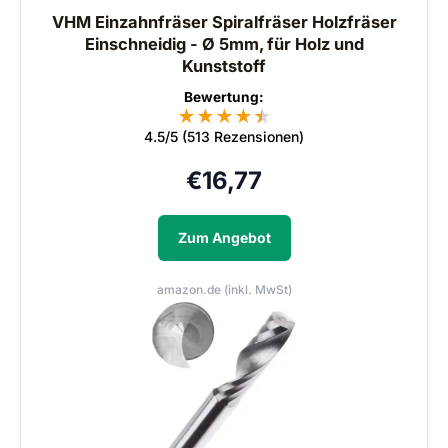
VHM Einzahnfräser Spiralfräser Holzfräser
Einschneidig - Ø 5mm, für Holz und
Kunststoff
Bewertung:
★
★
★
★
★
★
4.5/5 (513 Rezensionen)
€
16,77
Zum Angebot
amazon.de (inkl. MwSt)