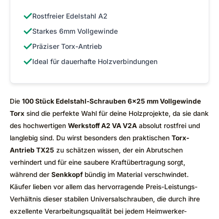
✓
Rostfreier Edelstahl A2
✓
Starkes 6mm Vollgewinde
✓
Präziser Torx-Antrieb
✓
Ideal für dauerhafte Holzverbindungen
Die
100 Stück Edelstahl-Schrauben 6×25 mm Vollgewinde
Torx
sind die perfekte Wahl für deine Holzprojekte, da sie dank
des hochwertigen
Werkstoff A2 VA V2A
absolut rostfrei und
langlebig sind. Du wirst besonders den praktischen
Torx-
Antrieb TX25
zu schätzen wissen, der ein Abrutschen
verhindert und für eine saubere Kraftübertragung sorgt,
während der
Senkkopf
bündig im Material verschwindet.
Käufer lieben vor allem das hervorragende Preis-Leistungs-
Verhältnis dieser stabilen Universalschrauben, die durch ihre
exzellente Verarbeitungsqualität bei jedem Heimwerker-