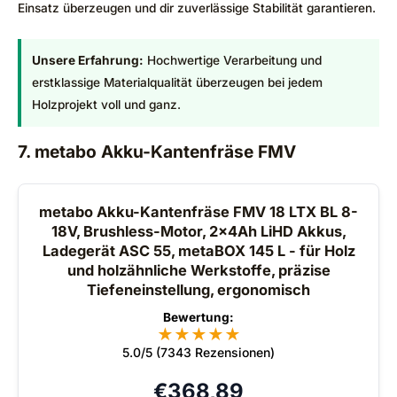
Einsatz überzeugen und dir zuverlässige Stabilität garantieren.
Unsere Erfahrung:
Hochwertige Verarbeitung und
erstklassige Materialqualität überzeugen bei jedem
Holzprojekt voll und ganz.
7. metabo Akku-Kantenfräse FMV
metabo Akku-Kantenfräse FMV 18 LTX BL 8-
18V, Brushless-Motor, 2x4Ah LiHD Akkus,
Ladegerät ASC 55, metaBOX 145 L - für Holz
und holzähnliche Werkstoffe, präzise
Tiefeneinstellung, ergonomisch
Bewertung:
★
★
★
★
★
5.0/5 (7343 Rezensionen)
€
368,89