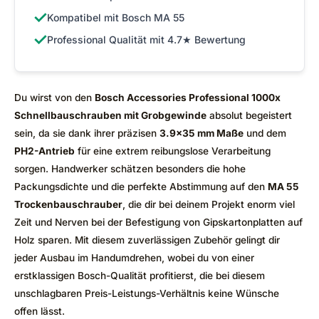
✓
Kompatibel mit Bosch MA 55
✓
Professional Qualität mit 4.7★ Bewertung
Du wirst von den
Bosch Accessories Professional 1000x
Schnellbauschrauben mit Grobgewinde
absolut begeistert
sein, da sie dank ihrer präzisen
3.9×35 mm Maße
und dem
PH2-Antrieb
für eine extrem reibungslose Verarbeitung
sorgen. Handwerker schätzen besonders die hohe
Packungsdichte und die perfekte Abstimmung auf den
MA 55
Trockenbauschrauber
, die dir bei deinem Projekt enorm viel
Zeit und Nerven bei der Befestigung von Gipskartonplatten auf
Holz sparen. Mit diesem zuverlässigen Zubehör gelingt dir
jeder Ausbau im Handumdrehen, wobei du von einer
erstklassigen Bosch-Qualität profitierst, die bei diesem
unschlagbaren Preis-Leistungs-Verhältnis keine Wünsche
offen lässt.