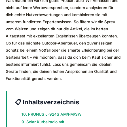
Was macht ein wirklich gutes Produkt aus? Wir verlassen uns
nicht auf leere Werbeversprechen, sondern analysieren für
dich echte Nutzerbewertungen und kombinieren sie mit
unserem fundierten Expertenwissen. So filtern wir die Spreu
vom Weizen und zeigen dir nur die Artikel, die im harten
Alltagstest mit exzellenten Ergebnissen überzeugen konnten.
Ob für das nächste Outdoor-Abenteuer, den zuverlässigen
Schutz bei einem Notfall oder die smarte Erleichterung bei der
Gartenarbeit – wir möchten, dass du dich beim Kauf sicher und
bestens informiert fühlst. Lass uns gemeinsam die idealen
Geräte finden, die deinen hohen Ansprüchen an Qualität und
Funktionalität gerecht werden.
📋 Inhaltsverzeichnis
10. PRUNUS J-924S AM/FM/SW
9. Solar Kurbelradio mit