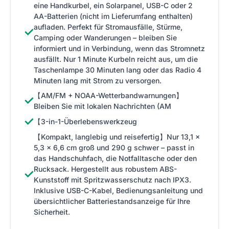
eine Handkurbel, ein Solarpanel, USB-C oder 2
AA-Batterien (nicht im Lieferumfang enthalten)
aufladen. Perfekt für Stromausfälle, Stürme,
✓
Camping oder Wanderungen – bleiben Sie
informiert und in Verbindung, wenn das Stromnetz
ausfällt. Nur 1 Minute Kurbeln reicht aus, um die
Taschenlampe 30 Minuten lang oder das Radio 4
Minuten lang mit Strom zu versorgen.
【AM/FM + NOAA-Wetterbandwarnungen】
✓
Bleiben Sie mit lokalen Nachrichten (AM
✓
【3-in-1-Überlebenswerkzeug
【Kompakt, langlebig und reisefertig】Nur 13,1 x
5,3 x 6,6 cm groß und 290 g schwer – passt in
das Handschuhfach, die Notfalltasche oder den
Rucksack. Hergestellt aus robustem ABS-
✓
Kunststoff mit Spritzwasserschutz nach IPX3.
Inklusive USB-C-Kabel, Bedienungsanleitung und
übersichtlicher Batteriestandsanzeige für Ihre
Sicherheit.