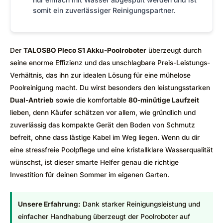
somit ein zuverlässiger Reinigungspartner.
Der
TALOSBO Pleco S1 Akku-Poolroboter
überzeugt durch
seine enorme Effizienz und das unschlagbare Preis-Leistungs-
Verhältnis, das ihn zur idealen Lösung für eine mühelose
Poolreinigung macht. Du wirst besonders den leistungsstarken
Dual-Antrieb
sowie die komfortable
80-minütige Laufzeit
lieben, denn Käufer schätzen vor allem, wie gründlich und
zuverlässig das kompakte Gerät den Boden von Schmutz
befreit, ohne dass lästige Kabel im Weg liegen. Wenn du dir
eine stressfreie Poolpflege und eine kristallklare Wasserqualität
wünschst, ist dieser smarte Helfer genau die richtige
Investition für deinen Sommer im eigenen Garten.
Unsere Erfahrung:
Dank starker Reinigungsleistung und
einfacher Handhabung überzeugt der Poolroboter auf