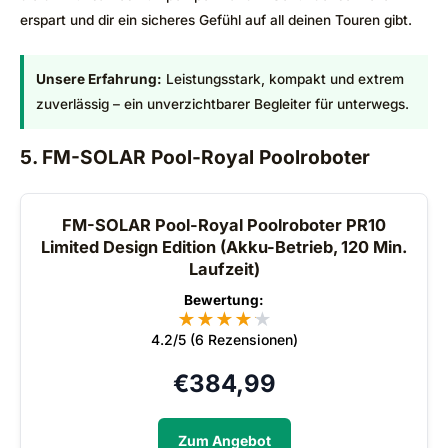
erspart und dir ein sicheres Gefühl auf all deinen Touren gibt.
Unsere Erfahrung:
Leistungsstark, kompakt und extrem
zuverlässig – ein unverzichtbarer Begleiter für unterwegs.
5. FM-SOLAR Pool-Royal Poolroboter
FM-SOLAR Pool-Royal Poolroboter PR10
Limited Design Edition (Akku-Betrieb, 120 Min.
Laufzeit)
Bewertung:
★
★
★
★
★
★
4.2/5 (6 Rezensionen)
€
384,99
Zum Angebot