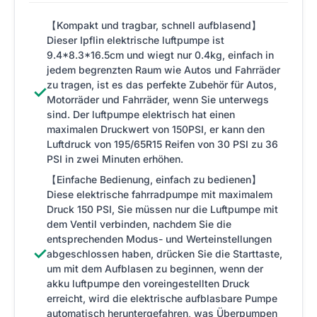
【Kompakt und tragbar, schnell aufblasend】
Dieser Ipflin elektrische luftpumpe ist
9.4*8.3*16.5cm und wiegt nur 0.4kg, einfach in
jedem begrenzten Raum wie Autos und Fahrräder
zu tragen, ist es das perfekte Zubehör für Autos,
✓
Motorräder und Fahrräder, wenn Sie unterwegs
sind. Der luftpumpe elektrisch hat einen
maximalen Druckwert von 150PSI, er kann den
Luftdruck von 195/65R15 Reifen von 30 PSI zu 36
PSI in zwei Minuten erhöhen.
【Einfache Bedienung, einfach zu bedienen】
Diese elektrische fahrradpumpe mit maximalem
Druck 150 PSI, Sie müssen nur die Luftpumpe mit
dem Ventil verbinden, nachdem Sie die
entsprechenden Modus- und Werteinstellungen
✓
abgeschlossen haben, drücken Sie die Starttaste,
um mit dem Aufblasen zu beginnen, wenn der
akku luftpumpe den voreingestellten Druck
erreicht, wird die elektrische aufblasbare Pumpe
automatisch heruntergefahren, was Überpumpen