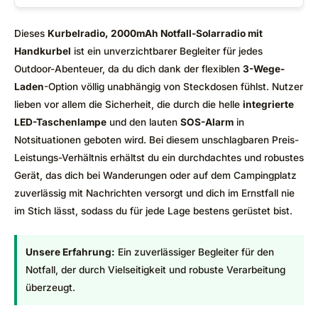
Dieses
Kurbelradio, 2000mAh Notfall-Solarradio mit
Handkurbel
ist ein unverzichtbarer Begleiter für jedes
Outdoor-Abenteuer, da du dich dank der flexiblen
3-Wege-
Laden
-Option völlig unabhängig von Steckdosen fühlst. Nutzer
lieben vor allem die Sicherheit, die durch die helle
integrierte
LED-Taschenlampe
und den lauten
SOS-Alarm
in
Notsituationen geboten wird. Bei diesem unschlagbaren Preis-
Leistungs-Verhältnis erhältst du ein durchdachtes und robustes
Gerät, das dich bei Wanderungen oder auf dem Campingplatz
zuverlässig mit Nachrichten versorgt und dich im Ernstfall nie
im Stich lässt, sodass du für jede Lage bestens gerüstet bist.
Unsere Erfahrung:
Ein zuverlässiger Begleiter für den
Notfall, der durch Vielseitigkeit und robuste Verarbeitung
überzeugt.