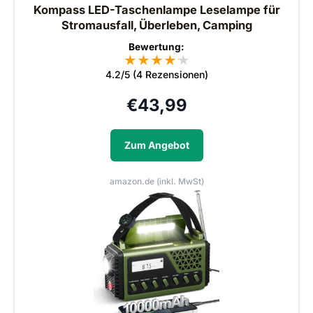
Kompass LED-Taschenlampe Leselampe für
Stromausfall, Überleben, Camping
Bewertung:
★
★
★
★
★
★
4.2/5 (4 Rezensionen)
€
43,99
Zum Angebot
amazon.de (inkl. MwSt)