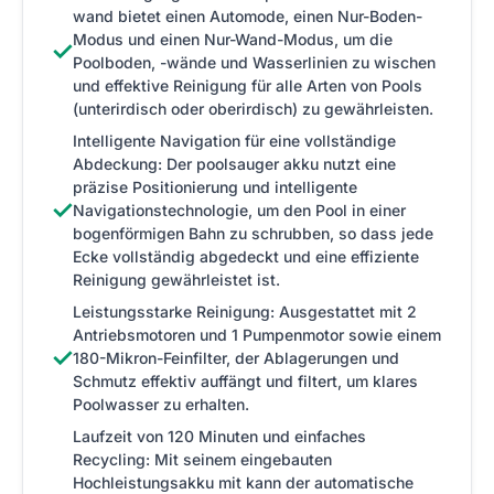
wand bietet einen Automode, einen Nur-Boden-
Modus und einen Nur-Wand-Modus, um die
✓
Poolboden, -wände und Wasserlinien zu wischen
und effektive Reinigung für alle Arten von Pools
(unterirdisch oder oberirdisch) zu gewährleisten.
Intelligente Navigation für eine vollständige
Abdeckung: Der poolsauger akku nutzt eine
präzise Positionierung und intelligente
✓
Navigationstechnologie, um den Pool in einer
bogenförmigen Bahn zu schrubben, so dass jede
Ecke vollständig abgedeckt und eine effiziente
Reinigung gewährleistet ist.
Leistungsstarke Reinigung: Ausgestattet mit 2
Antriebsmotoren und 1 Pumpenmotor sowie einem
✓
180-Mikron-Feinfilter, der Ablagerungen und
Schmutz effektiv auffängt und filtert, um klares
Poolwasser zu erhalten.
Laufzeit von 120 Minuten und einfaches
Recycling: Mit seinem eingebauten
Hochleistungsakku mit kann der automatische