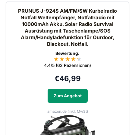
PRUNUS J-924S AM/FM/SW Kurbelradio
Notfall Weltempfänger, Notfallradio mit
10000mAh Akku, Solar Radio Survival
Ausrüstung mit Taschenlampe/SOS
Alarm/Handyladefunktion für Ourdoor,
Blackout, Notfall.
Bewertung:
★
★
★
★
★
★
4.4/5 (62 Rezensionen)
€
46,99
Zum Angebot
amazon.de (inkl. MwSt)