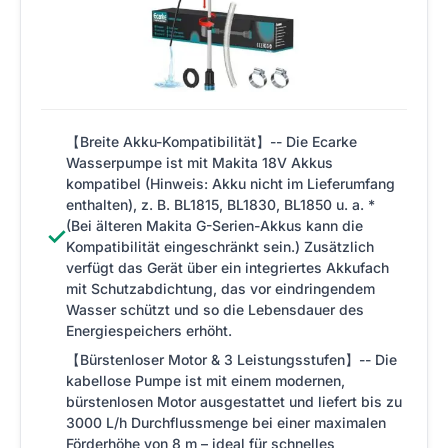
【Breite Akku-Kompatibilität】-- Die Ecarke
Wasserpumpe ist mit Makita 18V Akkus
kompatibel (Hinweis: Akku nicht im Lieferumfang
enthalten), z. B. BL1815, BL1830, BL1850 u. a. *
(Bei älteren Makita G-Serien-Akkus kann die
✓
Kompatibilität eingeschränkt sein.) Zusätzlich
verfügt das Gerät über ein integriertes Akkufach
mit Schutzabdichtung, das vor eindringendem
Wasser schützt und so die Lebensdauer des
Energiespeichers erhöht.
【Bürstenloser Motor & 3 Leistungsstufen】-- Die
kabellose Pumpe ist mit einem modernen,
bürstenlosen Motor ausgestattet und liefert bis zu
3000 L/h Durchflussmenge bei einer maximalen
Förderhöhe von 8 m – ideal für schnelles