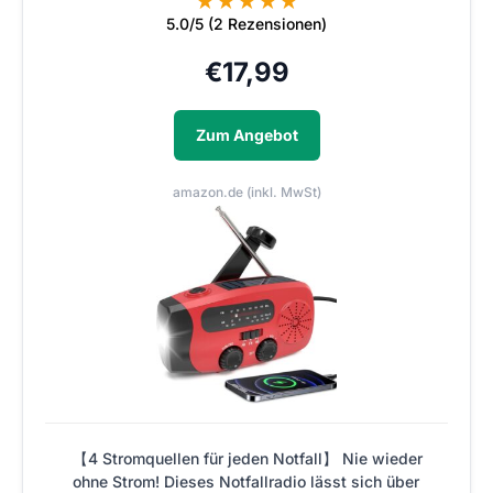
★
★
★
★
★
5.0/5 (2 Rezensionen)
€
17,99
Zum Angebot
amazon.de (inkl. MwSt)
【4 Stromquellen für jeden Notfall】 Nie wieder
ohne Strom! Dieses Notfallradio lässt sich über