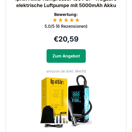
elektrische Luftpumpe mit 5000mAh Akku
Bewertung:
★
★
★
★
★
5.0/5 (6 Rezensionen)
€
20,59
Zum Angebot
amazon.de (inkl. MwSt)