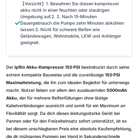
【Vorsicht】1. Bewahren Sie diesen kompressor
akku nicht in einer feuchten oder staubigen
Umgebung auf.2. 2. Nach 15-Minuten
✓
Dauergebrauch die Pumpe zehn Minuten abkühlen
lassen.3. Nicht für schwere Reifen wie
Geländewagen, Wohnmobile, LKW und Anhänger
geeignet.
Der
Ipflin Akku-Kompressor 150 PSI
beeindruckt durch seine
extrem kompakte Bauweise und die zuverlässige
150 PSI
Maximalleistung
, die ihn zum idealen Begleiter für unterwegs
macht. Nutzer lieben vor allem den ausdauernden
5000mAh
Akku
, der für mehrere Reifenfüllungen ohne lästige
Kabelverbindungen ausreicht und somit für ein Maximum an
Flexibilität sorgt. Da dich dieses leistungsstarke Gerät bei
Pannen oder für den Freizeiteinsatz sofort unterstützt, ist es
bei diesem unschlagbaren Preis eine absolute Kaufempfehlung,
die dir mühsames Pumpen per Hand in Sekundenschnelle