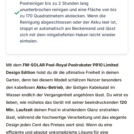
Poolreiniger bis zu 2 Stunden lang
ununterbrochen reinigen und eine Fläche von bis
✓
zu 170 Quadratmetern abdecken. Wenn die
Reinigung abgeschlossen oder der Akku leer ist,
stoppt er automatisch am Beckenrand und lässt
sich mit dem mitgelieferten Haken leicht wieder
einholen.
Mit dem
FM-SOLAR Pool-Royal Poolroboter PR10 Limited
Design Edition
holst du dir die ultimative Freiheit in deinen
Garten, denn bei diesem Modell schätzen Nutzer besonders
den kabellosen
Akku-Betrieb
, der lästigen Kabelsalat im
Wasser endlich der Vergangenheit angehören lässt. Du wirst es
lieben, wie mühelos das Gerät mit seiner beeindruckenden
120
Min. Laufzeit
deinen Pool in strahlendem Glanz erstrahlen
lässt, während die hochwertige Verarbeitung und das elegante
Design jeden Cent des Preises wert sind. Wenn du eine
effiziente und absolut unkomplizierte Lösung für eine