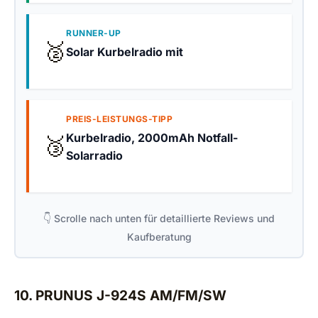
RUNNER-UP
🥈
Solar Kurbelradio mit
PREIS-LEISTUNGS-TIPP
Kurbelradio, 2000mAh Notfall-
🥉
Solarradio
👇 Scrolle nach unten für detaillierte Reviews und
Kaufberatung
10. PRUNUS J-924S AM/FM/SW