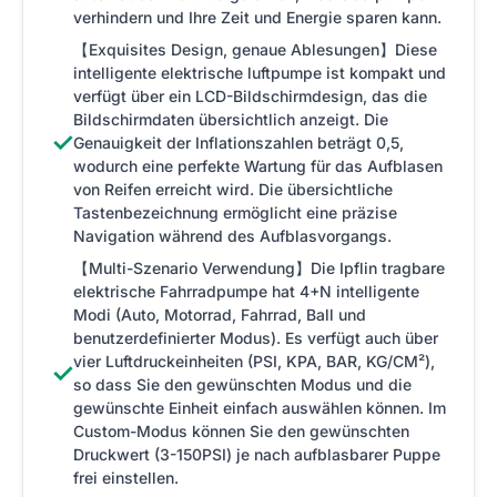
verhindern und Ihre Zeit und Energie sparen kann.
【Exquisites Design, genaue Ablesungen】Diese
intelligente elektrische luftpumpe ist kompakt und
verfügt über ein LCD-Bildschirmdesign, das die
Bildschirmdaten übersichtlich anzeigt. Die
✓
Genauigkeit der Inflationszahlen beträgt 0,5,
wodurch eine perfekte Wartung für das Aufblasen
von Reifen erreicht wird. Die übersichtliche
Tastenbezeichnung ermöglicht eine präzise
Navigation während des Aufblasvorgangs.
【Multi-Szenario Verwendung】Die Ipflin tragbare
elektrische Fahrradpumpe hat 4+N intelligente
Modi (Auto, Motorrad, Fahrrad, Ball und
benutzerdefinierter Modus). Es verfügt auch über
vier Luftdruckeinheiten (PSI, KPA, BAR, KG/CM²),
✓
so dass Sie den gewünschten Modus und die
gewünschte Einheit einfach auswählen können. Im
Custom-Modus können Sie den gewünschten
Druckwert (3-150PSI) je nach aufblasbarer Puppe
frei einstellen.