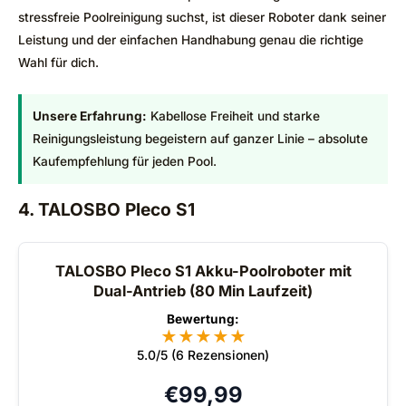
stressfreie Poolreinigung suchst, ist dieser Roboter dank seiner
Leistung und der einfachen Handhabung genau die richtige
Wahl für dich.
Unsere Erfahrung:
Kabellose Freiheit und starke
Reinigungsleistung begeistern auf ganzer Linie – absolute
Kaufempfehlung für jeden Pool.
4. TALOSBO Pleco S1
TALOSBO Pleco S1 Akku-Poolroboter mit
Dual-Antrieb (80 Min Laufzeit)
Bewertung:
★
★
★
★
★
5.0/5 (6 Rezensionen)
€
99,99