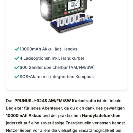
✓
10000mAh Akku lädt Handys
✓
4 Ladeoptionen inkl. Handkurbel
✓
600 Sender speicherbar (AM/FM/SW)
✓
SOS-Alarm mit integriertem Kompass
Das
PRUNUS J-924S AM/FM/SW Kurbelradio
ist der ideale
Begleiter für jedes Abenteuer, da du dich dank des gewaltigen
10000mAh Akkus
und der praktischen
Handyladefunktion
jederzeit auf eine zuverlässige Energiequelle verlassen kannst.
Nutzer lieben vor allem die vielseitige Einsatzmöglichkeit bei