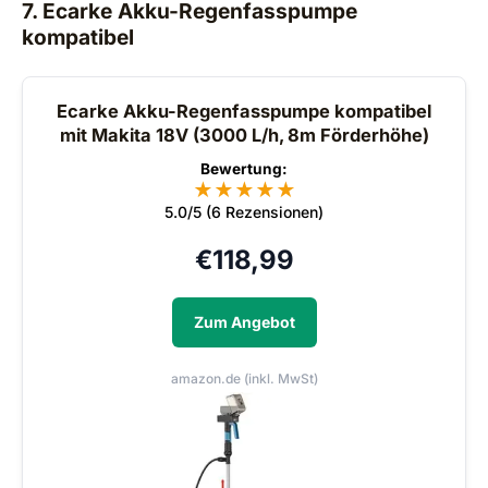
7. Ecarke Akku-Regenfasspumpe
kompatibel
Ecarke Akku-Regenfasspumpe kompatibel
mit Makita 18V (3000 L/h, 8m Förderhöhe)
Bewertung:
★
★
★
★
★
5.0/5 (6 Rezensionen)
€
118,99
Zum Angebot
amazon.de (inkl. MwSt)