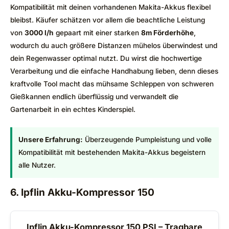
Kompatibilität mit deinen vorhandenen Makita-Akkus flexibel
bleibst. Käufer schätzen vor allem die beachtliche Leistung
von
3000 l/h
gepaart mit einer starken
8m Förderhöhe
,
wodurch du auch größere Distanzen mühelos überwindest und
dein Regenwasser optimal nutzt. Du wirst die hochwertige
Verarbeitung und die einfache Handhabung lieben, denn dieses
kraftvolle Tool macht das mühsame Schleppen von schweren
Gießkannen endlich überflüssig und verwandelt die
Gartenarbeit in ein echtes Kinderspiel.
Unsere Erfahrung:
Überzeugende Pumpleistung und volle
Kompatibilität mit bestehenden Makita-Akkus begeistern
alle Nutzer.
6. Ipflin Akku-Kompressor 150
Ipflin Akku-Kompressor 150 PSI – Tragbare