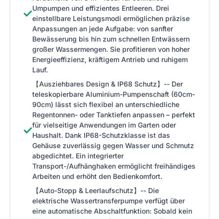
Umpumpen und effizientes Entleeren. Drei
✓
einstellbare Leistungsmodi ermöglichen präzise
Anpassungen an jede Aufgabe: von sanfter
Bewässerung bis hin zum schnellen Entwässern
großer Wassermengen. Sie profitieren von hoher
Energieeffizienz, kräftigem Antrieb und ruhigem
Lauf.
【Ausziehbares Design & IP68 Schutz】-- Der
teleskopierbare Aluminium-Pumpenschaft (60cm-
90cm) lässt sich flexibel an unterschiedliche
Regentonnen- oder Tanktiefen anpassen – perfekt
für vielseitige Anwendungen im Garten oder
✓
Haushalt. Dank IP68-Schutzklasse ist das
Gehäuse zuverlässig gegen Wasser und Schmutz
abgedichtet. Ein integrierter
Transport-/Aufhänghaken ermöglicht freihändiges
Arbeiten und erhöht den Bedienkomfort.
【Auto-Stopp & Leerlaufschutz】-- Die
elektrische Wassertransferpumpe verfügt über
eine automatische Abschaltfunktion: Sobald kein