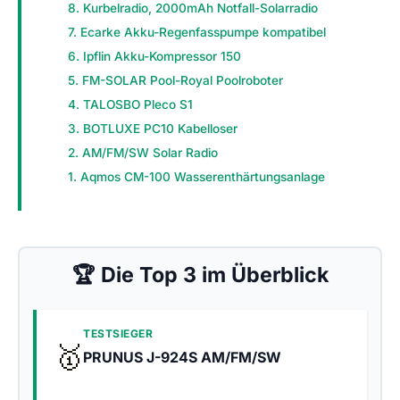
8. Kurbelradio, 2000mAh Notfall-Solarradio
7. Ecarke Akku-Regenfasspumpe kompatibel
6. Ipflin Akku-Kompressor 150
5. FM-SOLAR Pool-Royal Poolroboter
4. TALOSBO Pleco S1
3. BOTLUXE PC10 Kabelloser
2. AM/FM/SW Solar Radio
1. Aqmos CM-100 Wasserenthärtungsanlage
🏆 Die Top 3 im Überblick
TESTSIEGER
🥇
PRUNUS J-924S AM/FM/SW