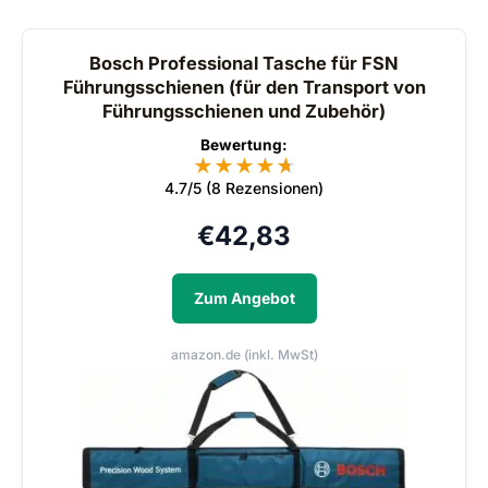
Bosch Professional Tasche für FSN
Führungsschienen (für den Transport von
Führungsschienen und Zubehör)
Bewertung:
★
★
★
★
★
★
4.7/5 (8 Rezensionen)
€
42,83
Zum Angebot
amazon.de (inkl. MwSt)