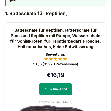
ganz.
1. Badeschale für Reptilien,
Badeschale für Reptilien, Futterschale für
Pools und Reptilien mit Rampe, Wasserschale
für Schildkröten, für Heimtierbedarf, Frösche,
Halbaquatisches, Keine Entwässerung
Bewertung:
★
★
★
★
★
5.0/5 (33970 Rezensionen)
€
16,19
Zum Angebot
amazon.de (inkl. MwSt)