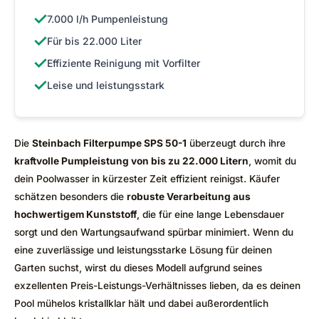
✓
7.000 l/h Pumpenleistung
✓
Für bis 22.000 Liter
✓
Effiziente Reinigung mit Vorfilter
✓
Leise und leistungsstark
Die
Steinbach Filterpumpe SPS 50-1
überzeugt durch ihre
kraftvolle Pumpleistung von bis zu 22.000 Litern
, womit du
dein Poolwasser in kürzester Zeit effizient reinigst. Käufer
schätzen besonders die
robuste Verarbeitung aus
hochwertigem Kunststoff
, die für eine lange Lebensdauer
sorgt und den Wartungsaufwand spürbar minimiert. Wenn du
eine zuverlässige und leistungsstarke Lösung für deinen
Garten suchst, wirst du dieses Modell aufgrund seines
exzellenten Preis-Leistungs-Verhältnisses lieben, da es deinen
Pool mühelos kristallklar hält und dabei außerordentlich