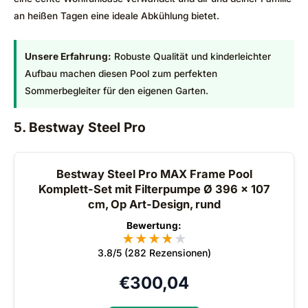
an heißen Tagen eine ideale Abkühlung bietet.
Unsere Erfahrung:
Robuste Qualität und kinderleichter
Aufbau machen diesen Pool zum perfekten
Sommerbegleiter für den eigenen Garten.
5. Bestway Steel Pro
Bestway Steel Pro MAX Frame Pool
Komplett-Set mit Filterpumpe Ø 396 x 107
cm, Op Art-Design, rund
Bewertung:
★
★
★
★
★
★
3.8/5 (282 Rezensionen)
€
300,04