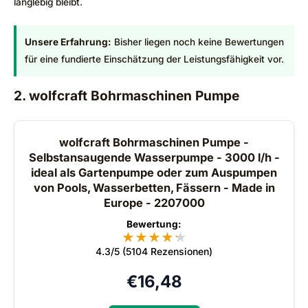
langlebig bleibt.
Unsere Erfahrung:
Bisher liegen noch keine Bewertungen
für eine fundierte Einschätzung der Leistungsfähigkeit vor.
2. wolfcraft Bohrmaschinen Pumpe
wolfcraft Bohrmaschinen Pumpe -
Selbstansaugende Wasserpumpe - 3000 l/h -
ideal als Gartenpumpe oder zum Auspumpen
von Pools, Wasserbetten, Fässern - Made in
Europe - 2207000
Bewertung:
★
★
★
★
★
★
4.3/5 (5104 Rezensionen)
€
16,48