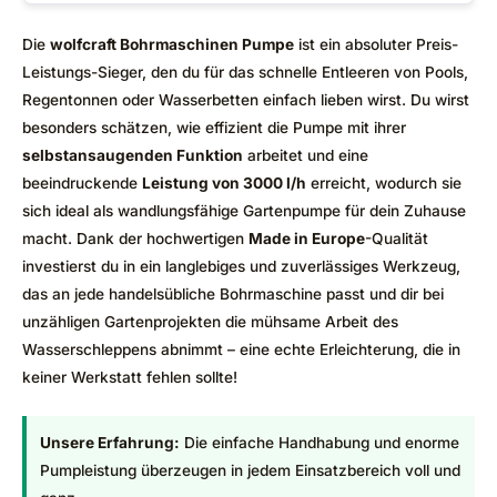
Die
wolfcraft Bohrmaschinen Pumpe
ist ein absoluter Preis-
Leistungs-Sieger, den du für das schnelle Entleeren von Pools,
Regentonnen oder Wasserbetten einfach lieben wirst. Du wirst
besonders schätzen, wie effizient die Pumpe mit ihrer
selbstansaugenden Funktion
arbeitet und eine
beeindruckende
Leistung von 3000 l/h
erreicht, wodurch sie
sich ideal als wandlungsfähige Gartenpumpe für dein Zuhause
macht. Dank der hochwertigen
Made in Europe
-Qualität
investierst du in ein langlebiges und zuverlässiges Werkzeug,
das an jede handelsübliche Bohrmaschine passt und dir bei
unzähligen Gartenprojekten die mühsame Arbeit des
Wasserschleppens abnimmt – eine echte Erleichterung, die in
keiner Werkstatt fehlen sollte!
Unsere Erfahrung:
Die einfache Handhabung und enorme
Pumpleistung überzeugen in jedem Einsatzbereich voll und