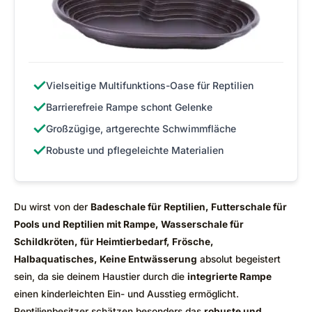
✓
Vielseitige Multifunktions-Oase für Reptilien
✓
Barrierefreie Rampe schont Gelenke
✓
Großzügige, artgerechte Schwimmfläche
✓
Robuste und pflegeleichte Materialien
Du wirst von der
Badeschale für Reptilien, Futterschale für
Pools und Reptilien mit Rampe, Wasserschale für
Schildkröten, für Heimtierbedarf, Frösche,
Halbaquatisches, Keine Entwässerung
absolut begeistert
sein, da sie deinem Haustier durch die
integrierte Rampe
einen kinderleichten Ein- und Ausstieg ermöglicht.
Reptilienbesitzer schätzen besonders das
robuste und