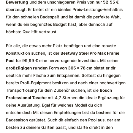
Bewertung
und dem unschlagbaren Preis von nur
52,55 €
überzeugt. Er bietet dir ein ideales Preis-Leistungs-Verhältnis
für den schnellen Badespaß und ist damit die perfekte Wahl,
wenn du ein begrenztes Budget hast, aber dennoch auf
höchste Qualität vertraust.
Für alle, die etwas mehr Platz benötigen und eine robuste
Konstruktion suchen, ist der
Bestway Steel Pro Max Frame
Pool
für 99,99 € eine hervorragende Investition. Mit seiner
großzügigen runden Form von 305 x 76 cm
bietet er dir
deutlich mehr Fläche zum Entspannen. Solltest du hingegen
bereits Profi-Equipment besitzen und nach einer hochwertigen
Transportlösung für dein Zubehör suchen, ist die
Bosch
Professional Tasche
mit 4,7 Sternen die ideale Ergänzung für
deine Ausrüstung. Egal für welches Modell du dich
entscheidest: Mit diesen Empfehlungen bist du bestens für die
Badesaison gerüstet. Such dir einfach den Pool aus, der am
besten zu deinem Garten passt, und starte direkt in den