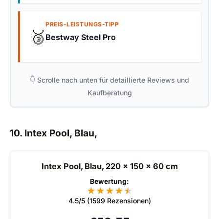
PREIS-LEISTUNGS-TIPP
🥉
Bestway Steel Pro
👇 Scrolle nach unten für detaillierte Reviews und
Kaufberatung
10. Intex Pool, Blau,
Intex Pool, Blau, 220 x 150 x 60 cm
Bewertung:
★
★
★
★
★
★
4.5/5 (1599 Rezensionen)