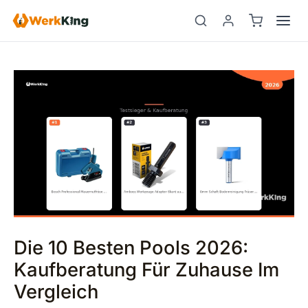
Zum
Beitragsnavigation
Suchen
Inhalt
springen
Die 10 Besten Pools 2026:
Kaufberatung Für Zuhause Im
Vergleich