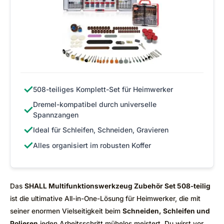
✓
508-teiliges Komplett-Set für Heimwerker
Dremel-kompatibel durch universelle
✓
Spannzangen
✓
Ideal für Schleifen, Schneiden, Gravieren
✓
Alles organisiert im robusten Koffer
Das
SHALL Multifunktionswerkzeug Zubehör Set 508-teilig
ist die ultimative All-in-One-Lösung für Heimwerker, die mit
seiner enormen Vielseitigkeit beim
Schneiden, Schleifen und
Polieren
jeden Arbeitsschritt mühelos meistert. Du wirst vor