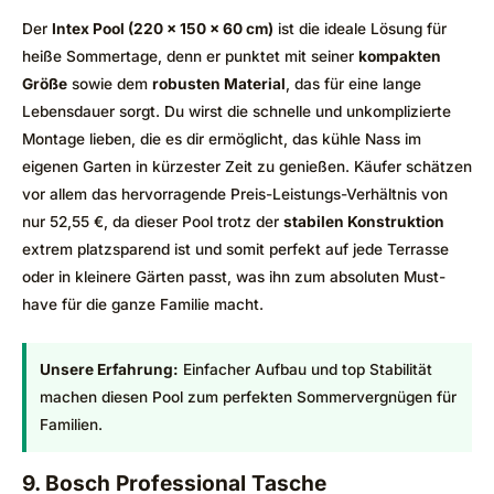
Der
Intex Pool (220 x 150 x 60 cm)
ist die ideale Lösung für
heiße Sommertage, denn er punktet mit seiner
kompakten
Größe
sowie dem
robusten Material
, das für eine lange
Lebensdauer sorgt. Du wirst die schnelle und unkomplizierte
Montage lieben, die es dir ermöglicht, das kühle Nass im
eigenen Garten in kürzester Zeit zu genießen. Käufer schätzen
vor allem das hervorragende Preis-Leistungs-Verhältnis von
nur 52,55 €, da dieser Pool trotz der
stabilen Konstruktion
extrem platzsparend ist und somit perfekt auf jede Terrasse
oder in kleinere Gärten passt, was ihn zum absoluten Must-
have für die ganze Familie macht.
Unsere Erfahrung:
Einfacher Aufbau und top Stabilität
machen diesen Pool zum perfekten Sommervergnügen für
Familien.
9. Bosch Professional Tasche