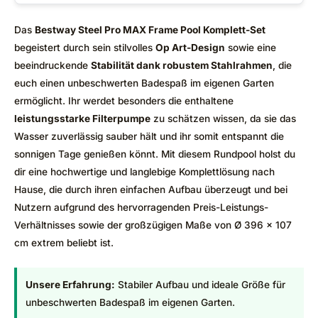
Das
Bestway Steel Pro MAX Frame Pool Komplett-Set
begeistert durch sein stilvolles
Op Art-Design
sowie eine
beeindruckende
Stabilität dank robustem Stahlrahmen
, die
euch einen unbeschwerten Badespaß im eigenen Garten
ermöglicht. Ihr werdet besonders die enthaltene
leistungsstarke Filterpumpe
zu schätzen wissen, da sie das
Wasser zuverlässig sauber hält und ihr somit entspannt die
sonnigen Tage genießen könnt. Mit diesem Rundpool holst du
dir eine hochwertige und langlebige Komplettlösung nach
Hause, die durch ihren einfachen Aufbau überzeugt und bei
Nutzern aufgrund des hervorragenden Preis-Leistungs-
Verhältnisses sowie der großzügigen Maße von Ø 396 x 107
cm extrem beliebt ist.
Unsere Erfahrung:
Stabiler Aufbau und ideale Größe für
unbeschwerten Badespaß im eigenen Garten.