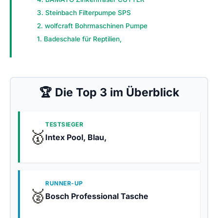
3. Steinbach Filterpumpe SPS
2. wolfcraft Bohrmaschinen Pumpe
1. Badeschale für Reptilien,
🏆 Die Top 3 im Überblick
TESTSIEGER
🥇
Intex Pool, Blau,
RUNNER-UP
🥈
Bosch Professional Tasche