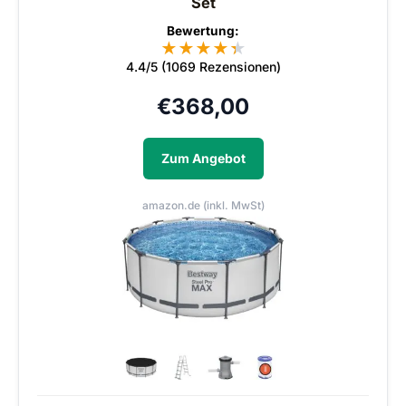
Set
Bewertung:
★
★
★
★
★
★
4.4/5 (1069 Rezensionen)
€
368,00
Zum Angebot
amazon.de (inkl. MwSt)