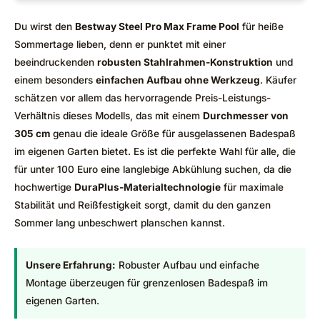
Du wirst den
Bestway Steel Pro Max Frame Pool
für heiße
Sommertage lieben, denn er punktet mit einer
beeindruckenden
robusten Stahlrahmen-Konstruktion
und
einem besonders
einfachen Aufbau ohne Werkzeug
. Käufer
schätzen vor allem das hervorragende Preis-Leistungs-
Verhältnis dieses Modells, das mit einem
Durchmesser von
305 cm
genau die ideale Größe für ausgelassenen Badespaß
im eigenen Garten bietet. Es ist die perfekte Wahl für alle, die
für unter 100 Euro eine langlebige Abkühlung suchen, da die
hochwertige
DuraPlus-Materialtechnologie
für maximale
Stabilität und Reißfestigkeit sorgt, damit du den ganzen
Sommer lang unbeschwert planschen kannst.
Unsere Erfahrung:
Robuster Aufbau und einfache
Montage überzeugen für grenzenlosen Badespaß im
eigenen Garten.