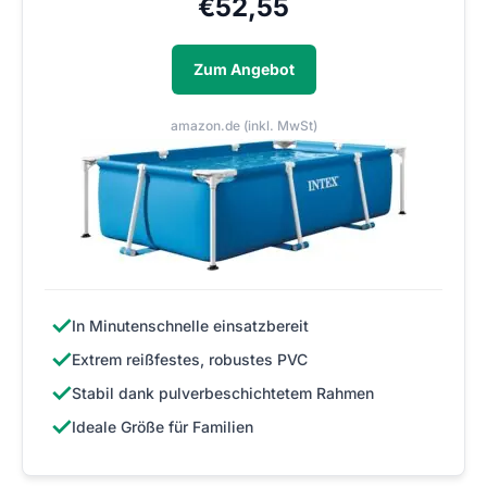
€
52,55
Zum Angebot
amazon.de (inkl. MwSt)
✓
In Minutenschnelle einsatzbereit
✓
Extrem reißfestes, robustes PVC
✓
Stabil dank pulverbeschichtetem Rahmen
✓
Ideale Größe für Familien