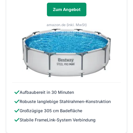
Zum Angebot
amazon.de (inkl. MwSt)
✓
Aufbaubereit in 30 Minuten
✓
Robuste langlebige Stahlrahmen-Konstruktion
✓
Großzügige 305 cm Badefläche
✓
Stabile FrameLink-System Verbindung