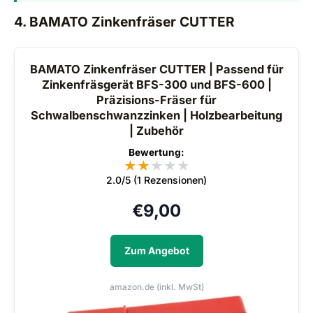
4. BAMATO Zinkenfräser CUTTER
BAMATO Zinkenfräser CUTTER | Passend für
Zinkenfräsgerät BFS-300 und BFS-600 |
Präzisions-Fräser für
Schwalbenschwanzzinken | Holzbearbeitung
| Zubehör
Bewertung:
★
★
★
★
★
2.0/5 (1 Rezensionen)
€
9,00
Zum Angebot
amazon.de (inkl. MwSt)