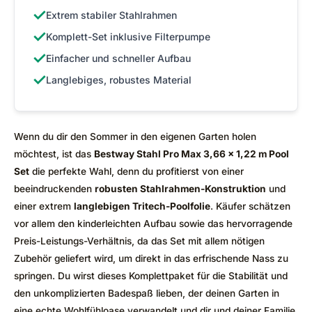
✓
Extrem stabiler Stahlrahmen
✓
Komplett-Set inklusive Filterpumpe
✓
Einfacher und schneller Aufbau
✓
Langlebiges, robustes Material
Wenn du dir den Sommer in den eigenen Garten holen
möchtest, ist das
Bestway Stahl Pro Max 3,66 x 1,22 m Pool
Set
die perfekte Wahl, denn du profitierst von einer
beeindruckenden
robusten Stahlrahmen-Konstruktion
und
einer extrem
langlebigen Tritech-Poolfolie
. Käufer schätzen
vor allem den kinderleichten Aufbau sowie das hervorragende
Preis-Leistungs-Verhältnis, da das Set mit allem nötigen
Zubehör geliefert wird, um direkt in das erfrischende Nass zu
springen. Du wirst dieses Komplettpaket für die Stabilität und
den unkomplizierten Badespaß lieben, der deinen Garten in
eine echte Wohlfühloase verwandelt und dir und deiner Familie