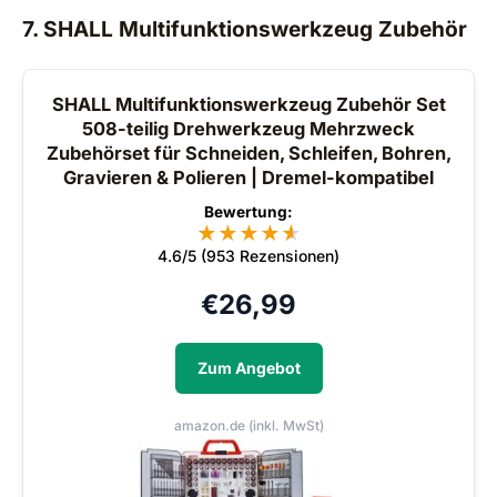
7. SHALL Multifunktionswerkzeug Zubehör
SHALL Multifunktionswerkzeug Zubehör Set
508-teilig Drehwerkzeug Mehrzweck
Zubehörset für Schneiden, Schleifen, Bohren,
Gravieren & Polieren | Dremel-kompatibel
Bewertung:
★
★
★
★
★
★
4.6/5 (953 Rezensionen)
€
26,99
Zum Angebot
amazon.de (inkl. MwSt)