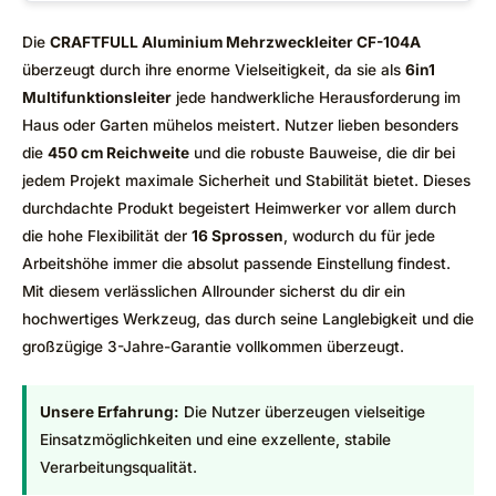
Die
CRAFTFULL Aluminium Mehrzweckleiter CF-104A
überzeugt durch ihre enorme Vielseitigkeit, da sie als
6in1
Multifunktionsleiter
jede handwerkliche Herausforderung im
Haus oder Garten mühelos meistert. Nutzer lieben besonders
die
450 cm Reichweite
und die robuste Bauweise, die dir bei
jedem Projekt maximale Sicherheit und Stabilität bietet. Dieses
durchdachte Produkt begeistert Heimwerker vor allem durch
die hohe Flexibilität der
16 Sprossen
, wodurch du für jede
Arbeitshöhe immer die absolut passende Einstellung findest.
Mit diesem verlässlichen Allrounder sicherst du dir ein
hochwertiges Werkzeug, das durch seine Langlebigkeit und die
großzügige 3-Jahre-Garantie vollkommen überzeugt.
Unsere Erfahrung:
Die Nutzer überzeugen vielseitige
Einsatzmöglichkeiten und eine exzellente, stabile
Verarbeitungsqualität.