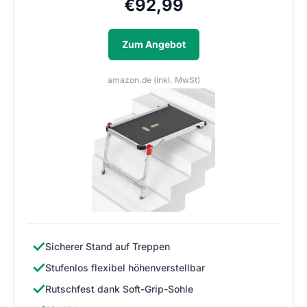
€
92,99
Zum Angebot
amazon.de (inkl. MwSt)
✓
Sicherer Stand auf Treppen
✓
Stufenlos flexibel höhenverstellbar
✓
Rutschfest dank Soft-Grip-Sohle