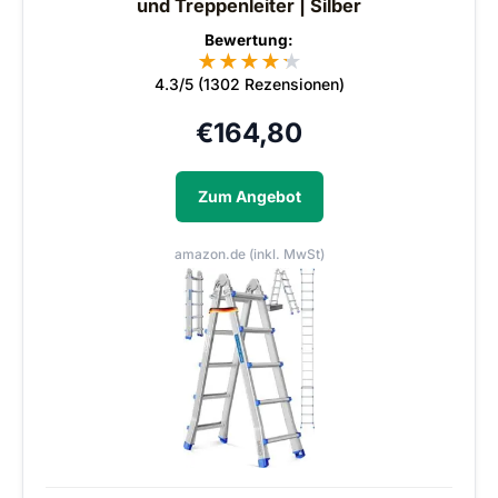
und Treppenleiter | Silber
Bewertung:
★
★
★
★
★
★
4.3/5 (1302 Rezensionen)
€
164,80
Zum Angebot
amazon.de (inkl. MwSt)