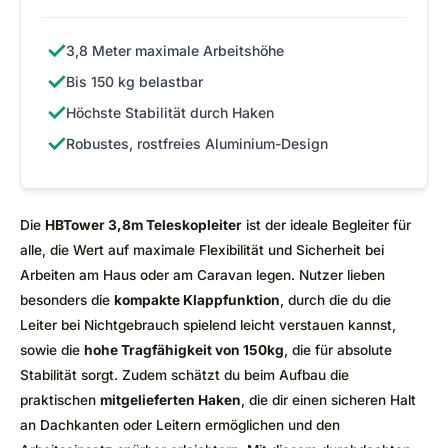
✓
3,8 Meter maximale Arbeitshöhe
✓
Bis 150 kg belastbar
✓
Höchste Stabilität durch Haken
✓
Robustes, rostfreies Aluminium-Design
Die
HBTower 3,8m Teleskopleiter
ist der ideale Begleiter für
alle, die Wert auf maximale Flexibilität und Sicherheit bei
Arbeiten am Haus oder am Caravan legen. Nutzer lieben
besonders die
kompakte Klappfunktion
, durch die du die
Leiter bei Nichtgebrauch spielend leicht verstauen kannst,
sowie die
hohe Tragfähigkeit von 150kg
, die für absolute
Stabilität sorgt. Zudem schätzt du beim Aufbau die
praktischen
mitgelieferten Haken
, die dir einen sicheren Halt
an Dachkanten oder Leitern ermöglichen und den