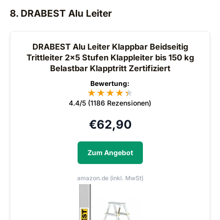
8. DRABEST Alu Leiter
DRABEST Alu Leiter Klappbar Beidseitig
Trittleiter 2x5 Stufen Klappleiter bis 150 kg
Belastbar Klapptritt Zertifiziert
Bewertung:
★
★
★
★
★
★
4.4/5 (1186 Rezensionen)
€
62,90
Zum Angebot
amazon.de (inkl. MwSt)