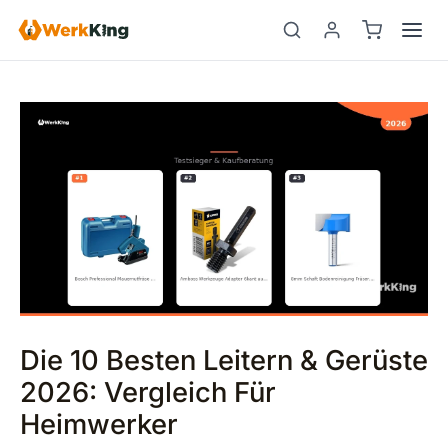
Zum
Beitragsnavigation
Suchen
Inhalt
springen
Die 10 Besten Leitern & Gerüste
2026: Vergleich Für
Heimwerker