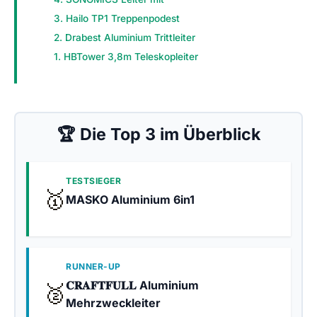
3. Hailo TP1 Treppenpodest
2. Drabest Aluminium Trittleiter
1. HBTower 3,8m Teleskopleiter
🏆 Die Top 3 im Überblick
TESTSIEGER
🥇
MASKO Aluminium 6in1
RUNNER-UP
𝐂𝐑𝐀𝐅𝐓𝐅𝐔𝐋𝐋 Aluminium
🥈
Mehrzweckleiter