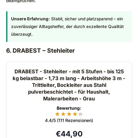
beanspruchen.
Unsere Erfahrung:
Stabil, sicher und platzsparend – ein
zuverlässiger Alltagshelfer, der durch exzellente Qualität
überzeugt.
6. DRABEST – Stehleiter
DRABEST - Stehleiter - mit 5 Stufen - bis 125
kg belastbar - 1,73 m lang - Arbeitshöhe 3 m -
Trittleiter, Bockleiter aus Stahl
pulverbeschichtet - für Haushalt,
Malerarbeiten - Grau
Bewertung:
★
★
★
★
★
★
4.4/5 (111 Rezensionen)
€
44,90