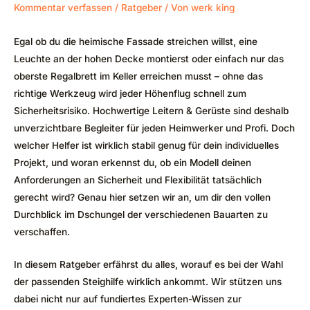
Kommentar verfassen
/
Ratgeber
/ Von
werk king
Egal ob du die heimische Fassade streichen willst, eine
Leuchte an der hohen Decke montierst oder einfach nur das
oberste Regalbrett im Keller erreichen musst – ohne das
richtige Werkzeug wird jeder Höhenflug schnell zum
Sicherheitsrisiko. Hochwertige Leitern & Gerüste sind deshalb
unverzichtbare Begleiter für jeden Heimwerker und Profi. Doch
welcher Helfer ist wirklich stabil genug für dein individuelles
Projekt, und woran erkennst du, ob ein Modell deinen
Anforderungen an Sicherheit und Flexibilität tatsächlich
gerecht wird? Genau hier setzen wir an, um dir den vollen
Durchblick im Dschungel der verschiedenen Bauarten zu
verschaffen.
In diesem Ratgeber erfährst du alles, worauf es bei der Wahl
der passenden Steighilfe wirklich ankommt. Wir stützen uns
dabei nicht nur auf fundiertes Experten-Wissen zur