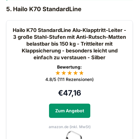
5. Hailo K70 StandardLine
Hailo K70 StandardLine Alu-Klapptritt-Leiter -
3 große Stahl-Stufen mit Anti-Rutsch-Matten
belastbar bis 150 kg - Trittleiter mit
Klappsicherung - besonders leicht und
einfach zu verstauen - Silber
Bewertung:
★
★
★
★
★
★
4.8/5 (111 Rezensionen)
€
47,16
Zum Angebot
amazon.de (inkl. MwSt)