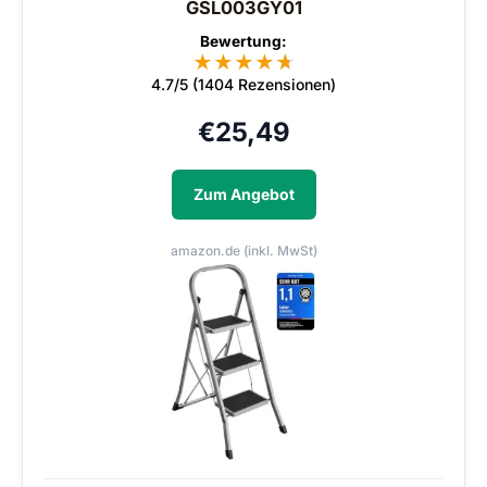
GSL003GY01
Bewertung:
★
★
★
★
★
★
4.7/5 (1404 Rezensionen)
€
25,49
Zum Angebot
amazon.de (inkl. MwSt)