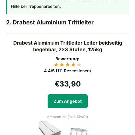
Hilfe bei Treppenarbeiten.
2. Drabest Aluminium Trittleiter
Drabest Aluminium Trittleiter Leiter beidseitig
begehbar, 2x3 Stufen, 125kg
Bewertung:
★
★
★
★
★
★
4.4/5 (111 Rezensionen)
€
33,90
Zum Angebot
amazon.de (inkl. MwSt)