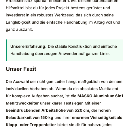
Arbeitseinsatz spürbar erleichtern. Mit diesem durchdachten
Hilfsmittel bist du für jedes Projekt bestens gerüstet und
investierst in ein robustes Werkzeug, das sich durch seine
Langlebigkeit und die einfache Handhabung im Alltag voll und
ganz auszahlt.
Unsere Erfahrung:
Die stabile Konstruktion und einfache
Handhabung überzeugen Anwender auf ganzer Linie.
Unser Fazit
Die Auswahl der richtigen Leiter hängt maßgeblich von deinem
individuellen Vorhaben ab. Wenn du ein absolutes Multitalent
für komplexe Aufgaben suchst, ist die
MASKO Aluminium 6in1
Mehrzweckleiter
unser klarer Testsieger. Mit einer
beeindruckenden Arbeitshöhe von 520 cm
, der
hohen
Belastbarkeit von 150 kg
und ihrer
enormen Vielseitigkeit als
Klapp- oder Treppenleiter
bietet sie dir für nahezu jedes