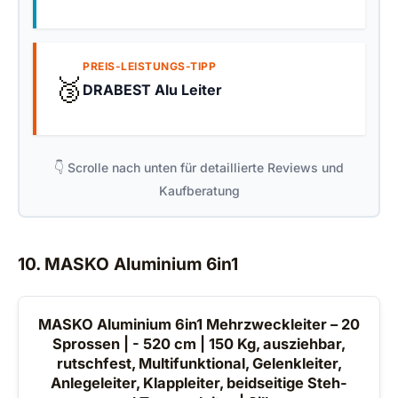
PREIS-LEISTUNGS-TIPP
🥉
DRABEST Alu Leiter
👇 Scrolle nach unten für detaillierte Reviews und
Kaufberatung
10. MASKO Aluminium 6in1
MASKO Aluminium 6in1 Mehrzweckleiter – 20
Sprossen | - 520 cm | 150 Kg, ausziehbar,
rutschfest, Multifunktional, Gelenkleiter,
Anlegeleiter, Klappleiter, beidseitige Steh-