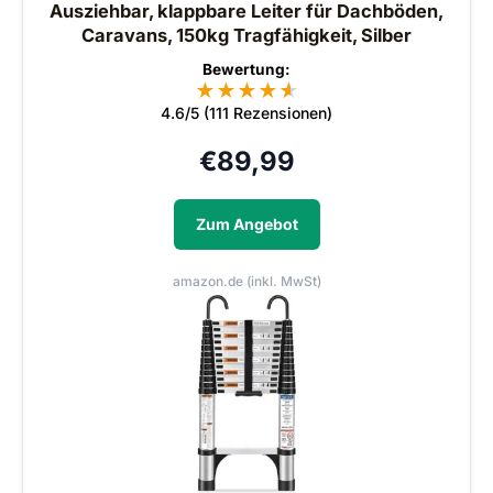
Ausziehbar, klappbare Leiter für Dachböden,
Caravans, 150kg Tragfähigkeit, Silber
Bewertung:
★
★
★
★
★
★
4.6/5 (111 Rezensionen)
€
89,99
Zum Angebot
amazon.de (inkl. MwSt)