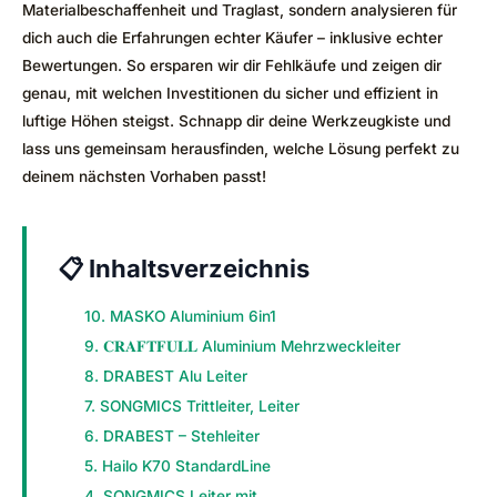
Materialbeschaffenheit und Traglast, sondern analysieren für
dich auch die Erfahrungen echter Käufer – inklusive echter
Bewertungen. So ersparen wir dir Fehlkäufe und zeigen dir
genau, mit welchen Investitionen du sicher und effizient in
luftige Höhen steigst. Schnapp dir deine Werkzeugkiste und
lass uns gemeinsam herausfinden, welche Lösung perfekt zu
deinem nächsten Vorhaben passt!
📋 Inhaltsverzeichnis
10. MASKO Aluminium 6in1
9. 𝐂𝐑𝐀𝐅𝐓𝐅𝐔𝐋𝐋 Aluminium Mehrzweckleiter
8. DRABEST Alu Leiter
7. SONGMICS Trittleiter, Leiter
6. DRABEST – Stehleiter
5. Hailo K70 StandardLine
4. SONGMICS Leiter mit