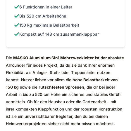
✓
6 Funktionen in einer Leiter
✓
Bis 520 cm Arbeitshöhe
✓
150 kg maximale Belastbarkeit
✓
Kompakt auf 148 cm zusammenklappbar
Die
MASKO Aluminium 6in1 Mehrzweckleiter
ist der absolute
Allrounder für jedes Projekt, da du sie dank ihrer enormen
Flexibilität als Anlege-, Steh- oder Treppenleiter nutzen
kannst. Nutzer lieben vor allem die
hohe Belastbarkeit von
150 kg
sowie die
rutschfesten Sprossen
, die dir bei jeder
Arbeit in bis zu 520 cm Höhe ein sicheres und stabiles Gefühl
vermitteln. Ob für den Hausbau oder die Gartenarbeit – mit
ihrer kompakten Klappfunktion und der robusten Konstruktion
ist sie ein unverzichtbarer Begleiter, den du bei deinen
Heimwerkerprojekten sicher nicht mehr missen möchtest.