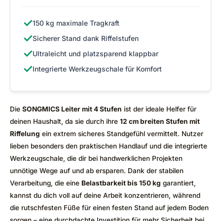
✓
150 kg maximale Tragkraft
✓
Sicherer Stand dank Riffelstufen
✓
Ultraleicht und platzsparend klappbar
✓
Integrierte Werkzeugschale für Komfort
Die
SONGMICS Leiter mit 4 Stufen
ist der ideale Helfer für
deinen Haushalt, da sie durch ihre
12 cm breiten Stufen mit
Riffelung
ein extrem sicheres Standgefühl vermittelt. Nutzer
lieben besonders den praktischen Handlauf und die integrierte
Werkzeugschale, die dir bei handwerklichen Projekten
unnötige Wege auf und ab ersparen. Dank der stabilen
Verarbeitung, die eine
Belastbarkeit bis 150 kg
garantiert,
kannst du dich voll auf deine Arbeit konzentrieren, während
die rutschfesten Füße für einen festen Stand auf jedem Boden
sorgen – eine durchdachte Investition für mehr Sicherheit bei