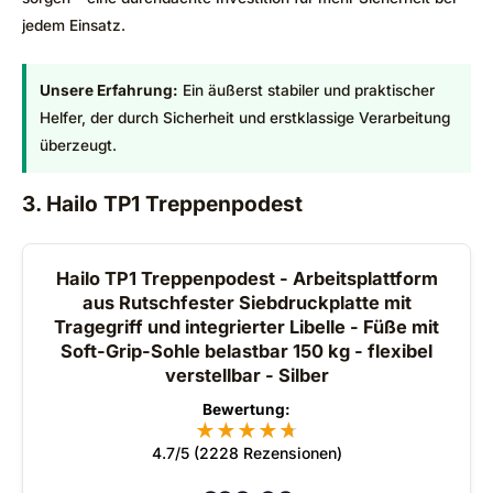
jedem Einsatz.
Unsere Erfahrung:
Ein äußerst stabiler und praktischer
Helfer, der durch Sicherheit und erstklassige Verarbeitung
überzeugt.
3. Hailo TP1 Treppenpodest
Hailo TP1 Treppenpodest - Arbeitsplattform
aus Rutschfester Siebdruckplatte mit
Tragegriff und integrierter Libelle - Füße mit
Soft-Grip-Sohle belastbar 150 kg - flexibel
verstellbar - Silber
Bewertung:
★
★
★
★
★
★
4.7/5 (2228 Rezensionen)