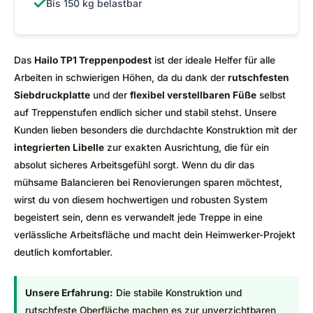
✓
Bis 150 kg belastbar
Das
Hailo TP1 Treppenpodest
ist der ideale Helfer für alle
Arbeiten in schwierigen Höhen, da du dank der
rutschfesten
Siebdruckplatte
und der
flexibel verstellbaren Füße
selbst
auf Treppenstufen endlich sicher und stabil stehst. Unsere
Kunden lieben besonders die durchdachte Konstruktion mit der
integrierten Libelle
zur exakten Ausrichtung, die für ein
absolut sicheres Arbeitsgefühl sorgt. Wenn du dir das
mühsame Balancieren bei Renovierungen sparen möchtest,
wirst du von diesem hochwertigen und robusten System
begeistert sein, denn es verwandelt jede Treppe in eine
verlässliche Arbeitsfläche und macht dein Heimwerker-Projekt
deutlich komfortabler.
Unsere Erfahrung:
Die stabile Konstruktion und
rutschfeste Oberfläche machen es zur unverzichtbaren